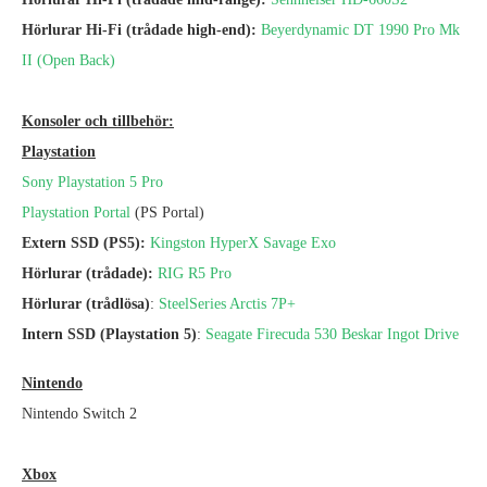
Hörlurar Hi-Fi (
trådade
high-end):
Beyerdynamic DT 1990 Pro Mk
II (Open Back)
Konsoler och tillbehör:
Playstation
Sony Playstation 5 Pro
Playstation Portal
(PS Portal)
Extern SSD (PS5):
Kingston HyperX Savage Exo
Hörlurar (trådade):
RIG R5 Pro
Hörlurar (trådlösa)
:
SteelSeries Arctis 7P+
Intern SSD (Playstation 5)
:
Seagate Firecuda 530 Beskar Ingot Drive
Nintendo
Nintendo Switch 2
Xbox