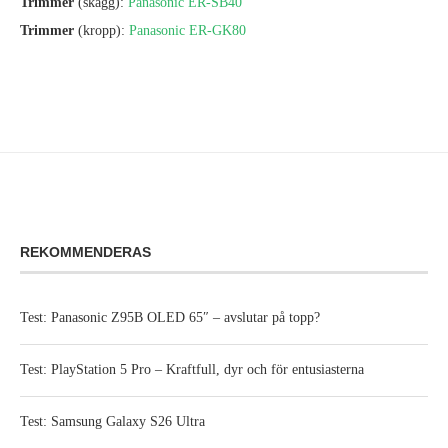
Trimmer
(skägg):
Panasonic ER-SB40
Trimmer
(kropp):
Panasonic ER-GK80
REKOMMENDERAS
Test: Panasonic Z95B OLED 65″ – avslutar på topp?
Test: PlayStation 5 Pro – Kraftfull, dyr och för entusiasterna
Test: Samsung Galaxy S26 Ultra