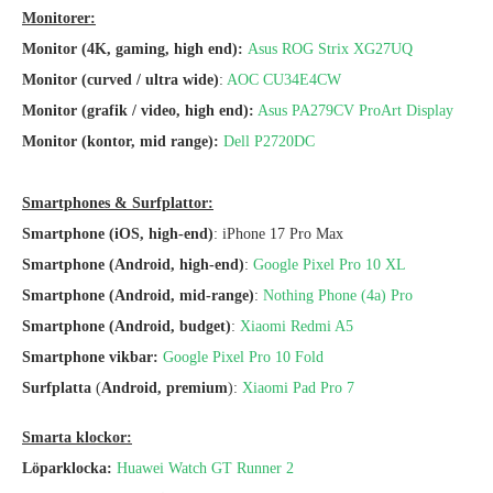
Monitorer:
Monitor (4K, gaming, high end):
Asus ROG Strix XG27UQ
Monitor (curved / ultra wide)
:
AOC CU34E4CW
Monitor (grafik / video, high end):
Asus PA279CV ProArt Display
Monitor (kontor, mid range):
Dell P2720DC
Smartphones & Surfplattor:
Smartphone (iOS, high-end)
: iPhone 17 Pro Max
Smartphone (Android, high-end)
:
Google Pixel Pro 10 XL
Smartphone (Android, mid-range)
:
Nothing Phone (4a) Pro
Smartphone (Android, budget)
:
Xiaomi Redmi A5
Smartphone vikbar:
Google Pixel Pro 10 Fold
Surfplatta
(
Android, premium
):
Xiaomi Pad Pro 7
Smarta klockor:
Löparklocka:
Huawei Watch GT Runner 2