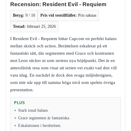
Recension: Resident Evil - Requiem
Betyg:
9 / 10
Pris vid testtillfället:
Pris saknas
Testad:
februari 25, 2026
I Resident Evil - Requiem hittar Capcom en perfekt balans
mellan skräck och action. Berättelsen eskalerar på ett
fantastiskt sätt, där segmenten med Grace och kontrasten
mot Leon sticker ut som seriens nya höjdpunkt. Det är en
atmosfärisk resa som visar att serien vet exakt vad den vill
vara idag. En nackdel är dock den svaga miljödesignen,
som inte når upp till samma höga nivå som spelets övriga
presentation.
PLUS
Stark tonal balans.
Grace segmenten är fantastiska.
Eskalationen i berättelsen.