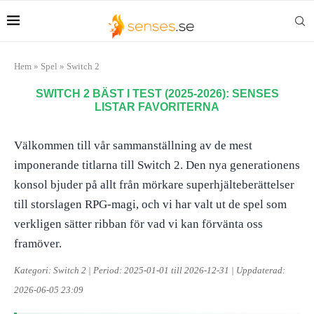
Hem
»
Spel
»
Switch 2
SWITCH 2 BÄST I TEST (2025-2026): SENSES
LISTAR FAVORITERNA
Välkommen till vår sammanställning av de mest
imponerande titlarna till Switch 2. Den nya generationens
konsol bjuder på allt från mörkare superhjälteberättelser
till storslagen RPG-magi, och vi har valt ut de spel som
verkligen sätter ribban för vad vi kan förvänta oss
framöver.
Kategori: Switch 2 | Period: 2025-01-01 till 2026-12-31 | Uppdaterad:
2026-06-05 23:09