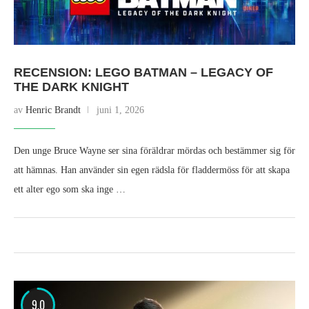
RECENSION: LEGO BATMAN – LEGACY OF
THE DARK KNIGHT
av
Henric Brandt
juni 1, 2026
Den unge Bruce Wayne ser sina föräldrar mördas och bestämmer sig för
att hämnas. Han använder sin egen rädsla för fladdermöss för att skapa
ett alter ego som ska inge …
9.0