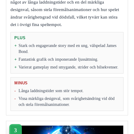
något av långa laddningstider och en del märkliga
designval, såsom stela föremålsanimationer och hur spelet
ändrar svårighetsgrad vid dödsfall, vilket tyvärr kan störa
det i övrigt fina speltempot.
PLUS
Stark och engagerande story med en ung, välspelad James
Bond.
Fantastisk grafik och imponerande ljussättning.
Varierat gameplay med smygande, strider och bilsekvenser.
MINUS
Långa laddningstider som stör tempot.
Vissa märkliga designval, som svårighetsändring vid död
och stela föremålsanimationer.