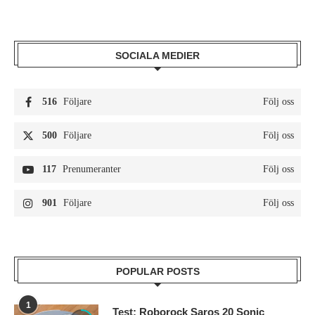
SOCIALA MEDIER
516
Följare
Följ oss
500
Följare
Följ oss
117
Prenumeranter
Följ oss
901
Följare
Följ oss
POPULAR POSTS
1
Test: Roborock Saros 20 Sonic