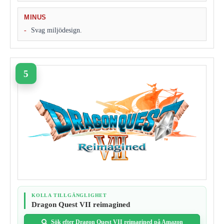
MINUS
Svag miljödesign.
KOLLA TILLGÄNGLIGHET
Dragon Quest VII reimagined
Sök efter Dragon Quest VII reimagined på Amazon