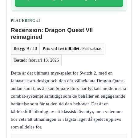
PLACERING #5
Recension: Dragon Quest VII
reimagined
Betyg:
9 / 10
Pris vid testtillfället:
Pris saknas
Testad:
februari 13, 2026
Detta är det ultimata mys-spelet för Switch 2, med en
fantastisk art-design och den där välbekanta Dragon Quest-
andan som fans älskar. Square Enix har lyckats modernisera
combat-systemet samtidigt som de behåller en engagerande
berättelse som får ta den tid den behöver. Det är en
kärleksfull tolkning av ett klassiskt äventyr, men veteraner
bör veta att utmaningen är i lägsta laget då spelet upplevs
som alldeles för.