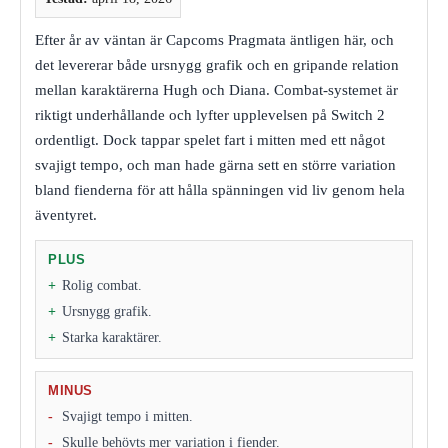
Efter år av väntan är Capcoms Pragmata äntligen här, och
det levererar både ursnygg grafik och en gripande relation
mellan karaktärerna Hugh och Diana. Combat-systemet är
riktigt underhållande och lyfter upplevelsen på Switch 2
ordentligt. Dock tappar spelet fart i mitten med ett något
svajigt tempo, och man hade gärna sett en större variation
bland fienderna för att hålla spänningen vid liv genom hela
äventyret.
PLUS
Rolig combat.
Ursnygg grafik.
Starka karaktärer.
MINUS
Svajigt tempo i mitten.
Skulle behövts mer variation i fiender.