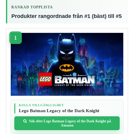
RANKAD TOPPLISTA
Produkter rangordnade från #1 (bäst) till #5
KOLLA TILLGÄNGLIGHET
Lego Batman Legacy of the Dark Knight
Sök efter Lego Batman Legacy of the Dark Knight på
Amazon