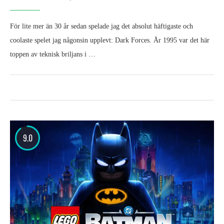
För lite mer än 30 år sedan spelade jag det absolut häftigaste och
coolaste spelet jag någonsin upplevt: Dark Forces. År 1995 var det här
toppen av teknisk briljans i …
9.0