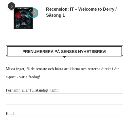
5
Recension: IT – Welcome to Derry /
9.0
Säsong 1
PRENUMERERA PÅ SENSES NYHETSBREV!
Missa inget, få de senaste och bästa artiklarna och testerna direkt i din
e-post - varje fredag!
Förnamn eller fullständigt namn
Email