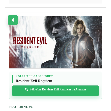
KOLLA TILLGÄNGLIGHET
Resident Evil Requiem
Sök efter Resident Evil Requiem på Amazon
PLACERING #4