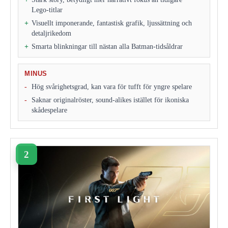
Lego‑titlar
Visuellt imponerande, fantastisk grafik, ljussättning och
detaljrikedom
Smarta blinkningar till nästan alla Batman‑tidsåldrar
MINUS
Hög svårighetsgrad, kan vara för tufft för yngre spelare
Saknar originalröster, sound‑alikes istället för ikoniska
skådespelare