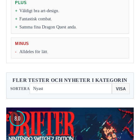
PLUS
Väldigt bra art-design.
Fantastisk combat.
Samma fina Dragon Quest anda.
MINUS
Alldeles för lätt.
FLER TESTER OCH NYHETER I KATEGORIN
VISA
SORTERA
8.0