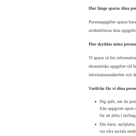
Hur länge sparas dina pe
Personuppgifter sparas bara 
avidentifieras dina uppgifte
Hur skyddas mina person
Vi sparar så lite informatio
ekonomiska uppgifter till 
informationssäkerhet och s
Varifrån får vi dina pers
Dig själv, när du pr
från uppgiven epost-a
för att delta i tävling
Din dator, surfplatta
via våra sociala medi