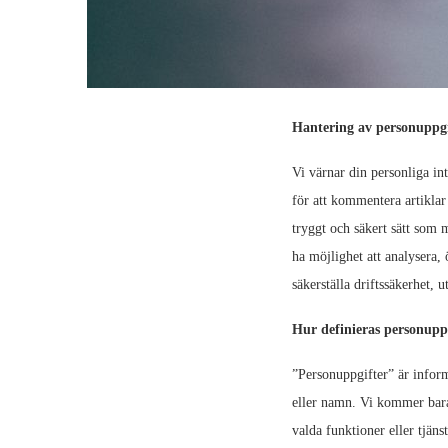
Hantering av personuppgi
Vi värnar din personliga in
för att kommentera artiklar
tryggt och säkert sätt som 
ha möjlighet att analysera, 
säkerställa driftssäkerhet, 
Hur definieras personupp
”Personuppgifter” är infor
eller namn. Vi kommer bara 
valda funktioner eller tjäns