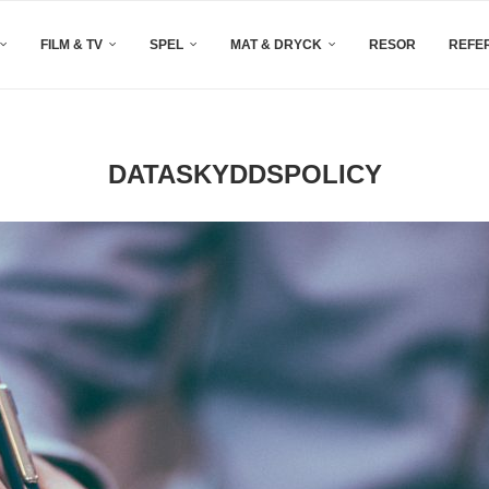
FILM & TV
SPEL
MAT & DRYCK
RESOR
REFE
DATASKYDDSPOLICY