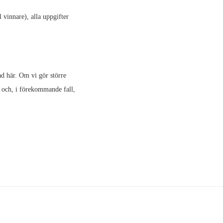
 vinnare), alla uppgifter
ad här. Om vi gör större
n och, i förekommande fall,