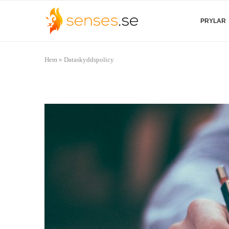
PRYLAR
Hem
»
Dataskyddspolicy