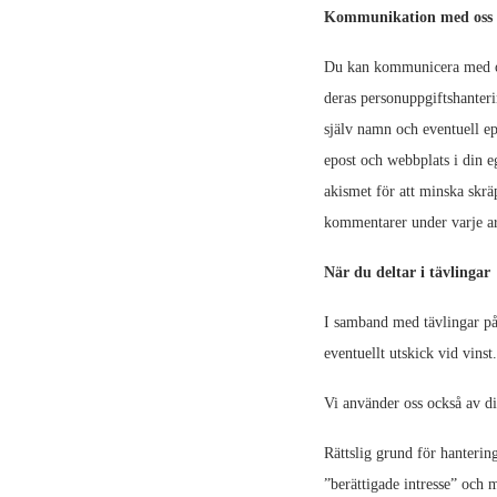
Kommunikation med oss
Du kan kommunicera med oss
deras personuppgiftshanteri
själv namn och eventuell epo
epost och webbplats i din e
akismet för att minska skrä
kommentarer under varje ar
När du deltar i tävlingar
I samband med tävlingar på 
eventuellt utskick vid vinst
Vi använder oss också av di
Rättslig grund för hantering
”berättigade intresse” och 