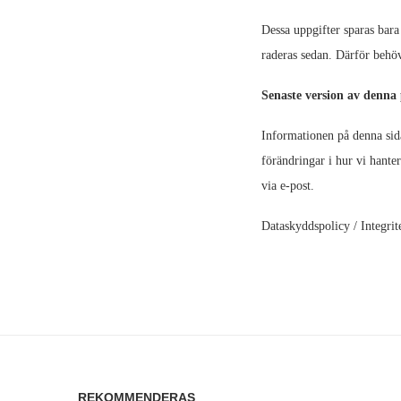
Dessa uppgifter sparas bara 
raderas sedan. Därför behöve
Senaste version av denna 
Informationen på denna sida
förändringar i hur vi hante
via e-post.
Dataskyddspolicy / Integrit
REKOMMENDERAS