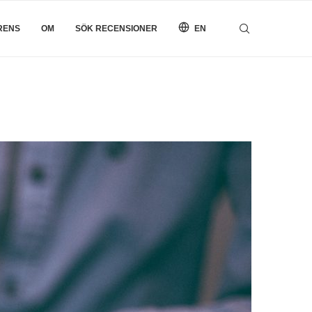
RENS
OM
SÖK RECENSIONER
EN