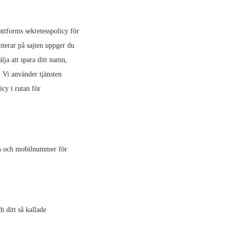
ttforms sekretesspolicy för
nterar på sajten uppger du
älja att spara ditt namn,
. Vi använder tjänsten
icy i rutan för
ess och mobilnummer för
h ditt så kallade