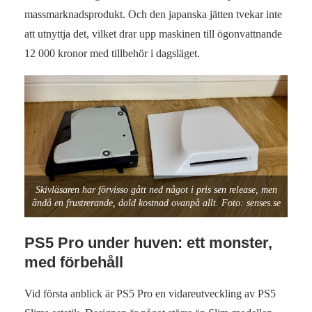
massmarknadsprodukt. Och den japanska jätten tvekar inte
att utnyttja det, vilket drar upp maskinen till ögonvattnande
12 000 kronor med tillbehör i dagsläget.
Skivläsaren har förvisso gått ned något i pris sen release, men
ändå en frustrerande, dold kostnad ovanpå allt. Foto: senses.se
PS5 Pro under huven: ett monster,
med förbehåll
Vid första anblick är PS5 Pro en vidareutveckling av PS5