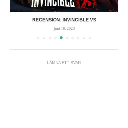
RECENSION: INVINCIBLE VS
juni 19, 2026
LÄMNA ETT SVAR