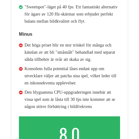
"Sweetspot"-läget på 40 fps: Ett fantastiskt alternativ
för ägare av 120 Hz-skärmar som erbjuder perfekt
balans mellan bildkvalitet och flyt.
Minus
Det höga priset blir en stor tröskel för många och
känslan av att bli "småsnålt" behandlad med separat
sålda tillbehör är svår att skaka av sig.
Konsolens fulla potential låses endast upp om
utvecklare väljer att patcha sina spel, vilket leder till
en inkonsekventa upplevelser.
Den blygsamma CPU-uppgraderingen innebär att
vissa spel som är låsta till 30 fps inte kommer att se
någon större förbättring i bildfrekvens
8.0