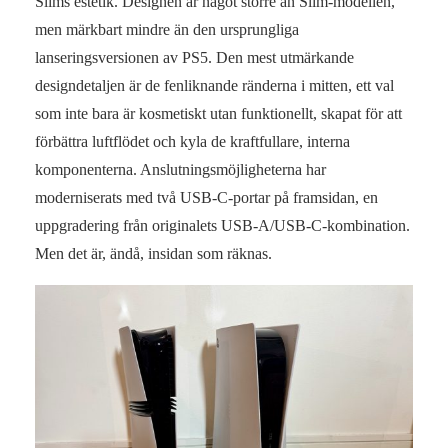
Slims estetik. Designen är något större än Slim-modellen,
men märkbart mindre än den ursprungliga
lanseringsversionen av PS5. Den mest utmärkande
designdetaljen är de fenliknande ränderna i mitten, ett val
som inte bara är kosmetiskt utan funktionellt, skapat för att
förbättra luftflödet och kyla de kraftfullare, interna
komponenterna. Anslutningsmöjligheterna har
moderniserats med två USB-C-portar på framsidan, en
uppgradering från originalets USB-A/USB-C-kombination.
Men det är, ändå, insidan som räknas.