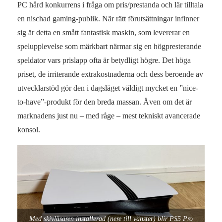
PC hård konkurrens i fråga om pris/prestanda och lär tilltala
en nischad gaming-publik. När rätt förutsättningar infinner
sig är detta en smått fantastisk maskin, som levererar en
spelupplevelse som märkbart närmar sig en högpresterande
speldator vars prislapp ofta är betydligt högre. Det höga
priset, de irriterande extrakostnaderna och dess beroende av
utvecklarstöd gör den i dagsläget väldigt mycket en ”nice-
to-have”-produkt för den breda massan. Även om det är
marknadens just nu – med råge – mest tekniskt avancerade
konsol.
Med skivläsaren installerad (nere till vänster) blir PS5 Pro