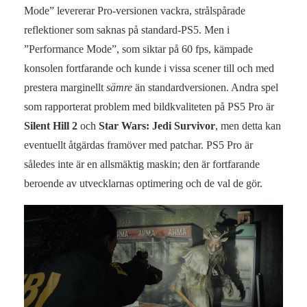
Mode” levererar Pro-versionen vackra, strålspårade
reflektioner som saknas på standard-PS5. Men i
”Performance Mode”, som siktar på 60 fps, kämpade
konsolen fortfarande och kunde i vissa scener till och med
prestera marginellt
sämre
än standardversionen. Andra spel
som rapporterat problem med bildkvaliteten på PS5 Pro är
Silent Hill 2
och
Star Wars: Jedi Survivor
, men detta kan
eventuellt åtgärdas framöver med patchar. PS5 Pro är
således inte är en allsmäktig maskin; den är fortfarande
beroende av utvecklarnas optimering och de val de gör.