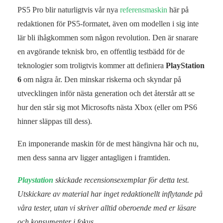
PS5 Pro blir naturligtvis vår nya
referensmaskin
här på
redaktionen för PS5-formatet, även om modellen i sig inte
lär bli ihågkommen som någon revolution. Den är snarare
en avgörande teknisk bro, en offentlig testbädd för de
teknologier som troligtvis kommer att definiera
PlayStation
6
om några år. Den minskar riskerna och skyndar på
utvecklingen inför nästa generation och det återstår att se
hur den står sig mot Microsofts nästa Xbox (eller om PS6
hinner släppas till dess).
En imponerande maskin för de mest hängivna här och nu,
men dess sanna arv ligger antagligen i framtiden.
Playstation
skickade recensionsexemplar för detta test.
Utskickare av material har inget redaktionellt inflytande på
våra tester, utan vi skriver alltid oberoende med er läsare
och konsumenter i fokus.