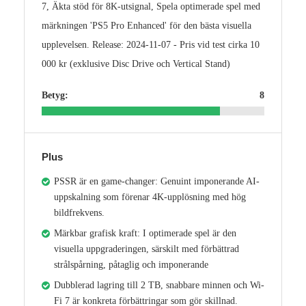
7, Äkta stöd för 8K-utsignal, Spela optimerade spel med
märkningen 'PS5 Pro Enhanced' för den bästa visuella
upplevelsen. Release: 2024-11-07 - Pris vid test cirka 10
000 kr (exklusive Disc Drive och Vertical Stand)
Betyg:
8
Plus
PSSR är en game-changer: Genuint imponerande AI-
uppskalning som förenar 4K-upplösning med hög
bildfrekvens.
Märkbar grafisk kraft: I optimerade spel är den
visuella uppgraderingen, särskilt med förbättrad
strålspårning, påtaglig och imponerande
Dubblerad lagring till 2 TB, snabbare minnen och Wi-
Fi 7 är konkreta förbättringar som gör skillnad.