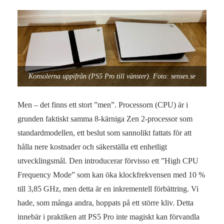
Konsolerna uppifrån (PS5 Pro till vänster). Foto: senses.se
Men – det finns ett stort ”men”. Processorn (CPU) är i
grunden faktiskt samma 8-kärniga Zen 2-processor som
standardmodellen, ett beslut som sannolikt fattats för att
hålla nere kostnader och säkerställa ett enhetligt
utvecklingsmål. Den introducerar förvisso ett ”High CPU
Frequency Mode” som kan öka klockfrekvensen med 10 %
till 3,85 GHz, men detta är en inkrementell förbättring. Vi
hade, som många andra, hoppats på ett större kliv. Detta
innebär i praktiken att PS5 Pro inte magiskt kan förvandla