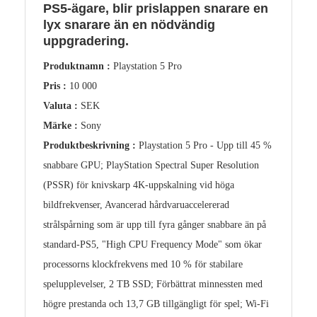
PS5-ägare, blir prislappen snarare en
lyx snarare än en nödvändig
uppgradering.
Produktnamn :
Playstation 5 Pro
Pris :
10 000
Valuta :
SEK
Märke :
Sony
Produktbeskrivning :
Playstation 5 Pro - Upp till 45 %
snabbare GPU; PlayStation Spectral Super Resolution
(PSSR) för knivskarp 4K-uppskalning vid höga
bildfrekvenser, Avancerad hårdvaruaccelererad
strålspårning som är upp till fyra gånger snabbare än på
standard-PS5, "High CPU Frequency Mode" som ökar
processorns klockfrekvens med 10 % för stabilare
spelupplevelser, 2 TB SSD; Förbättrat minnessten med
högre prestanda och 13,7 GB tillgängligt för spel; Wi-Fi