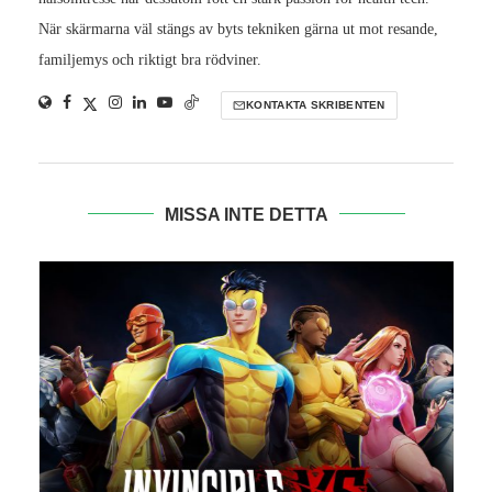
När skärmarna väl stängs av byts tekniken gärna ut mot resande,
familjemys och riktigt bra rödviner.
KONTAKTA SKRIBENTEN
MISSA INTE DETTA