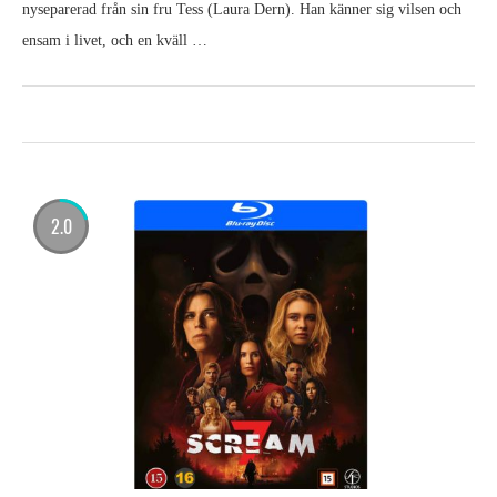
nyseparerad från sin fru Tess (Laura Dern). Han känner sig vilsen och
ensam i livet, och en kväll …
2.0