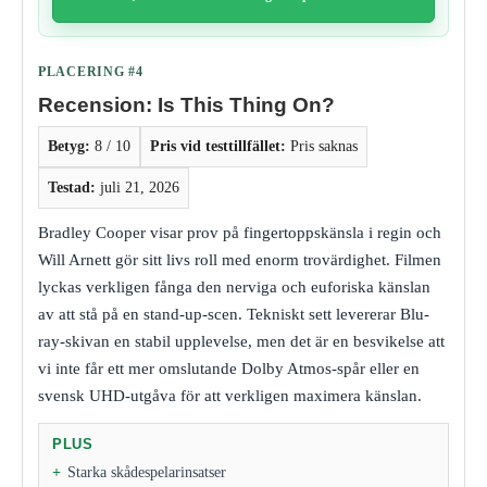
PLACERING #4
Recension: Is This Thing On?
Betyg:
8 / 10
Pris vid testtillfället:
Pris saknas
Testad:
juli 21, 2026
Bradley Cooper visar prov på fingertoppskänsla i regin och
Will Arnett gör sitt livs roll med enorm trovärdighet. Filmen
lyckas verkligen fånga den nerviga och euforiska känslan
av att stå på en stand-up-scen. Tekniskt sett levererar Blu-
ray-skivan en stabil upplevelse, men det är en besvikelse att
vi inte får ett mer omslutande Dolby Atmos-spår eller en
svensk UHD-utgåva för att verkligen maximera känslan.
PLUS
Starka skådespelarinsatser