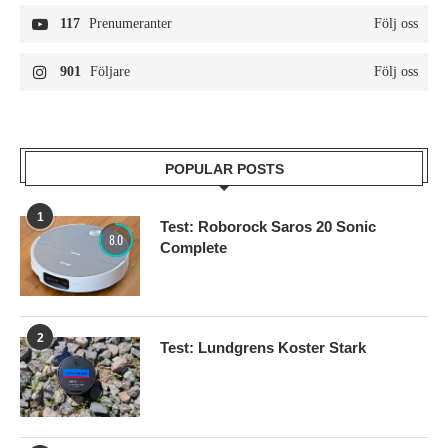
117
Prenumeranter
Följ oss
901
Följare
Följ oss
POPULAR POSTS
1
Test: Roborock Saros 20 Sonic
8.0
Complete
2
Test: Lundgrens Koster Stark