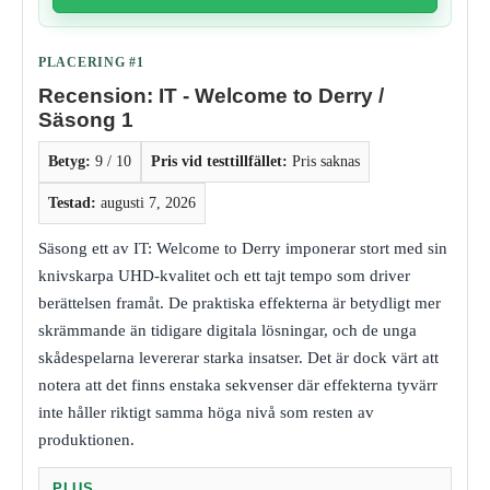
PLACERING #1
Recension: IT - Welcome to Derry /
Säsong 1
Betyg:
9 / 10
Pris vid testtillfället:
Pris saknas
Testad:
augusti 7, 2026
Säsong ett av IT: Welcome to Derry imponerar stort med sin
knivskarpa UHD-kvalitet och ett tajt tempo som driver
berättelsen framåt. De praktiska effekterna är betydligt mer
skrämmande än tidigare digitala lösningar, och de unga
skådespelarna levererar starka insatser. Det är dock värt att
notera att det finns enstaka sekvenser där effekterna tyvärr
inte håller riktigt samma höga nivå som resten av
produktionen.
PLUS