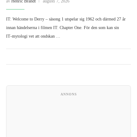
av
Henric Brandt
augusti 7, 2026
IT: Welcome to Derry – säsong 1 utspelar sig 1962 och därmed 27 år
innan händelserna i filmen IT: Chapter One. För den som kan sin
IT‑mytologi vet att ondskan …
ANNONS