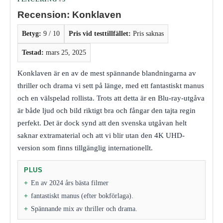
Recension: Konklaven
Betyg:
9 / 10
Pris vid testtillfället:
Pris saknas
Testad:
mars 25, 2025
Konklaven är en av de mest spännande blandningarna av
thriller och drama vi sett på länge, med ett fantastiskt manus
och en välspelad rollista. Trots att detta är en Blu-ray-utgåva
är både ljud och bild riktigt bra och fångar den tajta regin
perfekt. Det är dock synd att den svenska utgåvan helt
saknar extramaterial och att vi blir utan den 4K UHD-
version som finns tillgänglig internationellt.
PLUS
En av 2024 års bästa filmer
fantastiskt manus (efter bokförlaga).
Spännande mix av thriller och drama.