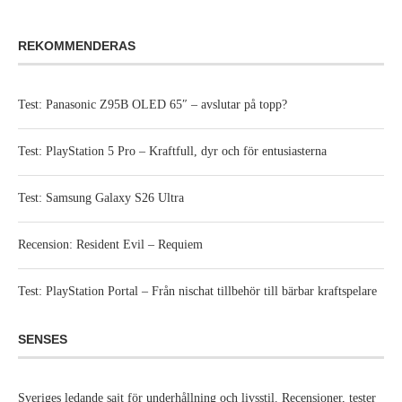
REKOMMENDERAS
Test: Panasonic Z95B OLED 65″ – avslutar på topp?
Test: PlayStation 5 Pro – Kraftfull, dyr och för entusiasterna
Test: Samsung Galaxy S26 Ultra
Recension: Resident Evil – Requiem
Test: PlayStation Portal – Från nischat tillbehör till bärbar kraftspelare
SENSES
Sveriges ledande sajt för underhållning och livsstil. Recensioner, tester