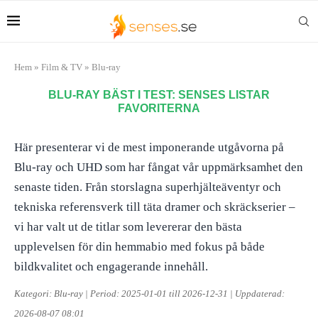
Hem
»
Film & TV
»
Blu-ray
BLU-RAY BÄST I TEST: SENSES LISTAR
FAVORITERNA
Här presenterar vi de mest imponerande utgåvorna på
Blu-ray och UHD som har fångat vår uppmärksamhet den
senaste tiden. Från storslagna superhjälteäventyr och
tekniska referensverk till täta dramer och skräckserier –
vi har valt ut de titlar som levererar den bästa
upplevelsen för din hemmabio med fokus på både
bildkvalitet och engagerande innehåll.
Kategori: Blu-ray | Period: 2025-01-01 till 2026-12-31 | Uppdaterad:
2026-08-07 08:01