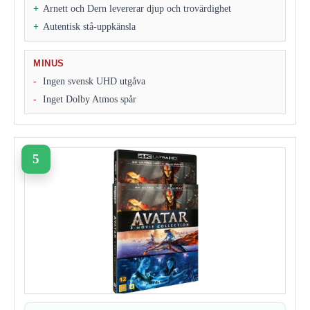
Arnett och Dern levererar djup och trovärdighet
Autentisk stå‑uppkänsla
MINUS
Ingen svensk UHD utgåva
Inget Dolby Atmos spår