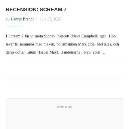
RECENSION: SCREAM 7
av
Henric Brandt
juli 17, 2026
I Scream 7 får vi möta Sidney Prescott (Neve Campbell) igen. Hon
lever tillsammans med maken, polismannen Mark (Joel McHale), och
deras dotter Tatum (Isabel May). Händelserna i New York …
ANNONS