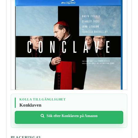
KOLLA TILLGÄNGLIGHET
Konklaven
Sök efter Konklaven på Amazon
PLACERING #3