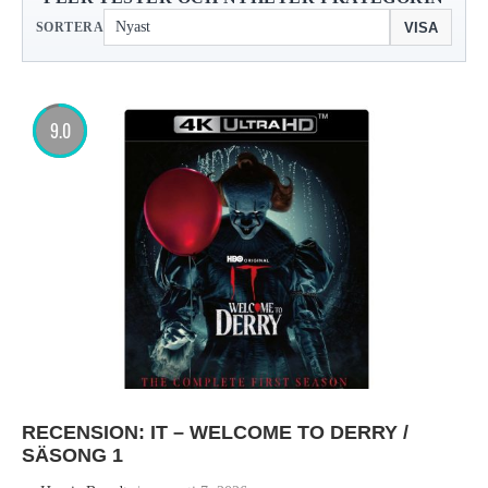
VISA
SORTERA
9.0
RECENSION: IT – WELCOME TO DERRY /
SÄSONG 1