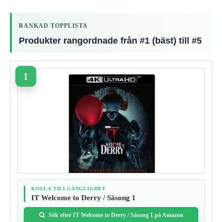
RANKAD TOPPLISTA
Produkter rangordnade från #1 (bäst) till #5
KOLLA TILLGÄNGLIGHET
IT Welcome to Derry / Säsong 1
Sök efter IT Welcome to Derry / Säsong 1 på Amazon