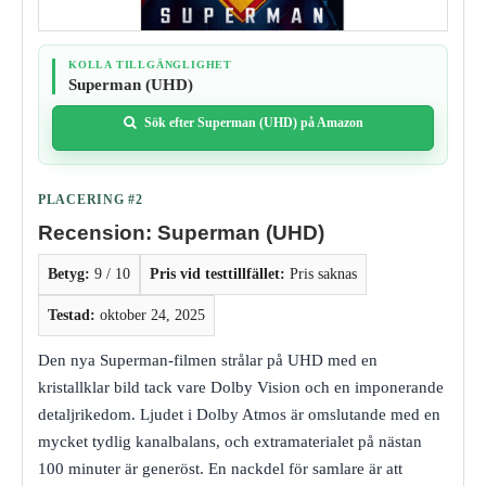
KOLLA TILLGÄNGLIGHET
Superman (UHD)
Sök efter Superman (UHD) på Amazon
PLACERING #2
Recension: Superman (UHD)
Betyg:
9 / 10
Pris vid testtillfället:
Pris saknas
Testad:
oktober 24, 2025
Den nya Superman-filmen strålar på UHD med en
kristallklar bild tack vare Dolby Vision och en imponerande
detaljrikedom. Ljudet i Dolby Atmos är omslutande med en
mycket tydlig kanalbalans, och extramaterialet på nästan
100 minuter är generöst. En nackdel för samlare är att