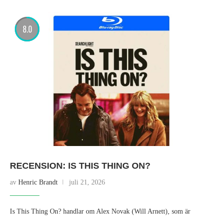
8.0
RECENSION: IS THIS THING ON?
av
Henric Brandt
juli 21, 2026
Is This Thing On? handlar om Alex Novak (Will Arnett), som är