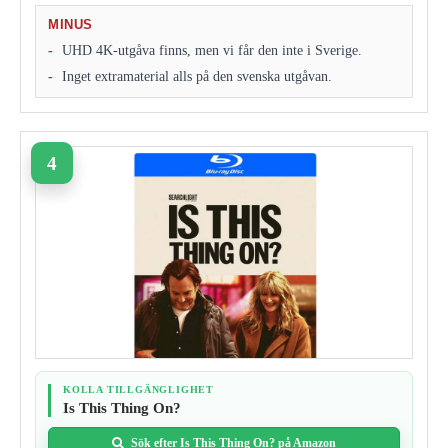
MINUS
UHD 4K-utgåva finns, men vi får den inte i Sverige.
Inget extramaterial alls på den svenska utgåvan.
KOLLA TILLGÄNGLIGHET
Is This Thing On?
Sök efter Is This Thing On? på Amazon