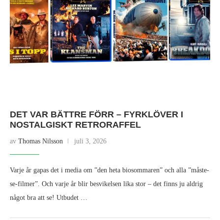
DET VAR BÄTTRE FÖRR – FYRKLÖVER I
NOSTALGISKT RETRORAFFEL
av
Thomas Nilsson
juli 3, 2026
Varje år gapas det i media om ”den heta biosommaren” och alla ”måste-
se-filmer”. Och varje år blir besvikelsen lika stor – det finns ju aldrig
något bra att se! Utbudet …