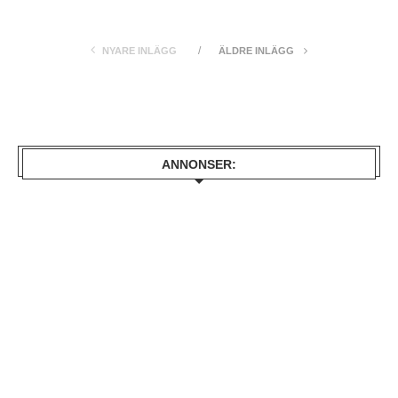
NYARE INLÄGG
ÄLDRE INLÄGG
ANNONSER: