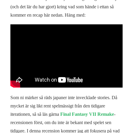
(och det lär du har gjort) kring vad som hände i ettan så
kommer en recap här nedan. Häng med:
Som ni märker så räds japaner inte invecklade stories. Då
mycket är sig likt rent spelmässigt från den tidigare
iterationen, så så läs gärna
Final Fantasy VII Remake
-
recensionen först, om du inte är bekant med spelet sen
tidigare. I denna recension kommer jag att fokusera på vad