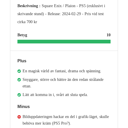
Beskrivning :
Square Enix / Plaion - PS5 (exklusivt i
skrivande stund) - Release: 2024-02-29 - Pris vid test
cirka 700 kr
Betyg
10
Plus
En magisk värld av fantasi, drama och spänning.
Snyggare, större och bättre än den redan strålande
ettan.
Lätt att komma in i, svårt att sluta spela.
Minus
Bilduppdateringen hackar en del i grafik-läget, skulle
behöva mer kräm (PS5 Pro?).