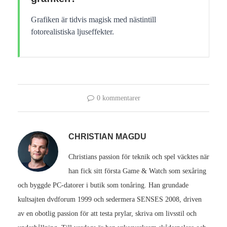
Grafiken är tidvis magisk med nästintill
fotorealistiska ljuseffekter.
0 kommentarer
CHRISTIAN MAGDU
Christians passion för teknik och spel väcktes när
han fick sitt första Game & Watch som sexåring
och byggde PC-datorer i butik som tonåring. Han grundade
kultsajten dvdforum 1999 och sedermera SENSES 2008, driven
av en obotlig passion för att testa prylar, skriva om livsstil och