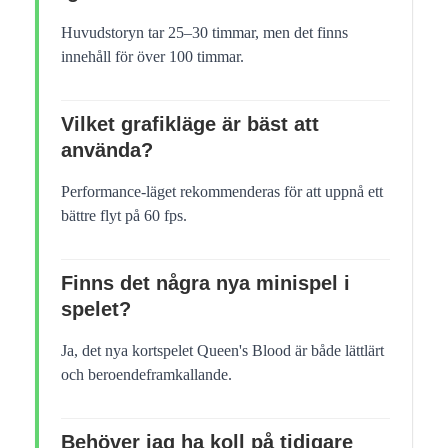
Huvudstoryn tar 25–30 timmar, men det finns
innehåll för över 100 timmar.
Vilket grafikläge är bäst att
använda?
Performance-läget rekommenderas för att uppnå ett
bättre flyt på 60 fps.
Finns det några nya minispel i
spelet?
Ja, det nya kortspelet Queen's Blood är både lättlärt
och beroendeframkallande.
Behöver jag ha koll på tidigare