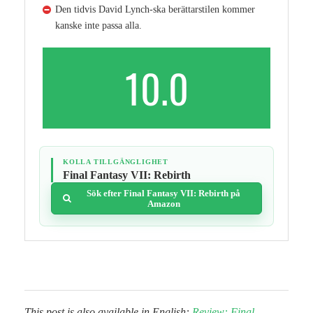
Den tidvis David Lynch-ska berättarstilen kommer
kanske inte passa alla.
10.0
KOLLA TILLGÄNGLIGHET
Final Fantasy VII: Rebirth
Sök efter Final Fantasy VII: Rebirth på
Amazon
This post is also available in English:
Review: Final