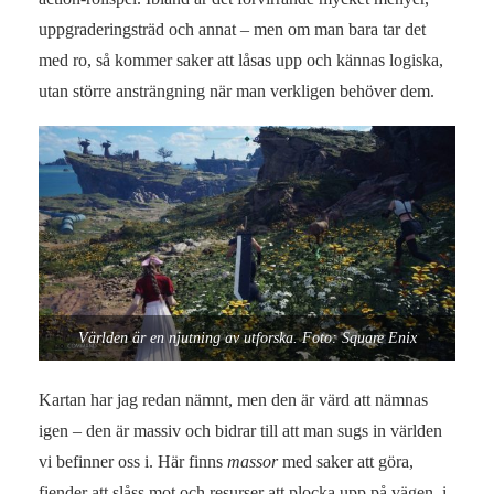
uppgraderingsträd och annat – men om man bara tar det
med ro, så kommer saker att låsas upp och kännas logiska,
utan större ansträngning när man verkligen behöver dem.
Världen är en njutning av utforska. Foto: Square Enix
Kartan har jag redan nämnt, men den är värd att nämnas
igen – den är massiv och bidrar till att man sugs in världen
vi befinner oss i. Här finns
massor
med saker att göra,
fiender att slåss mot och resurser att plocka upp på vägen, i