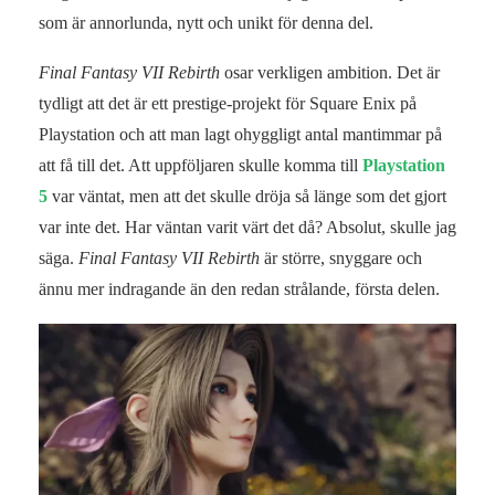
som är annorlunda, nytt och unikt för denna del.
Final Fantasy VII Rebirth
osar verkligen ambition. Det är
tydligt att det är ett prestige-projekt för Square Enix på
Playstation och att man lagt ohyggligt antal mantimmar på
att få till det. Att uppföljaren skulle komma till
Playstation
5
var väntat, men att det skulle dröja så länge som det gjort
var inte det. Har väntan varit värt det då? Absolut, skulle jag
säga.
Final Fantasy VII Rebirth
är större, snyggare och
ännu mer indragande än den redan strålande, första delen.