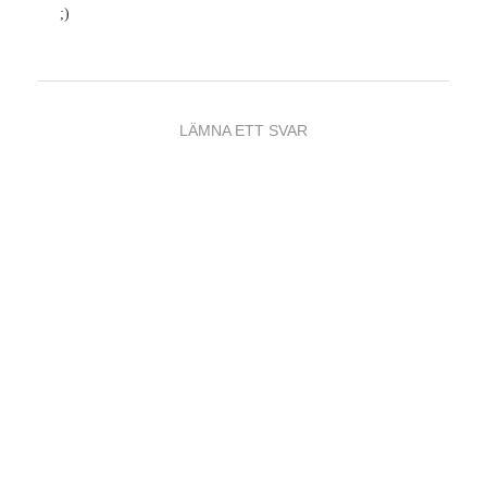
;)
LÄMNA ETT SVAR