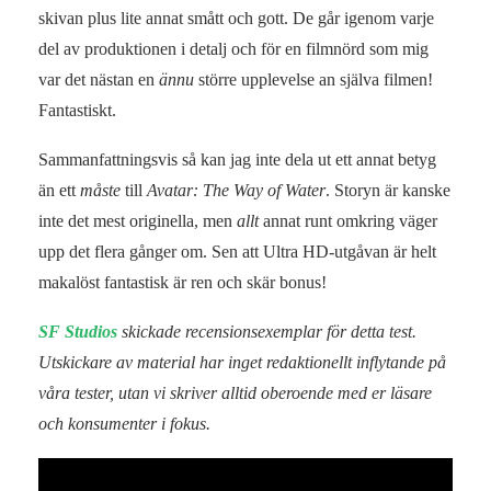
skivan plus lite annat smått och gott. De går igenom varje
del av produktionen i detalj och för en filmnörd som mig
var det nästan en
ännu
större upplevelse an själva filmen!
Fantastiskt.
Sammanfattningsvis så kan jag inte dela ut ett annat betyg
än ett
måste
till
Avatar: The Way of Water
. Storyn är kanske
inte det mest originella, men
allt
annat runt omkring väger
upp det flera gånger om. Sen att
Ultra HD-utgåvan är helt
makalöst fantastisk är ren och skär bonus!
SF Studios
skickade recensionsexemplar för detta test.
Utskickare av material har inget redaktionellt inflytande på
våra tester, utan vi skriver alltid oberoende med er läsare
och konsumenter i fokus.