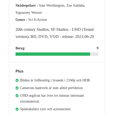
Skådespelare :
Sam Worthington, Zoe Saldaña,
Sigourney Weaver
Genre :
Sci fi/Action
20th century Studios, SF-Studios - UHD (Testad
version), BD, DVD, VOD - release: 2023-06-29
Betyg:
9
Plus
Bilden är fullkomlig i lysande i 2160p och HDR.
Camerons hantverk är som alltid perfektion.
UHD-utgåvan har över tre timmar intressant
extramaterial.
Spektakulära vyer och actionscener.