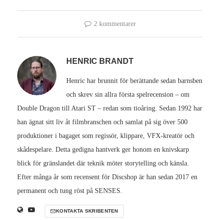
2 kommentarer
HENRIC BRANDT
Henric har brunnit för berättande sedan barnsben
och skrev sin allra första spelrecension – om
Double Dragon till Atari ST – redan som tioåring. Sedan 1992 har
han ägnat sitt liv åt filmbranschen och samlat på sig över 500
produktioner i bagaget som regissör, klippare, VFX-kreatör och
skådespelare. Detta gedigna hantverk ger honom en knivskarp
blick för gränslandet där teknik möter storytelling och känsla.
Efter många år som recensent för Discshop är han sedan 2017 en
permanent och tung röst på SENSES.
KONTAKTA SKRIBENTEN