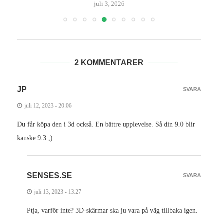
juli 3, 2026
2 KOMMENTARER
JP
SVARA
juli 12, 2023 - 20:06
Du får köpa den i 3d också. En bättre upplevelse. Så din 9.0 blir
kanske 9.3 ;)
SENSES.SE
SVARA
juli 13, 2023 - 13:27
Ptja, varför inte? 3D-skärmar ska ju vara på väg tillbaka igen.