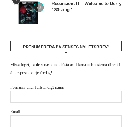
5
Recension: IT – Welcome to Derry
9.0
/ Säsong 1
PRENUMERERA PÅ SENSES NYHETSBREV!
Missa inget, få de senaste och bästa artiklarna och testerna direkt i
din e-post - varje fredag!
Förnamn eller fullständigt namn
Email