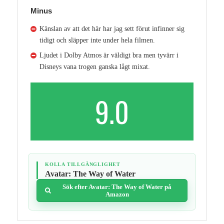
Minus
Känslan av att det här har jag sett förut infinner sig
tidigt och släpper inte under hela filmen.
Ljudet i Dolby Atmos är väldigt bra men tyvärr i
Disneys vana trogen ganska lågt mixat.
9.0
KOLLA TILLGÄNGLIGHET
Avatar: The Way of Water
Sök efter Avatar: The Way of Water på
Amazon