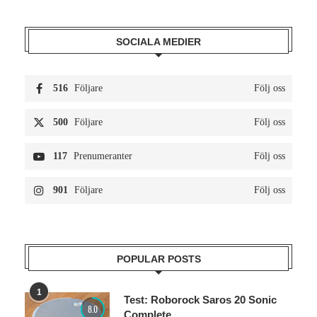
SOCIALA MEDIER
516
Följare
Följ oss
500
Följare
Följ oss
117
Prenumeranter
Följ oss
901
Följare
Följ oss
POPULAR POSTS
1
Test: Roborock Saros 20 Sonic
8.0
Complete