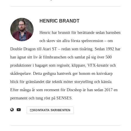
HENRIC BRANDT
Henric har brunnit för berättande sedan barnsben
och skrev sin allra första spelrecension – om
Double Dragon till Atari ST – redan som tioåring. Sedan 1992 har
han ägnat sitt liv åt filmbranschen och samlat på sig över 500
produktioner i bagaget som regissör, klippare, VFX-kreatör och
skådespelare. Detta gedigna hantverk ger honom en knivskarp
blick för gränslandet där teknik möter storytelling och känsla.
Efter många år som recensent för Discshop är han sedan 2017 en
permanent och tung röst på SENSES.
KONTAKTA SKRIBENTEN