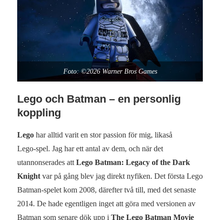
Foto: ©2026 Warner Bros Games
Lego och Batman – en personlig
koppling
Lego
har alltid varit en stor passion för mig, likaså
Lego‑spel. Jag har ett antal av dem, och när det
utannonserades att
Lego Batman: Legacy of the Dark
Knight
var på gång blev jag direkt nyfiken. Det första Lego
Batman‑spelet kom 2008, därefter två till, med det senaste
2014. De hade egentligen inget att göra med versionen av
Batman som senare dök upp i
The Lego Batman Movie