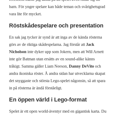
barn. För yngre spelare kan både teman och svårighetsgrad
vara lite för mycket.
Röstskådespelare och presentation
En sak jag tycker är synd är att inga av de kända rösterna
görs av de riktiga skådespelarna. Jag förstår att
Jack
Nicholson
inte dyker upp som Jokern, men att Will Arnett
inte gör Batman utan ersätts av en sound‑alike känns
tråkigt. Samma gäller Liam Neeson,
Danny DeVito
och
andra ikoniska röster. Å andra sidan har utvecklarna skapat
det snyggaste och största Lego‑spelet någonsin, så att spara
in på rösterna är ändå förståeligt.
En öppen värld i Lego‑format
Spelet är ett open world‑äventyr med en gigantisk karta. Du