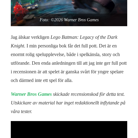
Foto: ©2026 Warner Bros Games
Jag älskar verkligen
Lego Batman: Legacy of the Dark
Knight
. I min personliga bok får det full pott. Det är en
enormt rolig spelupplevelse, både i spelkänsla, story och
utförande. Den enda anledningen till att jag inte ger full pott
i recensionen är att spelet är ganska svårt för yngre spelare
och därmed inte ett spel för alla.
Warner Bros Games
skickade recensionskod för detta test.
Utskickare av material har inget redaktionellt inflytande på
våra tester.