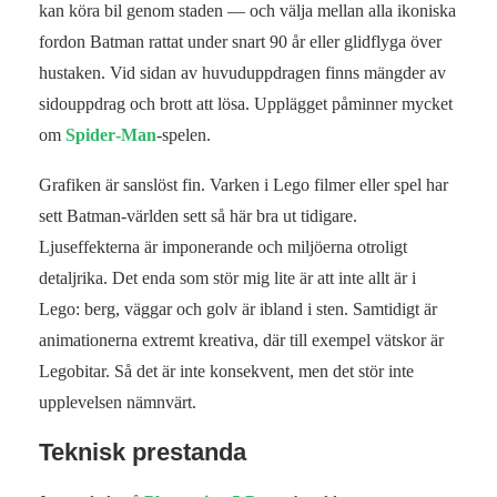
kan köra bil genom staden — och välja mellan alla ikoniska
fordon Batman rattat under snart 90 år eller glidflyga över
hustaken. Vid sidan av huvuduppdragen finns mängder av
sidouppdrag och brott att lösa. Upplägget påminner mycket
om
Spider‑Man
-spelen.
Grafiken är sanslöst fin. Varken i Lego filmer eller spel har
sett Batman‑världen sett så här bra ut tidigare.
Ljuseffekterna är imponerande och miljöerna otroligt
detaljrika. Det enda som stör mig lite är att inte allt är i
Lego: berg, väggar och golv är ibland i sten. Samtidigt är
animationerna extremt kreativa, där till exempel vätskor är
Legobitar. Så det är inte konsekvent, men det stör inte
upplevelsen nämnvärt.
Teknisk prestanda