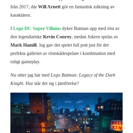
från 2017, där
Will Arnett
gör en fantastisk tolkning av
karaktären.
I
Lego DC Super-Villains
dyker Batman upp med röst av
den legendariske
Kevin Conroy
, medan Jokern spelas av
Mark Hamill
. Jag gav det spelet full pott just för det
perfekta galleriet av röstskådespelare i kombination med
roligt gameplay.
Nu sitter jag här med
Lego Batman: Legacy of the Dark
Knight
. Hur står det sig i jämförelse?