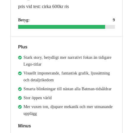
pris vid test: cirka 600kr ris
Betyg:
9
Plus
Stark story, betydligt mer narrativt fokus än tidigare
Lego‑titlar
Visuellt imponerande, fantastisk grafik, ljussättning
och detaljrikedom
Smarta blinkningar till nästan alla Batman‑tidsåldrar
Stor öppen värld
Mer vuxen ton, djupare mekanik och mer utmanande
upplägg
Minus