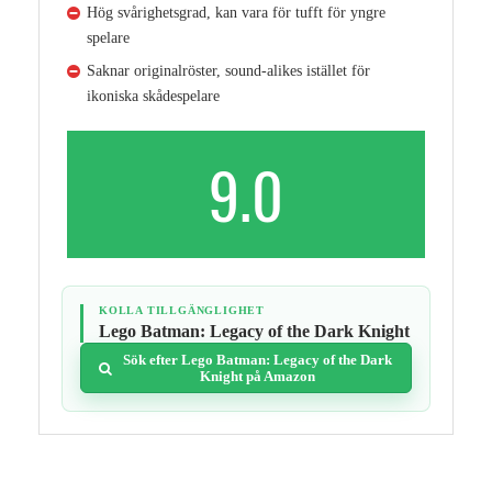
Hög svårighetsgrad, kan vara för tufft för yngre
spelare
Saknar originalröster, sound‑alikes istället för
ikoniska skådespelare
9.0
KOLLA TILLGÄNGLIGHET
Lego Batman: Legacy of the Dark Knight
Sök efter Lego Batman: Legacy of the Dark
Knight på Amazon