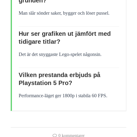
grunden?
Man slår sönder saker, bygger och löser pussel.
Hur ser grafiken ut jämfört med
tidigare titlar?
Det är det snyggaste Lego-spelet någonsin.
Vilken prestanda erbjuds på
Playstation 5 Pro?
Performance-läget ger 1800p i stabila 60 FPS.
0 kommentarer