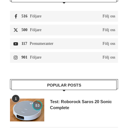
516
Följare
Följ oss
500
Följare
Följ oss
117
Prenumeranter
Följ oss
901
Följare
Följ oss
POPULAR POSTS
1
Test: Roborock Saros 20 Sonic
8.0
Complete