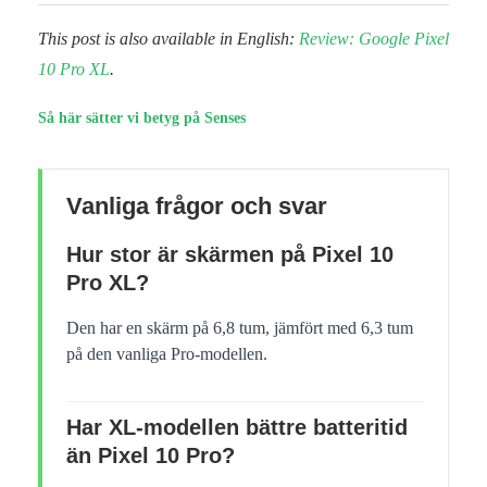
This post is also available in English:
Review: Google Pixel
10 Pro XL
.
Så här sätter vi betyg på Senses
Vanliga frågor och svar
Hur stor är skärmen på Pixel 10
Pro XL?
Den har en skärm på 6,8 tum, jämfört med 6,3 tum
på den vanliga Pro-modellen.
Har XL-modellen bättre batteritid
än Pixel 10 Pro?