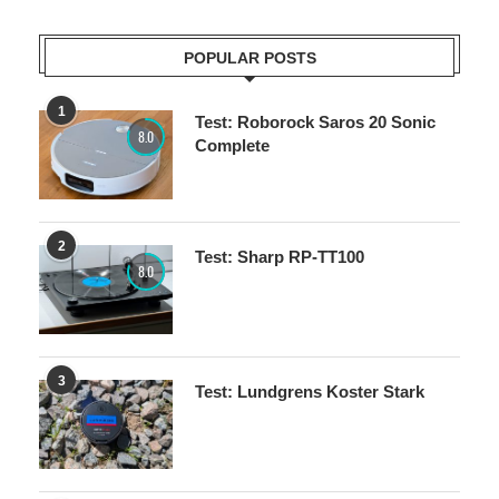
POPULAR POSTS
1
Test: Roborock Saros 20 Sonic
8.0
Complete
2
Test: Sharp RP-TT100
8.0
3
Test: Lundgrens Koster Stark