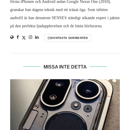
första iPhonen och Android sedan Google Nexus One (2010),
granskar han dagens teknik med ett tränat öga. Som inbiten
audiofil är han dessutom SENSES ständigt sökande expert i jakten
på den perfekta ljudupplevelsen och de bästa hörlurarna.
KONTAKTA SKRIBENTEN
MISSA INTE DETTA