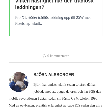
Vilken hastighet har den trådlösa
laddningen?
Pro XL stöder trådlös laddning upp till 25W med
Pixelsnap-teknik.
0 kommentarer
BJÖRN ALSBORGER
Björn har andats teknik sedan tonåren då han
jobbade med att bygga datorer, och har följt den
mobila revolutionen i detalj sedan sin första GSM-telefon 1996.
Med en oavbruten, praktisk erfarenhet av både iOS sedan den allra