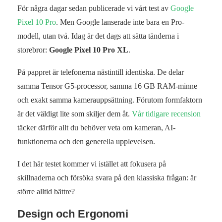
För några dagar sedan publicerade vi vårt test av
Google
Pixel 10 Pro
. Men Google lanserade inte bara en Pro-
modell, utan två. Idag är det dags att sätta tänderna i
storebror:
Google Pixel 10 Pro XL
.
På pappret är telefonerna nästintill identiska. De delar
samma Tensor G5-processor, samma 16 GB RAM-minne
och exakt samma kamerauppsättning. Förutom formfaktorn
är det väldigt lite som skiljer dem åt.
Vår tidigare recension
täcker därför allt du behöver veta om kameran, AI-
funktionerna och den generella upplevelsen.
I det här testet kommer vi istället att fokusera på
skillnaderna och försöka svara på den klassiska frågan: är
större alltid bättre?
Design och Ergonomi