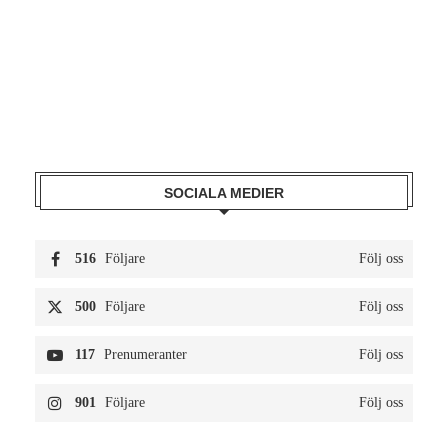
SOCIALA MEDIER
516
Följare
Följ oss
500
Följare
Följ oss
117
Prenumeranter
Följ oss
901
Följare
Följ oss