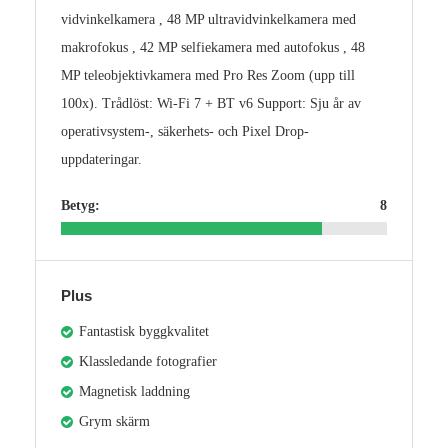
vidvinkelkamera , 48 MP ultravidvinkelkamera med
makrofokus , 42 MP selfiekamera med autofokus , 48
MP teleobjektivkamera med Pro Res Zoom (upp till
100x). Trådlöst: Wi-Fi 7 + BT v6 Support: Sju år av
operativsystem-, säkerhets- och Pixel Drop-
uppdateringar.
Betyg:
8
Plus
Fantastisk byggkvalitet
Klassledande fotografier
Magnetisk laddning
Grym skärm