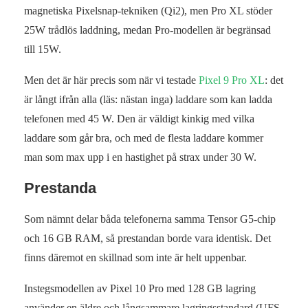
magnetiska Pixelsnap-tekniken (Qi2), men Pro XL stöder
25W trådlös laddning, medan Pro-modellen är begränsad
till 15W.
Men det är här precis som när vi testade
Pixel 9 Pro XL
: det
är långt ifrån alla (läs: nästan inga) laddare som kan ladda
telefonen med 45 W. Den är väldigt kinkig med vilka
laddare som går bra, och med de flesta laddare kommer
man som max upp i en hastighet på strax under 30 W.
Prestanda
Som nämnt delar båda telefonerna samma Tensor G5-chip
och 16 GB RAM, så prestandan borde vara identisk. Det
finns däremot en skillnad som inte är helt uppenbar.
Instegsmodellen av Pixel 10 Pro med 128 GB lagring
använder en äldre och långsammare lagringsstandard (UFS