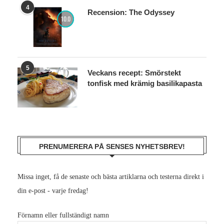
4
Recension: The Odyssey
10.0
5
Veckans recept: Smörstekt
tonfisk med krämig basilikapasta
PRENUMERERA PÅ SENSES NYHETSBREV!
Missa inget, få de senaste och bästa artiklarna och testerna direkt i
din e-post - varje fredag!
Förnamn eller fullständigt namn