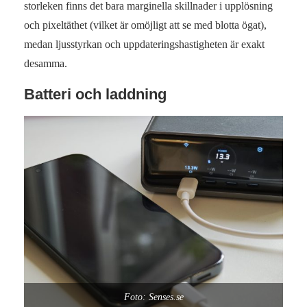
storleken finns det bara marginella skillnader i upplösning
och pixeltäthet (vilket är omöjligt att se med blotta ögat),
medan ljusstyrkan och uppdateringshastigheten är exakt
desamma.
Batteri och laddning
Foto: Senses.se