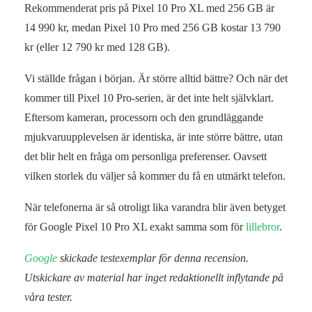
Rekommenderat pris på Pixel 10 Pro XL med 256 GB är
14 990 kr, medan Pixel 10 Pro med 256 GB kostar 13 790
kr (eller 12 790 kr med 128 GB).
Vi ställde frågan i början. Är större alltid bättre? Och när det
kommer till Pixel 10 Pro-serien, är det inte helt självklart.
Eftersom kameran, processorn och den grundläggande
mjukvaruupplevelsen är identiska, är inte större bättre, utan
det blir helt en fråga om personliga preferenser. Oavsett
vilken storlek du väljer så kommer du få en utmärkt telefon.
När telefonerna är så otroligt lika varandra blir även betyget
för Google Pixel 10 Pro XL exakt samma som för
lillebror
.
Google
skickade testexemplar för denna recension.
Utskickare av material har inget redaktionellt inflytande på
våra tester.