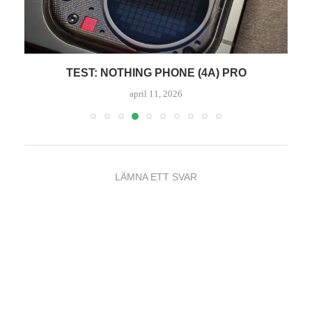
TEST: GOOGLE PIXEL 10 PRO FOLD
april 3, 2026
LÄMNA ETT SVAR