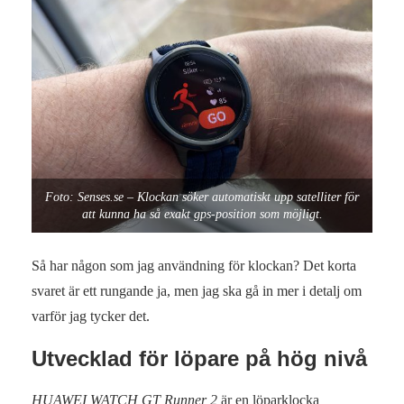
Foto: Senses.se – Klockan söker automatiskt upp satelliter för
att kunna ha så exakt gps-position som möjligt.
Så har någon som jag användning för klockan? Det korta
svaret är ett rungande ja, men jag ska gå in mer i detalj om
varför jag tycker det.
Utvecklad för löpare på hög nivå
HUAWEI WATCH GT Runner 2
är en löparklocka