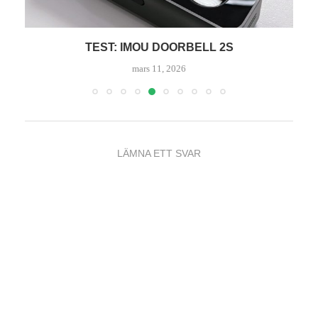
TEST: IMOU DOORBELL 2S
mars 11, 2026
LÄMNA ETT SVAR