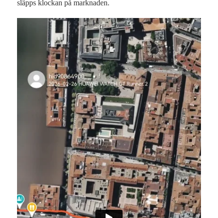
släpps klockan på marknaden.