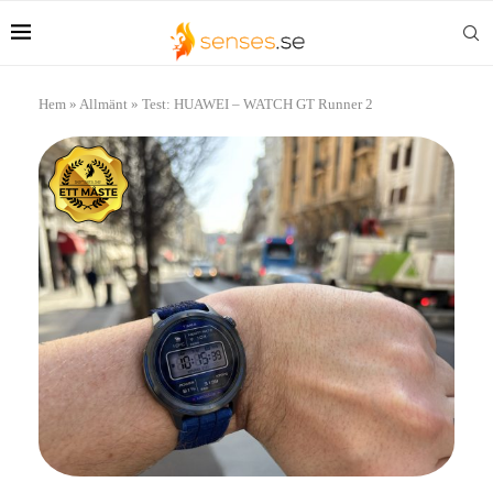
Hem
»
Allmänt
»
Test: HUAWEI – WATCH GT Runner 2