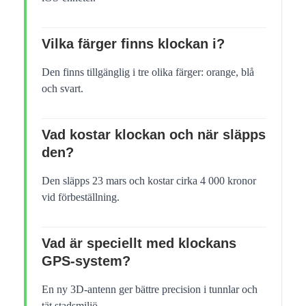
Vilka färger finns klockan i?
Den finns tillgänglig i tre olika färger: orange, blå
och svart.
Vad kostar klockan och när släpps
den?
Den släpps 23 mars och kostar cirka 4 000 kronor
vid förbeställning.
Vad är speciellt med klockans
GPS-system?
En ny 3D-antenn ger bättre precision i tunnlar och
tät stadsmiljö.