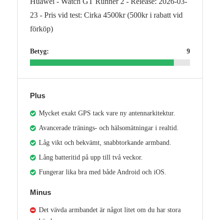
Huawei - Watch GT Runner 2 - Release: 2026-03-
23 - Pris vid test: Cirka 4500kr (500kr i rabatt vid
förköp)
Betyg:
9
Plus
Mycket exakt GPS tack vare ny antennarkitektur.
Avancerade tränings- och hälsomätningar i realtid.
Låg vikt och bekvämt, snabbtorkande armband.
Lång batteritid på upp till två veckor.
Fungerar lika bra med både Android och iOS.
Minus
Det vävda armbandet är något litet om du har stora