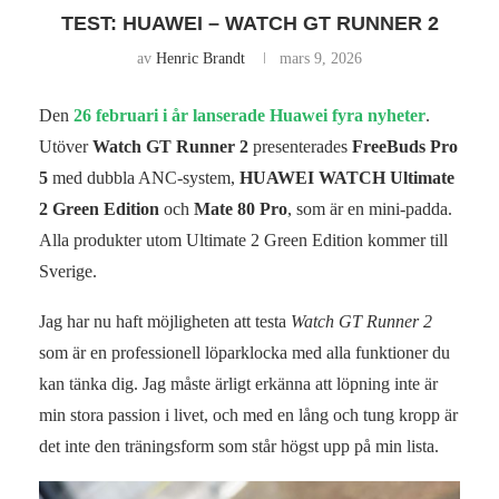
TEST: HUAWEI – WATCH GT RUNNER 2
av
Henric Brandt
mars 9, 2026
Den
26 februari i år lanserade Huawei fyra nyheter
.
Utöver
Watch GT Runner 2
presenterades
FreeBuds Pro
5
med dubbla ANC‑system,
HUAWEI WATCH Ultimate
2 Green Edition
och
Mate 80 Pro
, som är en mini‑padda.
Alla produkter utom Ultimate 2 Green Edition kommer till
Sverige.
Jag har nu haft möjligheten att testa
Watch GT Runner 2
som är en professionell löparklocka med alla funktioner du
kan tänka dig. Jag måste ärligt erkänna att löpning inte är
min stora passion i livet, och med en lång och tung kropp är
det inte den träningsform som står högst upp på min lista.