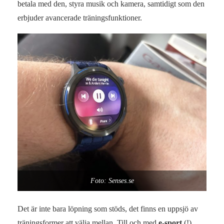
betala med den, styra musik och kamera, samtidigt som den
erbjuder avancerade träningsfunktioner.
Foto: Senses.se
Det är inte bara löpning som stöds, det finns en uppsjö av
träningsformer att välja mellan. Till och med
e‑sport
(!).