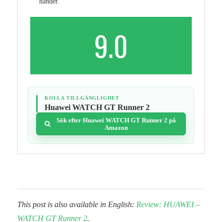
händer.
9.0
KOLLA TILLGÄNGLIGHET
Huawei WATCH GT Runner 2
Sök efter Huawei WATCH GT Runner 2 på
Amazon
This post is also available in English:
Review: HUAWEI –
WATCH GT Runner 2
.