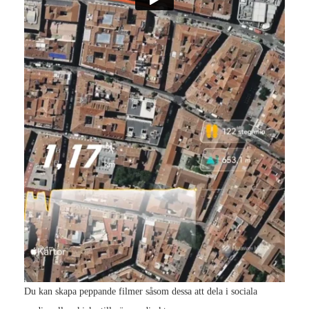
Du kan skapa peppande filmer såsom dessa att dela i sociala