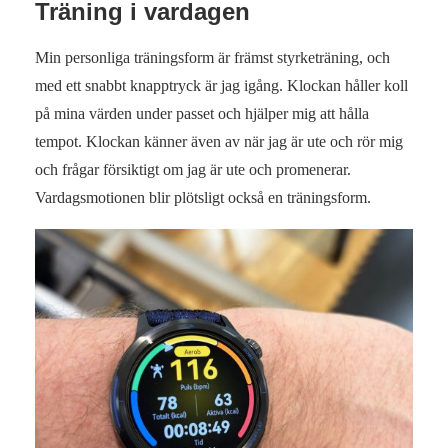
Träning i vardagen
Min personliga träningsform är främst styrketräning, och
med ett snabbt knapptryck är jag igång. Klockan håller koll
på mina värden under passet och hjälper mig att hålla
tempot. Klockan känner även av när jag är ute och rör mig
och frågar försiktigt om jag är ute och promenerar.
Vardagsmotionen blir plötsligt också en träningsform.