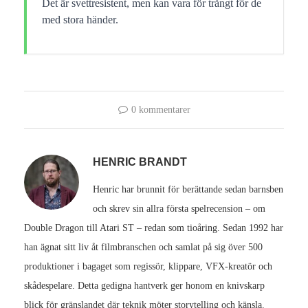
Det är svettresistent, men kan vara för trångt för de
med stora händer.
0 kommentarer
HENRIC BRANDT
Henric har brunnit för berättande sedan barnsben
och skrev sin allra första spelrecension – om
Double Dragon till Atari ST – redan som tioåring. Sedan 1992 har
han ägnat sitt liv åt filmbranschen och samlat på sig över 500
produktioner i bagaget som regissör, klippare, VFX-kreatör och
skådespelare. Detta gedigna hantverk ger honom en knivskarp
blick för gränslandet där teknik möter storytelling och känsla.