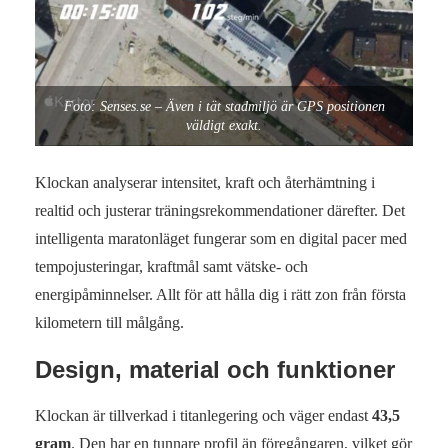
Foto: Senses.se – Även i tät stadmiljö är GPS positionen
väldigt exakt.
Klockan analyserar intensitet, kraft och återhämtning i
realtid och justerar träningsrekommendationer därefter. Det
intelligenta maratonläget fungerar som en digital pacer med
tempojusteringar, kraftmål samt vätske‑ och
energipåminnelser. Allt för att hålla dig i rätt zon från första
kilometern till målgång.
Design, material och funktioner
Klockan är tillverkad i titanlegering och väger endast
43,5
gram
. Den har en tunnare profil än föregångaren, vilket gör