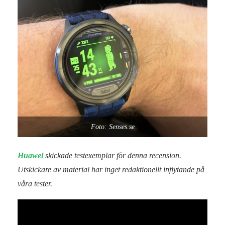
Foto: Senses.se
Huawei
skickade testexemplar för denna recension.
Utskickare av material har inget redaktionellt inflytande på
våra tester.