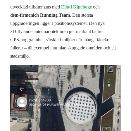
utvecklad tillsammans med
Eliud Kipchoge
och
dsm‑firmenich Running Team
. Den största
uppgraderingen ligger i positionssystemet. Den nya
3D‑flytande antennarkitekturen ger markant bättre
GPS‑noggrannhet, särskilt i miljöer där många klockor
fallerar – till exempel i tunnlar, skuggade områden och tät
stadsmiljö.