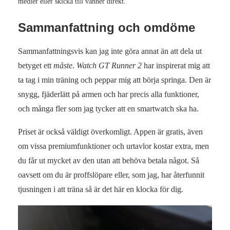
medier eller skicka till vänner direkt.
Sammanfattning och omdöme
Sammanfattningsvis kan jag inte göra annat än att dela ut
betyget ett
måste
.
Watch GT Runner 2
har inspirerat mig att
ta tag i min träning och peppar mig att börja springa. Den är
snygg, fjäderlätt på armen och har precis alla funktioner,
och många fler som jag tycker att en smartwatch ska ha.
Priset är också väldigt överkomligt. Appen är gratis, även
om vissa premiumfunktioner och urtavlor kostar extra, men
du får ut mycket av den utan att behöva betala något. Så
oavsett om du är proffslöpare eller, som jag, har återfunnit
tjusningen i att träna så är det här en klocka för dig.