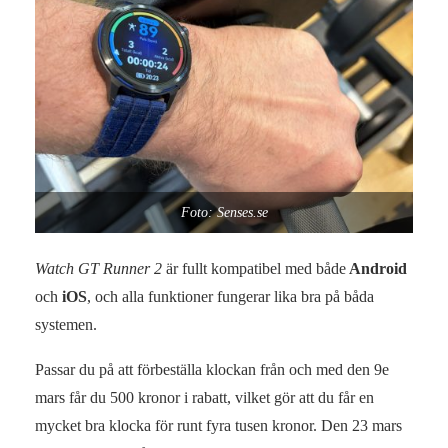
Foto: Senses.se
Watch GT Runner 2
är fullt kompatibel med både
Android
och
iOS
, och alla funktioner fungerar lika bra på båda
systemen.
Passar du på att förbeställa klockan från och med den 9e
mars får du 500 kronor i rabatt, vilket gör att du får en
mycket bra klocka för runt fyra tusen kronor. Den 23 mars