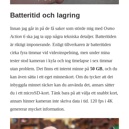
Batteritid och lagring
Innan jag går in på de få saker som störde mig med
Osmo
Action 6
ska jag ta upp några tekniska detaljer. Batteritiden
är riktigt imponerande. Enligt tillverkaren är batteritiden
cirka fyra timmar vid videoinspelning, men under mina
tester stod kameran i kyla och tog timelapse i sex timmar
utan problem. Det finns ett internt minne på
50 GB
, och du
kan även sätta i ett eget minneskort. Om du tycker att det
inbyggda minnet räcker kan du använda det, annars sätter
du i ett microSD-kort. Tänk bara på att välja ett snabbt kort,
annars hinner kameran inte skriva data i tid. 120 fps i 4K
genererar mycket information.