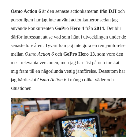
Osmo Action 6
är den senaste actionkameran från
DJI
och
personligen har jag inte använt actionkameror sedan jag
använde konkurrenten
GoPro Hero 4
från
2014
. Det blir
därför intressant att se vad som hänt i utvecklingen under de
senaste tolv åren. Tyvärr kan jag inte göra en ren jämförelse
mellan
Osmo Action 6
och
GoPro Hero 13
, som vore den
mest relevanta versionen, men jag har läst på och forskat
mig fram till en någorlunda vettig jämförelse. Dessutom har
jag hårdtestat
Osmo Action 6
i många olika väder och
situationer.