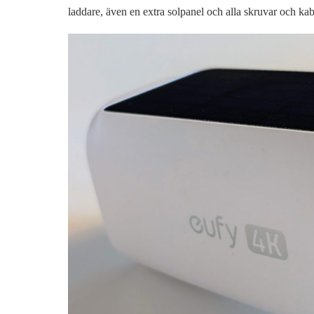
laddare, även en extra solpanel och alla skruvar och ka