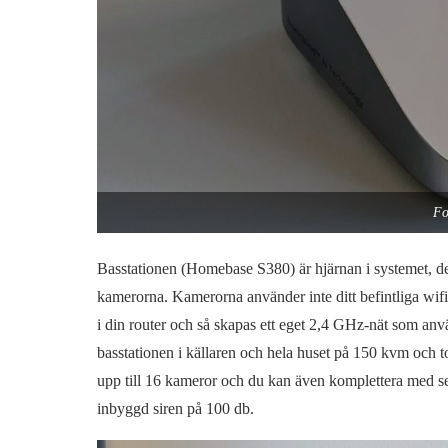
Fo
Basstationen (Homebase S380) är hjärnan i systemet, d
kamerorna. Kamerorna använder inte ditt befintliga wif
i din router och så skapas ett eget 2,4 GHz-nät som anv
basstationen i källaren och hela huset på 150 kvm och t
upp till 16 kameror och du kan även komplettera med sens
inbyggd siren på 100 db.