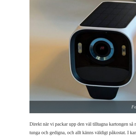
Fo
Direkt när vi packar upp den väl tilltagna kartongen så
tunga och gedigna, och allt känns väldigt påkostat. I k