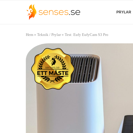
PRYLAR
Hem
»
Teknik / Prylar
»
Test: Eufy EufyCam S3 Pro