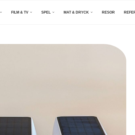
FILM & TV
SPEL
MAT & DRYCK
RESOR
REFE