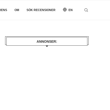
RENS
OM
SÖK RECENSIONER
EN
ANNONSER: