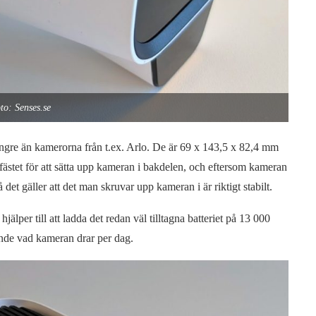
to: Senses.se
 tyngre än kamerorna från t.ex. Arlo. De är 69 x 143,5 x 82,4 mm
fästet för att sätta upp kameran i bakdelen, och eftersom kameran
 det gäller att det man skruvar upp kameran i är riktigt stabilt.
älper till att ladda det redan väl tilltagna batteriet på 13 000
ande vad kameran drar per dag.