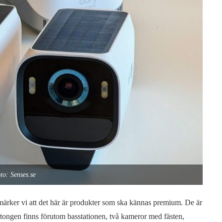
to: Senses.se
 märker vi att det här är produkter som ska kännas premium. De är
artongen finns förutom basstationen, två kameror med fästen,