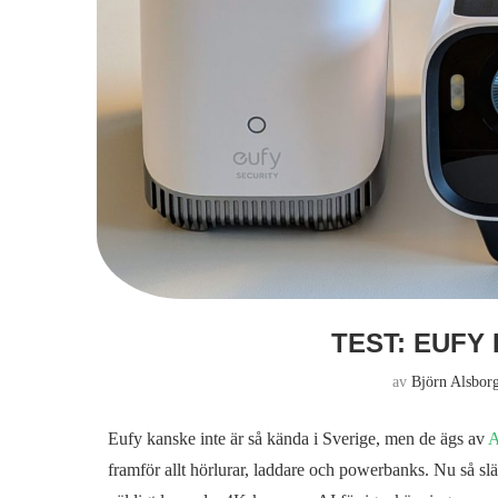
TEST: EUFY
av
Björn Alsbor
Eufy kanske inte är så kända i Sverige, men de ägs av
A
framför allt hörlurar, laddare och powerbanks. Nu så 