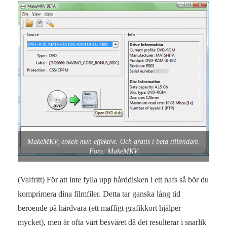
MakeMKV, enkelt men effektivt. Och gratis i beta tillsvidare.
Foto: MakeMKV
(Valfritt) För att inte fylla upp hårddisken i ett nafs så bör du
komprimera dina filmfiler. Detta tar ganska lång tid
beroende på hårdvara (ett maffigt grafikkort hjälper
mycket), men är ofta värt besväret då det resulterar i snarlik