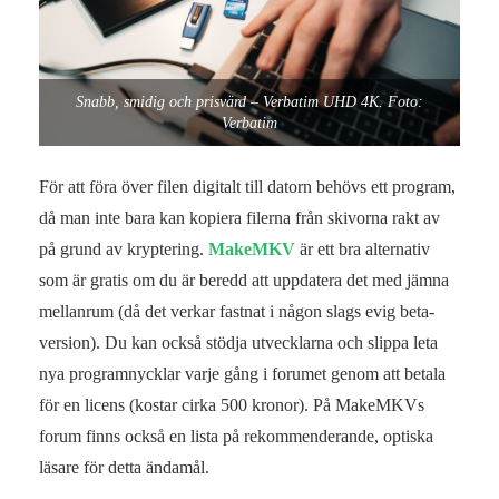
Snabb, smidig och prisvärd – Verbatim UHD 4K. Foto:
Verbatim
För att föra över filen digitalt till datorn behövs ett program,
då man inte bara kan kopiera filerna från skivorna rakt av
på grund av kryptering.
MakeMKV
är ett bra alternativ
som är gratis om du är beredd att uppdatera det med jämna
mellanrum (då det verkar fastnat i någon slags evig beta-
version). Du kan också stödja utvecklarna och slippa leta
nya programnycklar varje gång i forumet genom att betala
för en licens (kostar cirka 500 kronor). På MakeMKVs
forum finns också en lista på rekommenderande, optiska
läsare för detta ändamål.