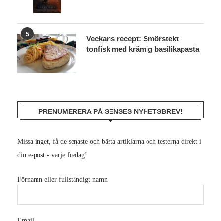
5
Veckans recept: Smörstekt
tonfisk med krämig basilikapasta
PRENUMERERA PÅ SENSES NYHETSBREV!
Missa inget, få de senaste och bästa artiklarna och testerna direkt i
din e-post - varje fredag!
Förnamn eller fullständigt namn
Email