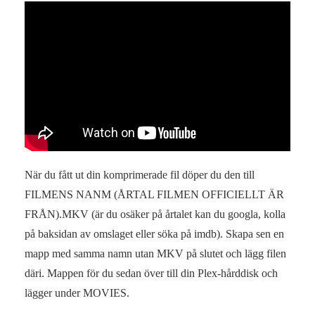
När du fått ut din komprimerade fil döper du den till
FILMENS NANM (ÅRTAL FILMEN OFFICIELLT ÄR
FRÅN).MKV (är du osäker på årtalet kan du googla, kolla
på baksidan av omslaget eller söka på imdb). Skapa sen en
mapp med samma namn utan MKV på slutet och lägg filen
däri. Mappen för du sedan över till din Plex-hårddisk och
lägger under MOVIES.