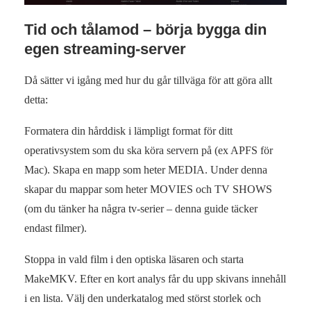
Tid och tålamod – börja bygga din
egen streaming-server
Då sätter vi igång med hur du går tillväga för att göra allt
detta:
Formatera din hårddisk i lämpligt format för ditt
operativsystem som du ska köra servern på (ex APFS för
Mac). Skapa en mapp som heter MEDIA. Under denna
skapar du mappar som heter MOVIES och TV SHOWS
(om du tänker ha några tv-serier – denna guide täcker
endast filmer).
Stoppa in vald film i den optiska läsaren och starta
MakeMKV. Efter en kort analys får du upp skivans innehåll
i en lista. Välj den underkatalog med störst storlek och