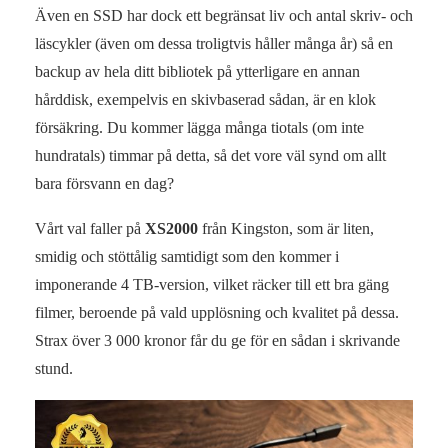
Även en SSD har dock ett begränsat liv och antal skriv- och
läscykler (även om dessa troligtvis håller många år) så en
backup av hela ditt bibliotek på ytterligare en annan
hårddisk, exempelvis en skivbaserad sådan, är en klok
försäkring. Du kommer lägga många tiotals (om inte
hundratals) timmar på detta, så det vore väl synd om allt
bara försvann en dag?
Vårt val faller på
XS2000
från Kingston, som är liten,
smidig och stöttålig samtidigt som den kommer i
imponerande 4 TB-version, vilket räcker till ett bra gäng
filmer, beroende på vald upplösning och kvalitet på dessa.
Strax över 3 000 kronor får du ge för en sådan i skrivande
stund.