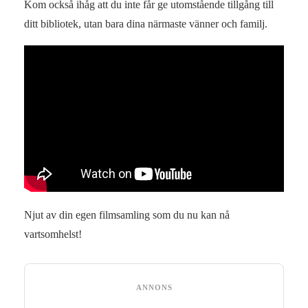
Kom också ihåg att du inte får ge utomstående tillgång till
ditt bibliotek, utan bara dina närmaste vänner och familj.
Njut av din egen filmsamling som du nu kan nå
vartsomhelst!
ANNONS