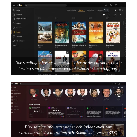
När samlingen börjar komma in i Plex är det en riktigt trevlig
lösning som påminner om en professionell streamingtjänst.
Plex samlar info, recensioner och laddar även hem
extramaterial såsom trailers och Bakom kulisserna (BTS).