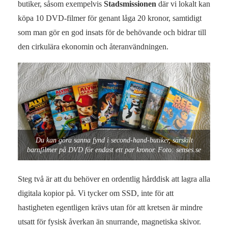
butiker, såsom exempelvis
Stadsmissionen
där vi lokalt kan
köpa 10 DVD-filmer för genant låga 20 kronor, samtidigt
som man gör en god insats för de behövande och bidrar till
den cirkulära ekonomin och återanvändningen.
Du kan göra sanna fynd i second-hand-butiker, särskilt
barnfilmer på DVD för endast ett par kronor. Foto: senses.se
Steg två är att du behöver en ordentlig hårddisk att lagra alla
digitala kopior på. Vi tycker om SSD, inte för att
hastigheten egentligen krävs utan för att kretsen är mindre
utsatt för fysisk åverkan än snurrande, magnetiska skivor.