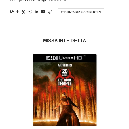
familjemys och riktigt bra rödviner.
KONTAKTA SKRIBENTEN
MISSA INTE DETTA