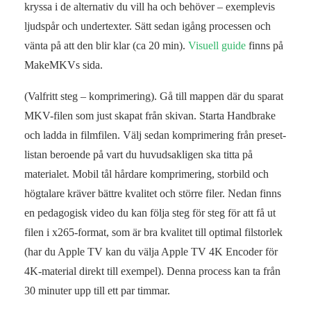
kryssa i de alternativ du vill ha och behöver – exemplevis
ljudspår och undertexter. Sätt sedan igång processen och
vänta på att den blir klar (ca 20 min).
Visuell guide
finns på
MakeMKVs sida.
(Valfritt steg – komprimering). Gå till mappen där du sparat
MKV-filen som just skapat från skivan. Starta Handbrake
och ladda in filmfilen. Välj sedan komprimering från preset-
listan beroende på vart du huvudsakligen ska titta på
materialet. Mobil tål hårdare komprimering, storbild och
högtalare kräver bättre kvalitet och större filer. Nedan finns
en pedagogisk video du kan följa steg för steg för att få ut
filen i x265-format, som är bra kvalitet till optimal filstorlek
(har du Apple TV kan du välja Apple TV 4K Encoder för
4K-material direkt till exempel). Denna process kan ta från
30 minuter upp till ett par timmar.