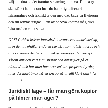
välja att titta på det framför streaming, hemma. Denna guide
ska istället handla om
hur du kan digitalisera din
filmsamling
och faktiskt ta den med dig, både på flygresan
och till sommarstugan, utan att behöva komma ihåg eller
bära med en enda skiva.
OBS! Guiden kräver inte särskilt avancerad datorkunskap,
men den innehåller ändå ett par steg som måste utföras och
du bör känna dig bekväm med grundläggande koncept
såsom hur och vart man sparar och hittar filer på en
hårddisk och hur man hanterar enklare program (tyvärr,
finns det inget tryck-på-en-knapp-så-är-allt-klart-quick-fix
— ännu)
.
Juridiskt läge – får man göra kopior
på filmer man äger?