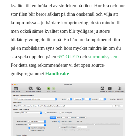
kvalitet till en bråkdel av storleken på filen. Hur bra och hur
stor filen blir beror såklart på dina önskemål och vilja att
kompromissa – ju hårdare komprimering, desto mindre fil
men också sämre kvalitet som blir tydligare ju större
bildåtergivning du tittar på. En hårdare komprimerad film
på en mobilskärm syns och hörs mycket mindre än om du
ska spela upp den på en
65″ OLED
och
surroundsystem
.
För detta steg rekommenderar vi det open source-
gratisprogrammet
Handbrake
.