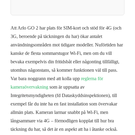
Att Arlo GO 2 har plats för SIM-kort och stöd för 4G (och
3G, beroende på täckningen du har) ökar antalet
användningsområden mot tidigare modeller. Nuförtiden har
kanske de flesta sommarstugor Wi-Fi, men om du vill
bevaka exempelvis din fritidsbåt eller någonting tillfälligt,
utomhus någonstans, så kommer funktionen väl till pass.
Var bara noggrann med att kolla upp
reglerna för
kameraövervakning
som är uppsatta av
Integritetsmyndigheten (fd Dataskyddsinspektionen), till
exempel får du inte ha en fast installation som övervakar
allmän plats. Kameran larmar snabbt på Wi-Fi, men
långsammare via 4G – förmodligen kopplat till hur bra
täckning du har, så det är en aspekt att ha i åtanke också.