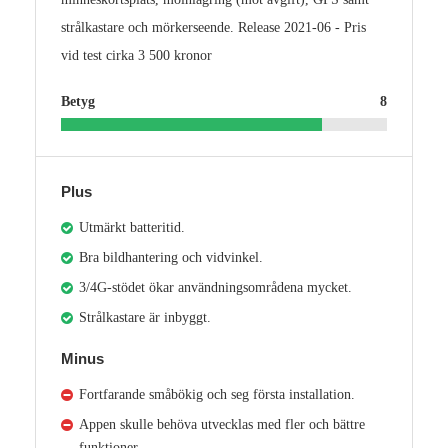
strålkastare och mörkerseende. Release 2021-06 - Pris
vid test cirka 3 500 kronor
Betyg
8
Plus
Utmärkt batteritid.
Bra bildhantering och vidvinkel.
3/4G-stödet ökar användningsområdena mycket.
Strålkastare är inbyggt.
Minus
Fortfarande småbökig och seg första installation.
Appen skulle behöva utvecklas med fler och bättre
funktioner.