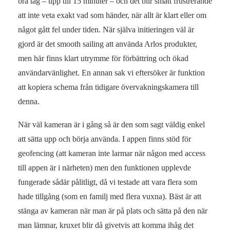
bra tag – upp till 15 minuter – och det blir smått frustrerande
att inte veta exakt vad som händer, när allt är klart eller om
något gått fel under tiden. När själva initieringen väl är
gjord är det smooth sailing att använda Arlos produkter,
men här finns klart utrymme för förbättring och ökad
användarvänlighet. En annan sak vi eftersöker är funktion
att kopiera schema från tidigare övervakningskamera till
denna.
När väl kameran är i gång så är den som sagt väldig enkel
att sätta upp och börja använda. I appen finns stöd för
geofencing (att kameran inte larmar när någon med access
till appen är i närheten) men den funktionen upplevde
fungerade sådär pålitligt, då vi testade att vara flera som
hade tillgång (som en familj med flera vuxna). Bäst är att
stänga av kameran när man är på plats och sätta på den när
man lämnar, kruxet blir då givetvis att komma ihåg det