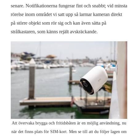
senare. Notifikationerna fungerar fint och snabbt; vid minsta
rörelse inom området vi satt upp så larmar kameran direkt
på större objekt som rör sig och kan även sätta på
strålkastaren, som känns rejält avskräckande.
Att övervaka brygga och fritidsbåten är en möjlig användning, nu
när det finns plats för SIM-kort. Men se till att du följer lagen om