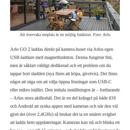
Att övervaka uteplats är en möjlig funktion. Foto: Arlo
Arlo GO 2 laddas direkt på kamera-huset via Arlos egen
USB-laddare med magnetfunktion. Denna fungerar fint,
men är såklart väldigt dedikerad och ett problem om du
tappar bort sladden (nya finns att köpa, givetvis). Det finns
något att säga om att välja öppna lösningar som USB-C
eller mikro istället. Den initiala inställningen är – fortfarande
– Arlos stora akilleshäl. Det är en del krångel på både iOS
och Android att synka appen med kameran och när den väl
gjort det (över 2,4GHz) så brukar det ta en smärre evighet
att ladda hem uppdateringar. Kameran kan stå och blinka ett