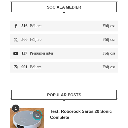
SOCIALA MEDIER
516
Följare
Följ oss
500
Följare
Följ oss
117
Prenumeranter
Följ oss
901
Följare
Följ oss
POPULAR POSTS
1
Test: Roborock Saros 20 Sonic
8.0
Complete