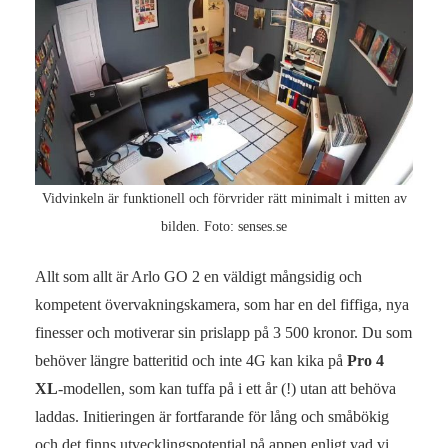
Vidvinkeln är funktionell och förvrider rätt minimalt i mitten av
bilden. Foto: senses.se
Allt som allt är Arlo GO 2 en väldigt mångsidig och
kompetent övervakningskamera, som har en del fiffiga, nya
finesser och motiverar sin prislapp på 3 500 kronor. Du som
behöver längre batteritid och inte 4G kan kika på
Pro 4
XL
-modellen, som kan tuffa på i ett år (!) utan att behöva
laddas. Initieringen är fortfarande för lång och småbökig
och det finns utvecklingspotential på appen enligt vad vi