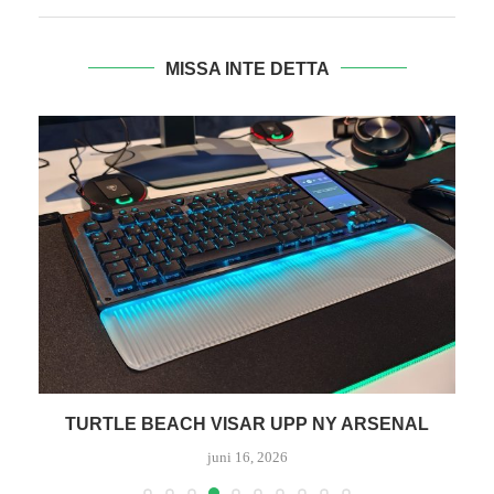
MISSA INTE DETTA
TEST: TRUST – GXT 228 DUEL CHARGE STAND
juni 13, 2026