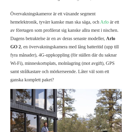
Övervakningskameror är ett växande segment
hemelektronik, tyvärr kanske man ska säga, och
Arlo
är ett
av företagen som profilerat sig kanske allra mest i nischen.
Dagens betraktelse är en av deras senaste modeller,
Arlo
GO 2
, en övervakningskamera med lång batteritid (upp till
fyra månader), 4G-uppkoppling (för ställen där du saknar
Wi-Fi), minneskortsplats, molnlagring (mot avgift), GPS
samt strålkastare och mörkerseende. Låter väl som ett
ganska komplett paket?