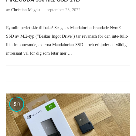
av
Christian Magdu
september 23, 2022
Rymdimperiet slår tillbaka! Seagates Mandalorian-brandade NvmE
SSD av M.2-typ (”Beskar Ingot Drive”) tar revansch för den inte-fullt-
lika-imponerande, externa Mandalorian-SSD:n och erbjuder ett väldigt
intressant val för dig som letar mer …
9.0