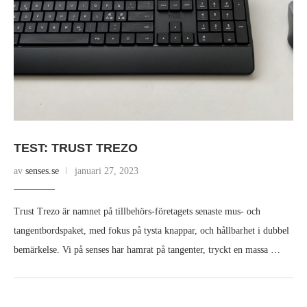
TEST: TRUST TREZO
av
senses.se
januari 27, 2023
Trust Trezo är namnet på tillbehörs-företagets senaste mus- och
tangentbordspaket, med fokus på tysta knappar, och hållbarhet i dubbel
bemärkelse. Vi på senses har hamrat på tangenter, tryckt en massa …