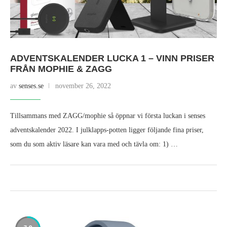
ADVENTSKALENDER LUCKA 1 – VINN PRISER
FRÅN MOPHIE & ZAGG
av
senses.se
november 26, 2022
Tillsammans med ZAGG/mophie så öppnar vi första luckan i senses
adventskalender 2022. I julklapps-potten ligger följande fina priser,
som du som aktiv läsare kan vara med och tävla om: 1) …