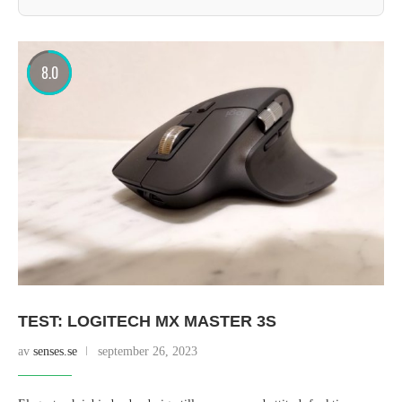
8.0
TEST: LOGITECH MX MASTER 3S
av
senses.se
september 26, 2023