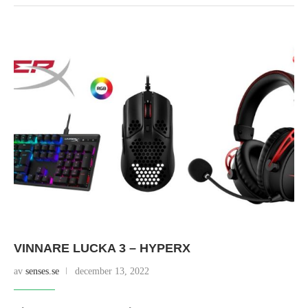
VINNARE LUCKA 3 – HYPERX
av
senses.se
december 13, 2022