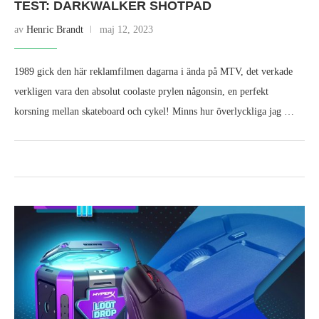
TEST: DARKWALKER SHOTPAD
av
Henric Brandt
maj 12, 2023
1989 gick den här reklamfilmen dagarna i ända på MTV, det verkade
verkligen vara den absolut coolaste prylen någonsin, en perfekt
korsning mellan skateboard och cykel! Minns hur överlyckliga jag …