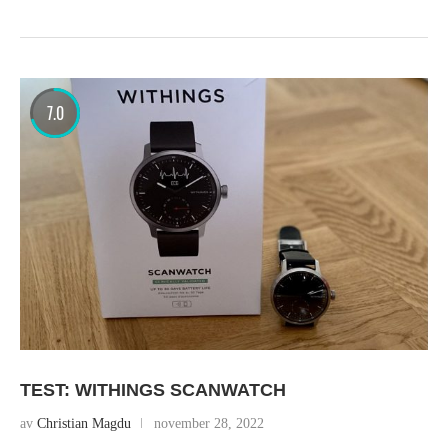
7.0
TEST: WITHINGS SCANWATCH
av
Christian Magdu
november 28, 2022