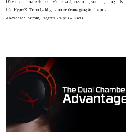
Då var vinnarna avslöjade i vår lucka 3, med tre grymma gaming-priser
från HyperX. Trion lyckliga vinnare denna gång är: 1:a pris –
Alexander Sjöström, Fagersta 2:a pris – Nadia …