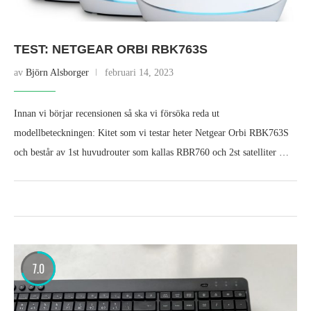
TEST: NETGEAR ORBI RBK763S
av
Björn Alsborger
februari 14, 2023
Innan vi börjar recensionen så ska vi försöka reda ut
modellbeteckningen: Kitet som vi testar heter Netgear Orbi RBK763S
och består av 1st huvudrouter som kallas RBR760 och 2st satelliter …
7.0