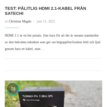
TEST: PÅLITLIG HDMI 2.1-KABEL FRÅN
SATECHI
av
Christian Magdu
juni 21, 2022
HDMI 2.1 är en het potatis. Inte bara för att det är senaste standarden
av den bekväma tekniken som ger oss högupplöst/lossless bild och ljud
genom bara en kabel, utan …
7.0