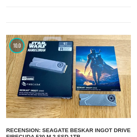
10.0
RECENSION: SEAGATE BESKAR INGOT DRIVE
FIRECUDA 530 M.2 SSD 1TB