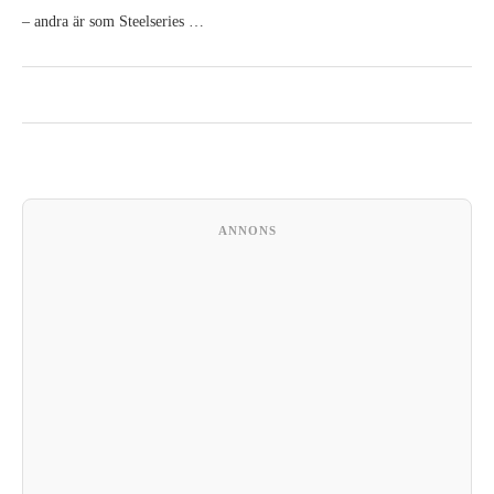
– andra är som Steelseries …
ANNONS