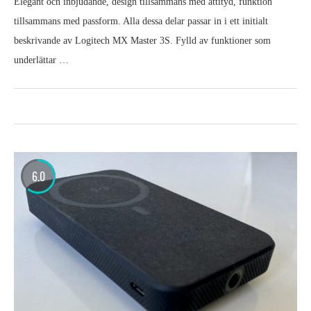
Elegant och inbjudande, design tillsammans med attityd, funktion
tillsammans med passform. Alla dessa delar passar in i ett initialt
beskrivande av Logitech MX Master 3S. Fylld av funktioner som
underlättar …
6.0