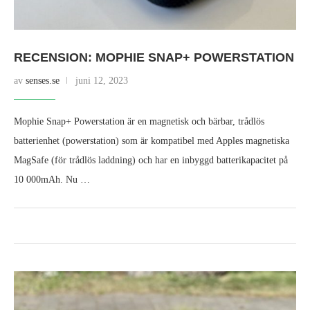
RECENSION: MOPHIE SNAP+ POWERSTATION
av
senses.se
juni 12, 2023
Mophie Snap+ Powerstation är en magnetisk och bärbar, trådlös
batterienhet (powerstation) som är kompatibel med Apples magnetiska
MagSafe (för trådlös laddning) och har en inbyggd batterikapacitet på
10 000mAh. Nu …