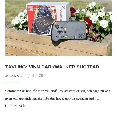
TÄVLING: VINN DARKWALKER SHOTPAD
av
senses.se
juni 5, 2023
Sommaren är här, får man väl ändå lov att vara dristig och säga nu och
även om spelande kanske inte står högst upp på agendan just för
tillfället, så är …