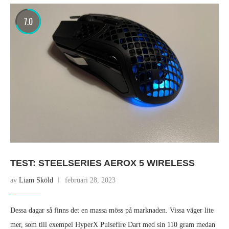
7.0
TEST: STEELSERIES AEROX 5 WIRELESS
av
Liam Sköld
februari 28, 2023
Dessa dagar så finns det en massa möss på marknaden. Vissa väger lite
mer, som till exempel HyperX Pulsefire Dart med sin 110 gram medan