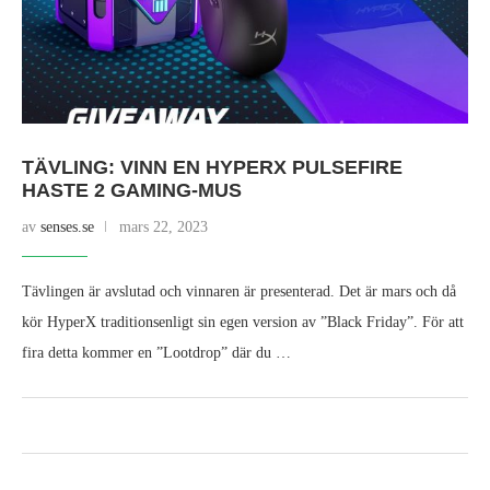
TÄVLING: VINN EN HYPERX PULSEFIRE
HASTE 2 GAMING-MUS
av
senses.se
mars 22, 2023
Tävlingen är avslutad och vinnaren är presenterad. Det är mars och då
kör HyperX traditionsenligt sin egen version av ”Black Friday”. För att
fira detta kommer en ”Lootdrop” där du …