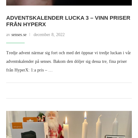
ADVENTSKALENDER LUCKA 3 – VINN PRISER
FRÅN HYPERX
av
senses.se
december 8, 2022
Tredje advent närmar sig fort och med det öppnar vi tredje luckan i vår
adventskalender på senses. Bakom den döljer sig dessa tre, fina priser
från HyperX: 1:a pris – …