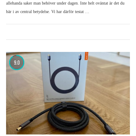
allehanda saker man behöver under dagen. Inte helt oväntat är det du
bär i av central betydelse. Vi har därför testat …
9.0