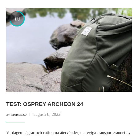
7.0
TEST: OSPREY ARCHEON 24
av
senses.se
augusti 8, 2022
Vardagen hägrar och rutinerna återvänder, det eviga transporterandet av