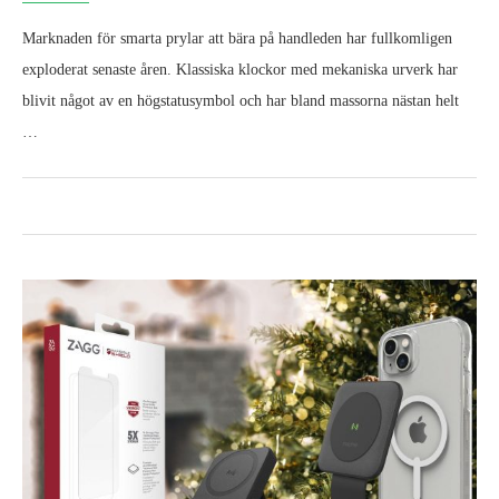
Marknaden för smarta prylar att bära på handleden har fullkomligen
exploderat senaste åren. Klassiska klockor med mekaniska urverk har
blivit något av en högstatusymbol och har bland massorna nästan helt
…