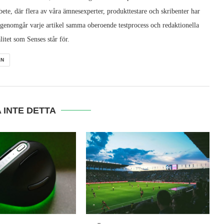
ete, där flera av våra ämnesexperter, produkttestare och skribenter har
 genomgår varje artikel samma oberoende testprocess och redaktionella
litet som Senses står för.
EN
 INTE DETTA