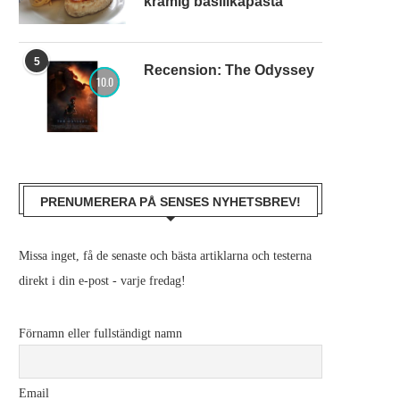
krämig basilikapasta
5
Recension: The Odyssey
10.0
PRENUMERERA PÅ SENSES NYHETSBREV!
Missa inget, få de senaste och bästa artiklarna och testerna
direkt i din e-post - varje fredag!
Förnamn eller fullständigt namn
Email