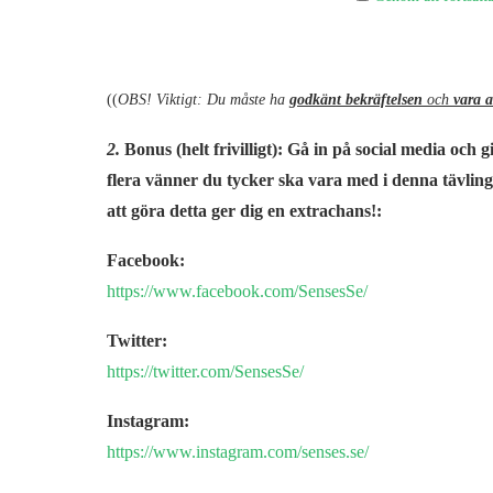
((
OBS! Viktigt: Du måste ha
godkänt bekräftelsen
och
vara 
2.
Bonus (helt frivilligt): Gå in på social media och g
flera vänner du tycker ska vara med i denna tävling!
att göra detta ger dig en extrachans!:
Facebook:
https://www.facebook.com/SensesSe/
Twitter:
https://twitter.com/SensesSe/
Instagram:
https://www.instagram.com/senses.se/