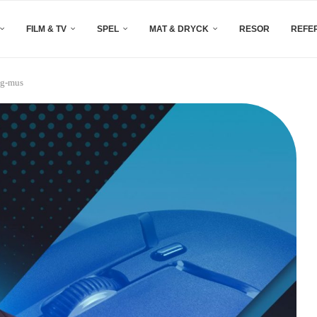
FILM & TV
SPEL
MAT & DRYCK
RESOR
REFE
ng-mus