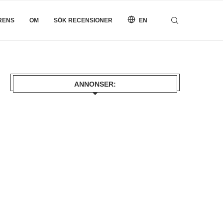
RENS
OM
SÖK RECENSIONER
EN
ANNONSER: