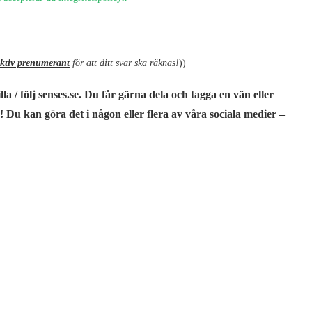
aktiv prenumerant
för att ditt svar ska räknas!
))
illa / följ senses.se. Du får gärna dela och tagga en vän eller
 Du kan göra det i någon eller flera av våra sociala medier –