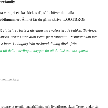
erxfamily
ta vart priset ska skickas då, så behöver du maila
obilnummer
. Ämnet får du gärna skriva:
LOOTDROP
.
Pulsefire Haste 2 återfinns nu i välsorterade butiker. Tävlingen
ns. senses redaktion lottar fram vinnaren. Resultatet kan inte
ast inom 14 dagar) från avslutad tävling direkt från
 att delta i tävlingen intygar du att du läst och accepterar
0 kommentarer
 recenserat teknik, underhållning och livsstilsprodukter. Texter under vår