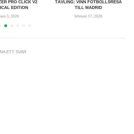
ZER PRO CLICK V2
TÄVLING: VINN FOTBOLLSRESA
ICAL EDITION
TILL MADRID
mars 5, 2026
februari 17, 2026
NA ETT SVAR