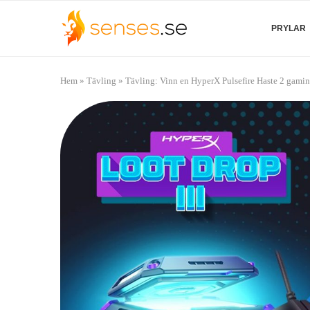
PRYLAR
Hem
»
Tävling
»
Tävling: Vinn en HyperX Pulsefire Haste 2 gami