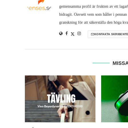
gemensamma profil är frukten av ett lagarb
bidragit. Oavsett vem som håller i pennan
granskning för att säkerställa den höga kva
KONTAKTA SKRIBENT
MISSA