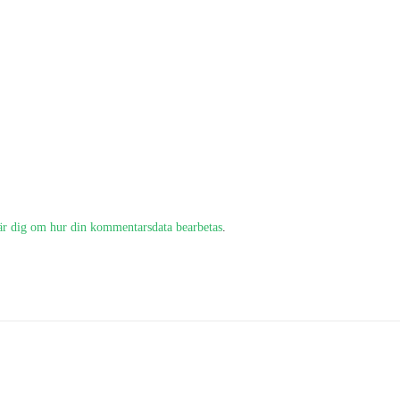
är dig om hur din kommentarsdata bearbetas
.