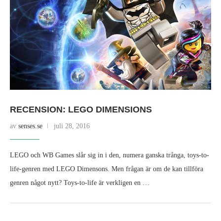
RECENSION: LEGO DIMENSIONS
av
senses.se
juli 28, 2016
LEGO och WB Games slår sig in i den, numera ganska trånga, toys-to-
life-genren med LEGO Dimensons. Men frågan är om de kan tillföra
genren något nytt? Toys-to-life är verkligen en …