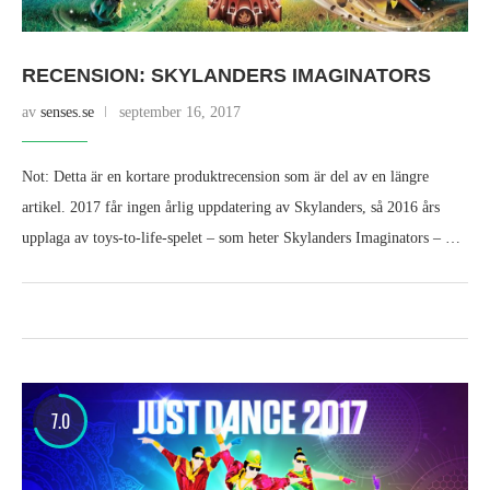
RECENSION: SKYLANDERS IMAGINATORS
av
senses.se
september 16, 2017
Not: Detta är en kortare produktrecension som är del av en längre
artikel. 2017 får ingen årlig uppdatering av Skylanders, så 2016 års
upplaga av toys-to-life-spelet – som heter Skylanders Imaginators – …
7.0