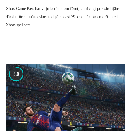
Xbox Game Pass har vi ju berättat om förut, en riktigt prisvärd tjänst
där du för en månadskostnad på endast 79 kr / mån får en drös med
Xbox-spel som …
8.0