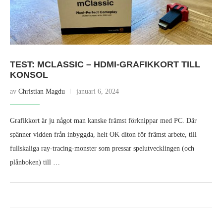
TEST: MCLASSIC – HDMI-GRAFIKKORT TILL
KONSOL
av
Christian Magdu
januari 6, 2024
Grafikkort är ju något man kanske främst förknippar med PC. Där
spänner vidden från inbyggda, helt OK diton för främst arbete, till
fullskaliga ray-tracing-monster som pressar spelutvecklingen (och
plånboken) till …