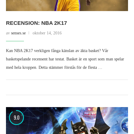
RECENSION: NBA 2K17
av
senses.se
oktober 14, 2016
Kan NBA 2K17 verkligen fånga känslan av äkta basket? Vår
basketspelande recensent har testat. Basket är en sport som man spelar
med hela kroppen. Detta stämmer förstås för de flesta …
9.0