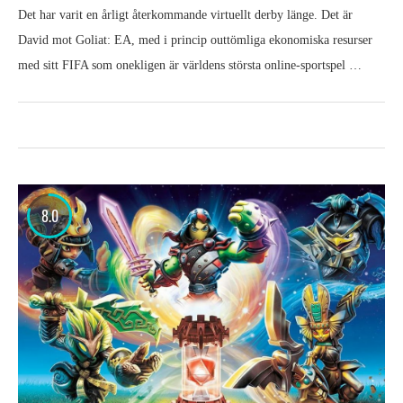
Det har varit en årligt återkommande virtuellt derby länge. Det är
David mot Goliat: EA, med i princip outtömliga ekonomiska resurser
med sitt FIFA som onekligen är världens största online-sportspel …
8.0