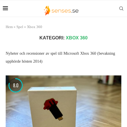
Hem
»
Spel
»
Xbox 360
KATEGORI:
XBOX 360
Nyheter och recensioner av spel till Microsoft Xbox 360 (bevakning
upphörde hösten 2014)
8.0