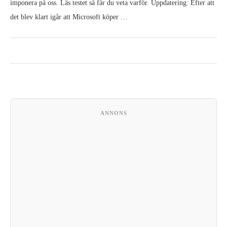
imponera på oss. Läs testet så får du veta varför. Uppdatering: Efter att
det blev klart igår att Microsoft köper …
ANNONS