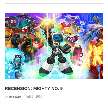
8.0
RECENSION: MIGHTY NO. 9
av
senses.se
juli 8, 2016