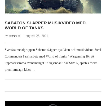
SABATON SLÄPPER MUSIKVIDEO MED
WORLD OF TANKS
av
senses.se
augusti 28, 2021
Svenska metalgruppen Sabaton släpper nya låten och musikvideon Steel
Commanders i samarbete med World of Tanks / Wargaming för att
uppmärksamma evenemanget ”Krigsandan” där Strv K, spletes första
premiumvagn klass …