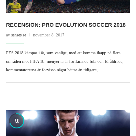
RECENSION: PRO EVOLUTION SOCCER 2018
av
senses.se
november 8, 2017
PES 2018 kämpar i år, som vanligt, med att komma ikapp på flera
områden mot FIFA 18: menyerna är fortfarande fula och föråldrade,
kommentatorerna är förvisso något bättre än tidigare, …
7.0