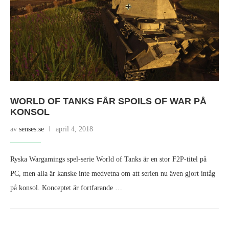
WORLD OF TANKS FÅR SPOILS OF WAR PÅ
KONSOL
av
senses.se
april 4, 2018
Ryska Wargamings spel-serie World of Tanks är en stor F2P-titel på
PC, men alla är kanske inte medvetna om att serien nu även gjort intåg
på konsol. Konceptet är fortfarande …