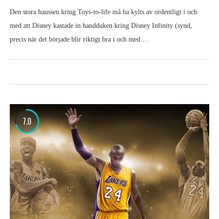
Den stora haussen kring Toys-to-life må ha kylts av ordentligt i och
med att Disney kastade in handduken kring Disney Infinity (synd,
precis när det började blir riktigt bra i och med …
7.0