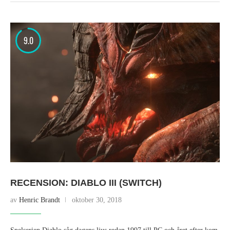
9.0
RECENSION: DIABLO III (SWITCH)
av
Henric Brandt
oktober 30, 2018