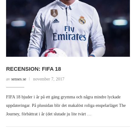
RECENSION: FIFA 18
av
senses.se
november 7, 2017
FIFA 18 bjuder i år på ett gäng grymma och några mindre lyckade
uppdateringar. På plussidan blir det makalöst roliga enspelarläget The
Journey, förbättrat i år (det slutade ju lite tvärt …