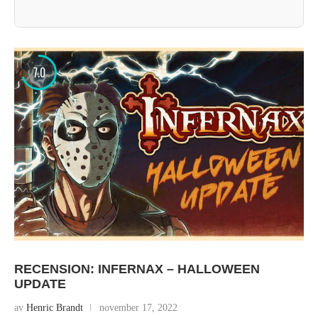
7.0
RECENSION: INFERNAX – HALLOWEEN
UPDATE
av
Henric Brandt
november 17, 2022