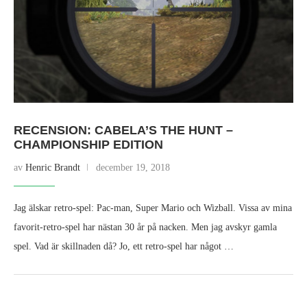
RECENSION: CABELA’S THE HUNT –
CHAMPIONSHIP EDITION
av
Henric Brandt
december 19, 2018
Jag älskar retro-spel: Pac-man, Super Mario och Wizball. Vissa av mina
favorit-retro-spel har nästan 30 år på nacken. Men jag avskyr gamla
spel. Vad är skillnaden då? Jo, ett retro-spel har något …