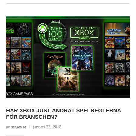
HAR XBOX JUST ÄNDRAT SPELREGLERNA
FÖR BRANSCHEN?
av
senses.se
januari 23, 2018