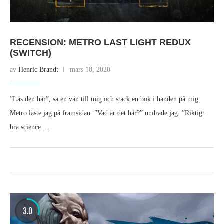
RECENSION: METRO LAST LIGHT REDUX
(SWITCH)
av
Henric Brandt
mars 18, 2020
”Läs den här”, sa en vän till mig och stack en bok i handen på mig.
Metro läste jag på framsidan. ”Vad är det här?” undrade jag. ”Riktigt
bra science …
3.0