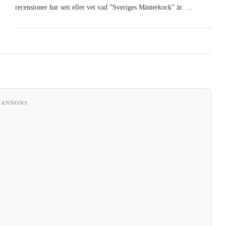
recensioner har sett eller vet vad ”Sveriges Mästerkock” är. …
ANNONS