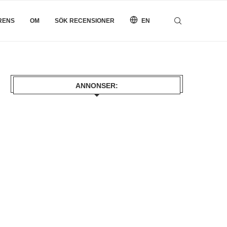
RENS
OM
SÖK RECENSIONER
EN
ANNONSER: