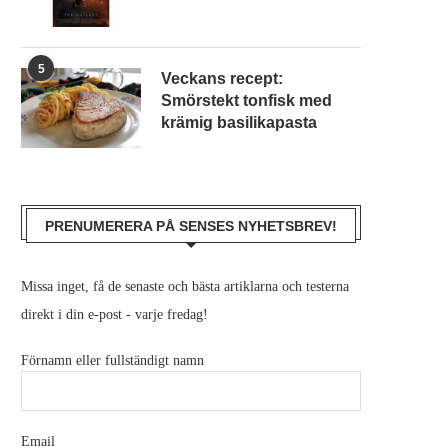
5
Veckans recept:
Smörstekt tonfisk med
krämig basilikapasta
PRENUMERERA PÅ SENSES NYHETSBREV!
Missa inget, få de senaste och bästa artiklarna och testerna
direkt i din e-post - varje fredag!
Förnamn eller fullständigt namn
Email