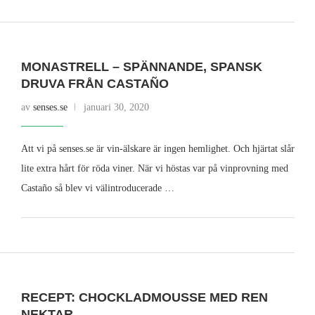
MONASTRELL – SPÄNNANDE, SPANSK
DRUVA FRÅN CASTAÑO
av
senses.se
januari 30, 2020
Att vi på senses.se är vin-älskare är ingen hemlighet. Och hjärtat slår
lite extra hårt för röda viner. När vi höstas var på vinprovning med
Castaño så blev vi välintroducerade …
RECEPT: CHOCKLADMOUSSE MED REN
NEKTAR