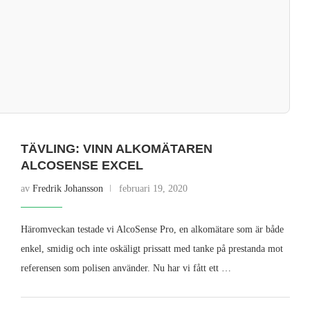
TÄVLING: VINN ALKOMÄTAREN
ALCOSENSE EXCEL
av
Fredrik Johansson
februari 19, 2020
Häromveckan testade vi AlcoSense Pro, en alkomätare som är både
enkel, smidig och inte oskäligt prissatt med tanke på prestanda mot
referensen som polisen använder. Nu har vi fått ett …