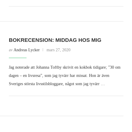
BOKRECENSION: MIDDAG HOS MIG
av
Andreas Lycker
mars 27, 2020
Jag noterade att Johanna Toftby skrivit en kokbok tidigare; ”30 om
dagen – en livsresa”, som jag tyvärr har missat. Hon är även
Sveriges största livsstilsbloggare, något som jag tyvärr …