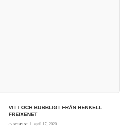
VITT OCH BUBBLIGT FRÅN HENKELL
FREIXENET
av
senses.se
april 17, 2020