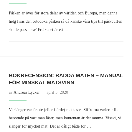
Påsken är över för stora delar av världen och Europa, men denna
helg firas den ortodoxa påsken så då kanske våra tips till påskbuffén
skulle passa bra? Freixenet är ett …
BOKRECENSION: RÄDDA MATEN – MANUAL
FÖR MINSKAT MATSVINN
av
Andreas Lycker
april 5, 2020
Vi slänger var femte (eller fjärde) matkasse. Siffrorna varierar lite
beroende på vart man läser, men kontentan är densamma. Visavi, vi
slänger för mycket mat. Det är dåligt både för …