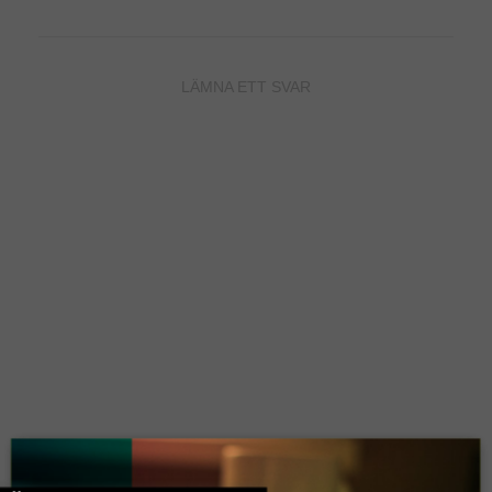
LÄMNA ETT SVAR