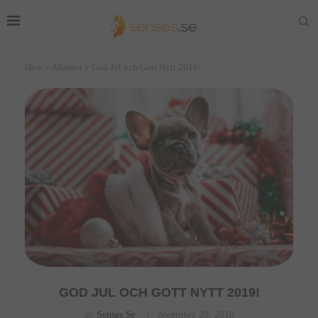
Hem
»
Allmänt
»
God Jul och Gott Nytt 2019!
GOD JUL OCH GOTT NYTT 2019!
av
Senses.se
december 20, 2018