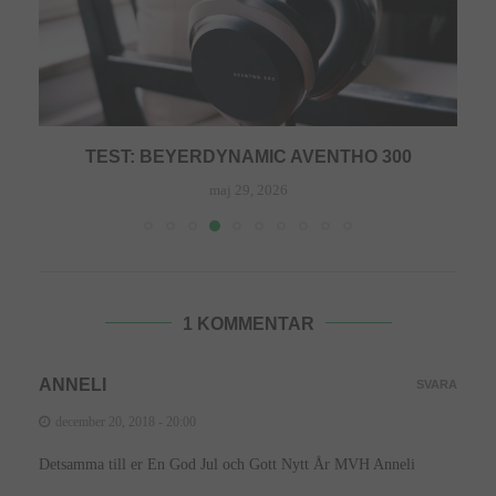
TEST: BEYERDYNAMIC AVENTHO 300
maj 29, 2026
1 KOMMENTAR
ANNELI
SVARA
december 20, 2018 - 20:00
Detsamma till er En God Jul och Gott Nytt År MVH Anneli