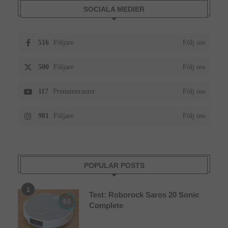
SOCIALA MEDIER
516
Följare
Följ oss
500
Följare
Följ oss
117
Prenumeranter
Följ oss
901
Följare
Följ oss
POPULAR POSTS
1
Test: Roborock Saros 20 Sonic
8.0
Complete