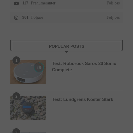
117
Prenumeranter
Följ oss
901
Följare
Följ oss
POPULAR POSTS
1
Test: Roborock Saros 20 Sonic
8.0
Complete
2
Test: Lundgrens Koster Stark
3