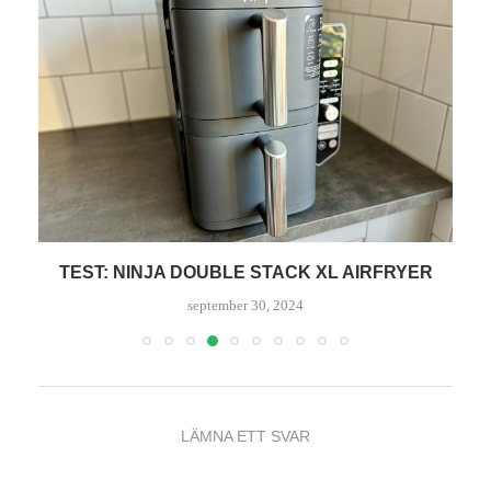
KAN MAN ÄTA I EN AIRFRYER?
juni 7, 2024
LÄMNA ETT SVAR