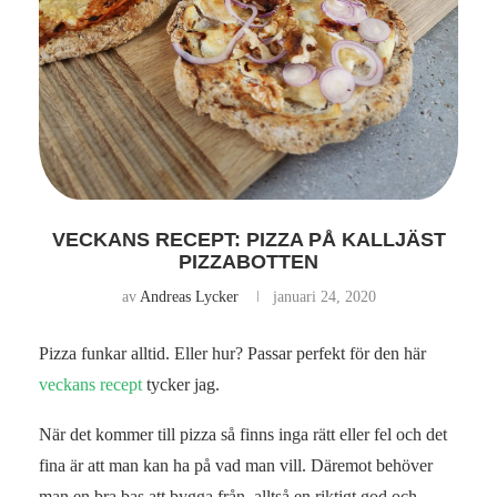
VECKANS RECEPT: PIZZA PÅ KALLJÄST
PIZZABOTTEN
av
Andreas Lycker
januari 24, 2020
Pizza funkar alltid. Eller hur? Passar perfekt för den här
veckans recept
tycker jag.
När det kommer till pizza så finns inga rätt eller fel och det
fina är att man kan ha på vad man vill. Däremot behöver
man en bra bas att bygga från, alltså en riktigt god och