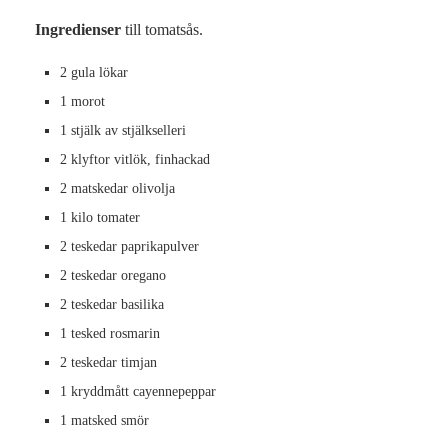
Ingredienser
till tomatsås.
2 gula lökar
1 morot
1 stjälk av stjälkselleri
2 klyftor vitlök, finhackad
2 matskedar olivolja
1 kilo tomater
2 teskedar paprikapulver
2 teskedar oregano
2 teskedar basilika
1 tesked rosmarin
2 teskedar timjan
1 kryddmått cayennepeppar
1 matsked smör