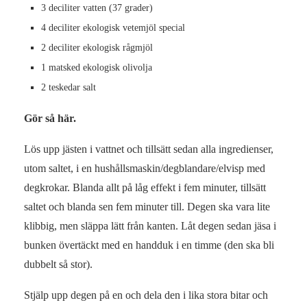
3 deciliter vatten (37 grader)
4 deciliter ekologisk vetemjöl special
2 deciliter ekologisk rågmjöl
1 matsked ekologisk olivolja
2 teskedar salt
Gör så här.
Lös upp jästen i vattnet och tillsätt sedan alla ingredienser,
utom saltet, i en hushållsmaskin/degblandare/elvisp med
degkrokar. Blanda allt på låg effekt i fem minuter, tillsätt
saltet och blanda sen fem minuter till. Degen ska vara lite
klibbig, men släppa lätt från kanten. Låt degen sedan jäsa i
bunken övertäckt med en handduk i en timme (den ska bli
dubbelt så stor).
Stjälp upp degen på en och dela den i lika stora bitar och