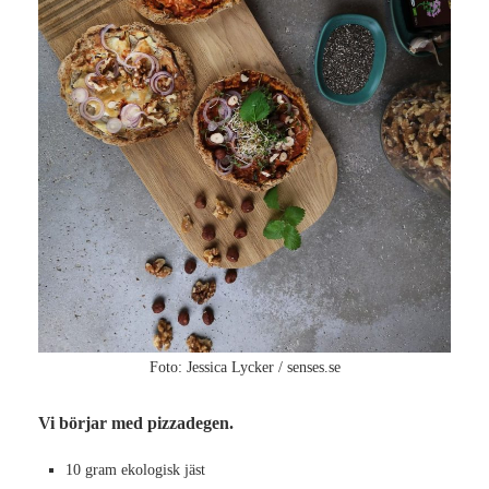
Foto: Jessica Lycker / senses.se
Vi börjar med pizzadegen.
10 gram ekologisk jäst