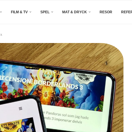
FILM & TV
SPEL
MAT & DRYCK
RESOR
REFE
ax