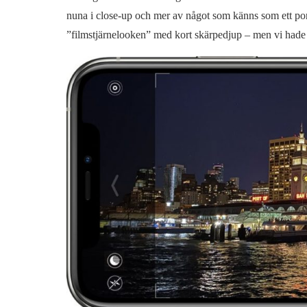
nuna i close-up och mer av något som känns som ett por
”filmstjärnelooken” med kort skärpedjup – men vi hade in