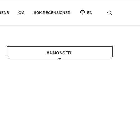
RENS
OM
SÖK RECENSIONER
EN
ANNONSER: