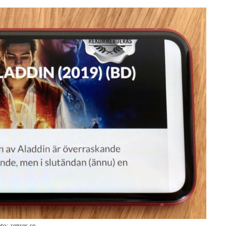
to: senses.se