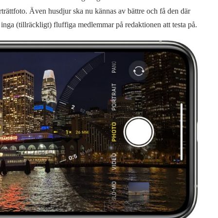
trättfoto. Även husdjur ska nu kännas av bättre och få den där
ga (tillräckligt) fluffiga medlemmar på redaktionen att testa på.