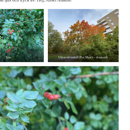
Tele
Ultravidvinkel (Pro Max) – dramatik