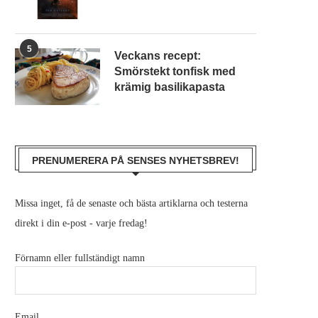
5
Veckans recept:
Smörstekt tonfisk med
krämig basilikapasta
PRENUMERERA PÅ SENSES NYHETSBREV!
Missa inget, få de senaste och bästa artiklarna och testerna
direkt i din e-post - varje fredag!
Förnamn eller fullständigt namn
Email