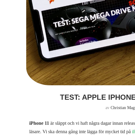
TEST: APPLE IPHONE
av
Christian Ma
iPhone 11
är släppt och vi haft några dagar innan release
läsare. Vi ska denna gång inte lägga för mycket tid på
i