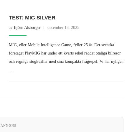
TEST: MIG SILVER
av
Björn Alsborger
december 18, 2025
MIG, eller Mobile Intelligence Game, fyller 25 år. Det svenska
företaget PlayMIG har under ett kvarts sekel räddat otaliga bilresor
och regniga stugkvällar med sina kompakta frågespel. Vi har nyligen
…
ANNONS