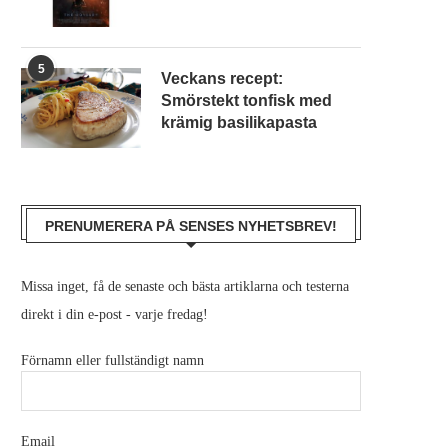
5
Veckans recept:
Smörstekt tonfisk med
krämig basilikapasta
PRENUMERERA PÅ SENSES NYHETSBREV!
Missa inget, få de senaste och bästa artiklarna och testerna
direkt i din e-post - varje fredag!
Förnamn eller fullständigt namn
Email