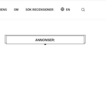
RENS
OM
SÖK RECENSIONER
EN
ANNONSER: