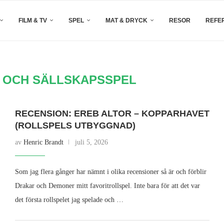
FILM & TV
SPEL
MAT & DRYCK
RESOR
REFE
 OCH SÄLLSKAPSSPEL
RECENSION: EREB ALTOR – KOPPARHAVET
(ROLLSPELS UTBYGGNAD)
av
Henric Brandt
juli 5, 2026
Som jag flera gånger har nämnt i olika recensioner så är och förblir
Drakar och Demoner mitt favoritrollspel. Inte bara för att det var
det första rollspelet jag spelade och …