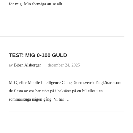
för mig. Min förmåga att se allt …
TEST: MIG 0-100 GULD
av
Björn Alsborger
december 24, 2025
MIG, eller Mobile Intelligence Game, är en svensk långkörare som
de flesta av oss har stött på i baksätet på en bil eller i en
sommarstuga någon gång. Vi har …