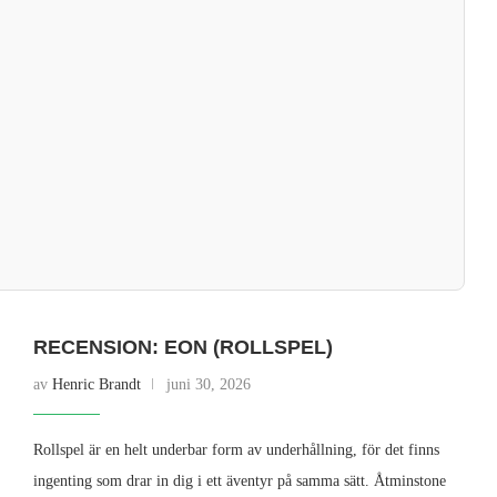
RECENSION: EON (ROLLSPEL)
av
Henric Brandt
juni 30, 2026
Rollspel är en helt underbar form av underhållning, för det finns
ingenting som drar in dig i ett äventyr på samma sätt. Åtminstone