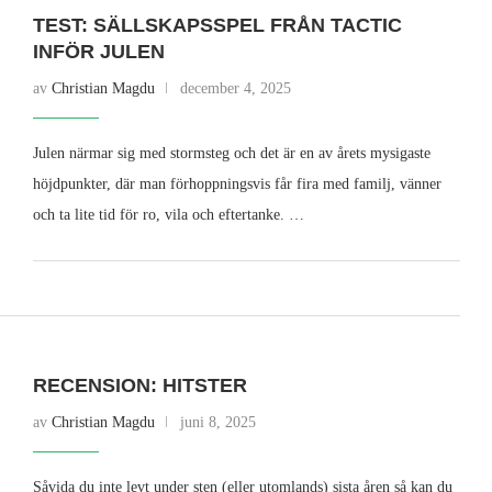
TEST: SÄLLSKAPSSPEL FRÅN TACTIC
INFÖR JULEN
av
Christian Magdu
december 4, 2025
Julen närmar sig med stormsteg och det är en av årets mysigaste
höjdpunkter, där man förhoppningsvis får fira med familj, vänner
och ta lite tid för ro, vila och eftertanke. …
RECENSION: HITSTER
av
Christian Magdu
juni 8, 2025
Såvida du inte levt under sten (eller utomlands) sista åren så kan du