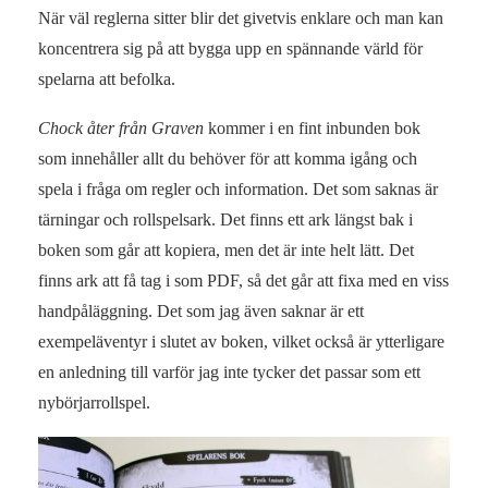
När väl reglerna sitter blir det givetvis enklare och man kan
koncentrera sig på att bygga upp en spännande värld för
spelarna att befolka.
Chock åter från Graven
kommer i en fint inbunden bok
som innehåller allt du behöver för att komma igång och
spela i fråga om regler och information. Det som saknas är
tärningar och rollspelsark. Det finns ett ark längst bak i
boken som går att kopiera, men det är inte helt lätt. Det
finns ark att få tag i som PDF, så det går att fixa med en viss
handpåläggning. Det som jag även saknar är ett
exempeläventyr i slutet av boken, vilket också är ytterligare
en anledning till varför jag inte tycker det passar som ett
nybörjarrollspel.