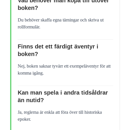
Vad behöver man köpa till utöver
boken?
Du behöver skaffa egna tärningar och skriva ut
rollformulär.
Finns det ett färdigt äventyr i
boken?
Nej, boken saknar tyvärr ett exempeläventyr för att
komma igång.
Kan man spela i andra tidsåldrar
än nutid?
Ja, reglerna är enkla att föra över till historiska
epoker.