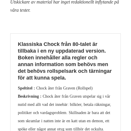
Utskickare av material har inget redaktionellt inflytande på
våra tester.
Klassiska Chock från 80-talet är
tillbaka i en ny uppdaterad version.
Boken innehåller alla regler och
annan information som behövs men
det behövs rollspelsark och tärningar
för att kunna spela.
Speltitel :
Chock åter från Graven (Rollspel)
Beskrivning :
Chock åter från Graven utspelar sig i vår
nutid med allt vad det innebär: bilköer, betala räkningar,
politiker och vardagsproblem. Skillnaden är bara att det
som skramlar i natten inte är en katt utan en demon, ett
spöke eller något annat otyg som tillhör det ockulta.