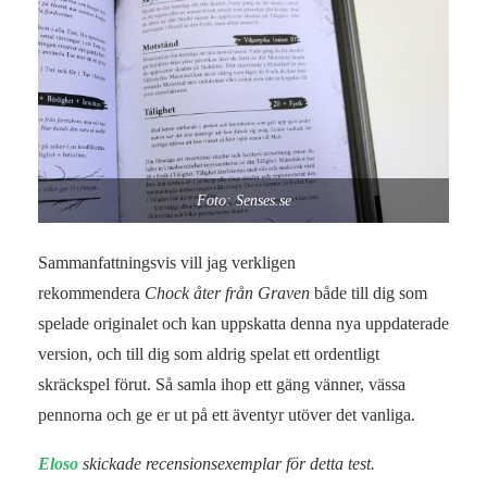
Foto: Senses.se
Sammanfattningsvis vill jag verkligen
rekommendera
Chock åter från Graven
både till dig som
spelade originalet och kan uppskatta denna nya uppdaterade
version, och till dig som aldrig spelat ett ordentligt
skräckspel förut. Så samla ihop ett gäng vänner, vässa
pennorna och ge er ut på ett äventyr utöver det vanliga.
Eloso
skickade recensionsexemplar för detta test.