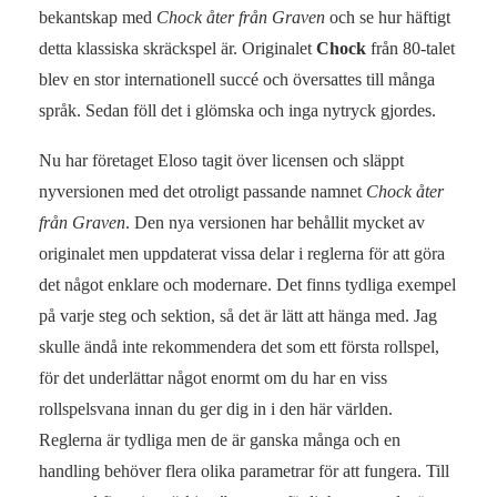
bekantskap med
Chock åter från Graven
och se hur häftigt
detta klassiska skräckspel är. Originalet
Chock
från 80-talet
blev en stor internationell succé och översattes till många
språk. Sedan föll det i glömska och inga nytryck gjordes.
Nu har företaget Eloso tagit över licensen och släppt
nyversionen med det otroligt passande namnet
Chock åter
från Graven
. Den nya versionen har behållit mycket av
originalet men uppdaterat vissa delar i reglerna för att göra
det något enklare och modernare. Det finns tydliga exempel
på varje steg och sektion, så det är lätt att hänga med. Jag
skulle ändå inte rekommendera det som ett första rollspel,
för det underlättar något enormt om du har en viss
rollspelsvana innan du ger dig in i den här världen.
Reglerna är tydliga men de är ganska många och en
handling behöver flera olika parametrar för att fungera. Till