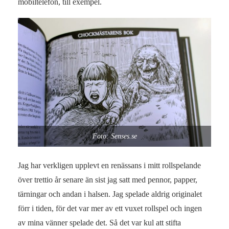
mobiltelefon, till exempel.
Foto: Senses.se
Jag har verkligen upplevt en renässans i mitt rollspelande
över trettio år senare än sist jag satt med pennor, papper,
tärningar och andan i halsen. Jag spelade aldrig originalet
förr i tiden, för det var mer av ett vuxet rollspel och ingen
av mina vänner spelade det. Så det var kul att stifta