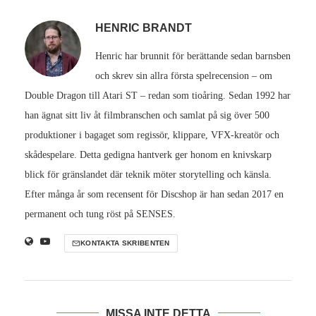
HENRIC BRANDT
Henric har brunnit för berättande sedan barnsben
och skrev sin allra första spelrecension – om
Double Dragon till Atari ST – redan som tioåring. Sedan 1992 har
han ägnat sitt liv åt filmbranschen och samlat på sig över 500
produktioner i bagaget som regissör, klippare, VFX-kreatör och
skådespelare. Detta gedigna hantverk ger honom en knivskarp
blick för gränslandet där teknik möter storytelling och känsla.
Efter många år som recensent för Discshop är han sedan 2017 en
permanent och tung röst på SENSES.
KONTAKTA SKRIBENTEN
MISSA INTE DETTA