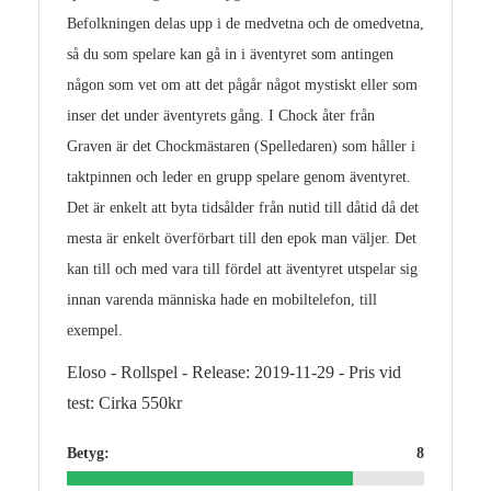
Befolkningen delas upp i de medvetna och de omedvetna,
så du som spelare kan gå in i äventyret som antingen
någon som vet om att det pågår något mystiskt eller som
inser det under äventyrets gång. I Chock åter från
Graven är det Chockmästaren (Spelledaren) som håller i
taktpinnen och leder en grupp spelare genom äventyret.
Det är enkelt att byta tidsålder från nutid till dåtid då det
mesta är enkelt överförbart till den epok man väljer. Det
kan till och med vara till fördel att äventyret utspelar sig
innan varenda människa hade en mobiltelefon, till
exempel.
Eloso - Rollspel - Release: 2019-11-29 - Pris vid
test: Cirka 550kr
Betyg:
8