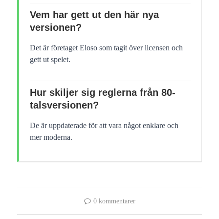
Vem har gett ut den här nya
versionen?
Det är företaget Eloso som tagit över licensen och
gett ut spelet.
Hur skiljer sig reglerna från 80-
talsversionen?
De är uppdaterade för att vara något enklare och
mer moderna.
0 kommentarer