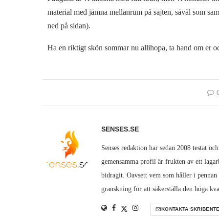
material med jämna mellanrum på sajten, såväl som sam
ned på sidan).
Ha en riktigt skön sommar nu allihopa, ta hand om er o
SENSES.SE
Senses redaktion har sedan 2008 testat och
gemensamma profil är frukten av ett lagarb
bidragit. Oavsett vem som håller i pennan
granskning för att säkerställa den höga kva
KONTAKTA SKRIBENT