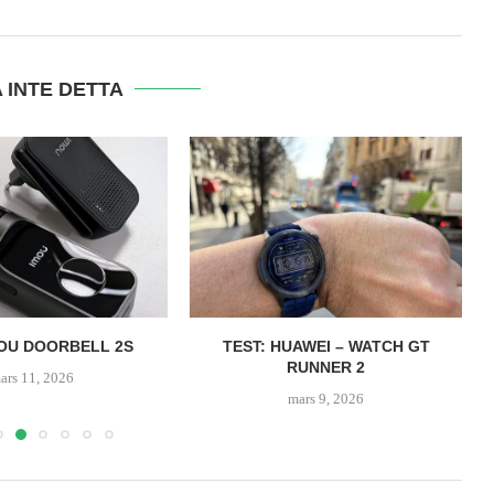
 INTE DETTA
MOU DOORBELL 2S
TEST: HUAWEI – WATCH GT
RUNNER 2
ars 11, 2026
mars 9, 2026