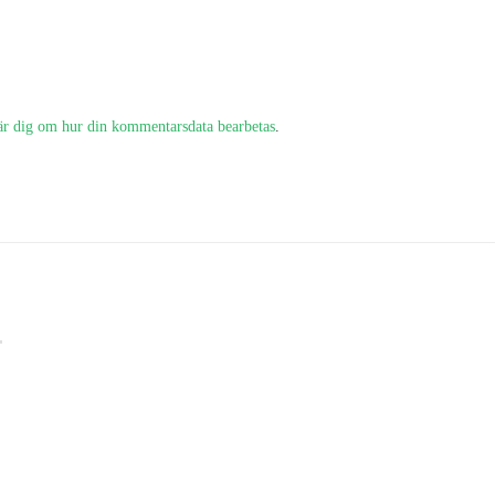
är dig om hur din kommentarsdata bearbetas
.