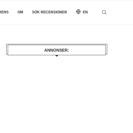
RENS
OM
SÖK RECENSIONER
EN
ANNONSER: