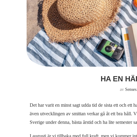
HA EN HÄ
av
Senses
Det har varit en minst sagt udda tid de sista ett och ett
även utvecklingen av smittan verkar gå åt ett bra håll. 
Sverige under denna, bästa årstid och ha lite semester 
I augusti är vi tillbaka med full kraft, men vi kommer i