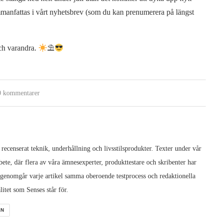
manfattas i vårt nyhetsbrev (som du kan prenumerera på längst
ch varandra.
⛱
0 kommentarer
 recenserat teknik, underhållning och livsstilsprodukter. Texter under vår
ete, där flera av våra ämnesexperter, produkttestare och skribenter har
 genomgår varje artikel samma oberoende testprocess och redaktionella
litet som Senses står för.
EN