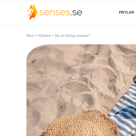
PRYLAR
Hem
»
Allmänt
»
Ha en härlig sommar!