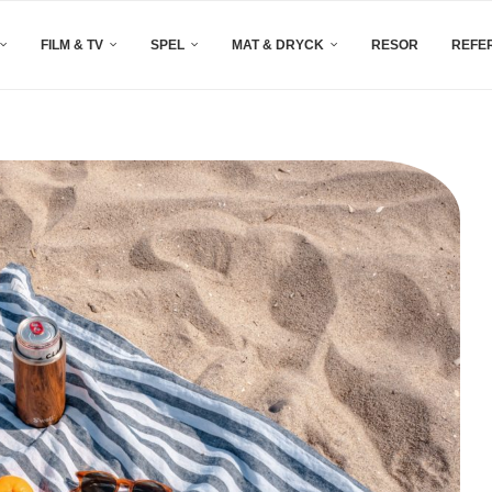
FILM & TV
SPEL
MAT & DRYCK
RESOR
REFE