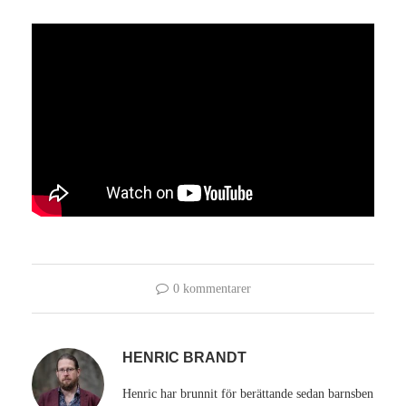
0 kommentarer
HENRIC BRANDT
Henric har brunnit för berättande sedan barnsben