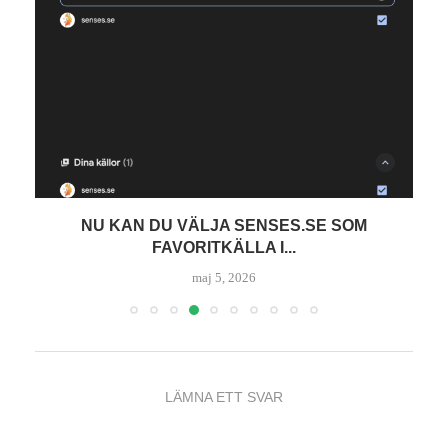
NU KAN DU VÄLJA SENSES.SE SOM
FAVORITKÄLLA I...
maj 5, 2026
LÄMNA ETT SVAR