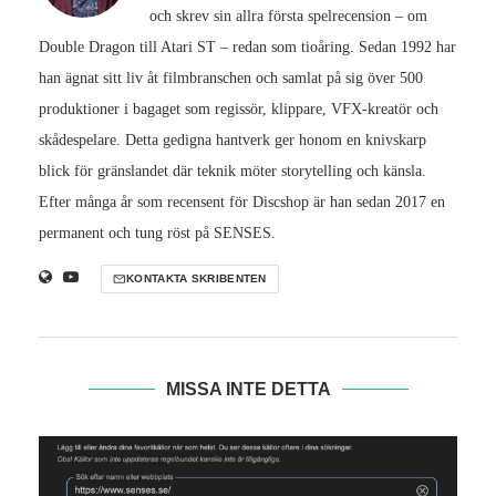
och skrev sin allra första spelrecension – om
Double Dragon till Atari ST – redan som tioåring. Sedan 1992 har
han ägnat sitt liv åt filmbranschen och samlat på sig över 500
produktioner i bagaget som regissör, klippare, VFX-kreatör och
skådespelare. Detta gedigna hantverk ger honom en knivskarp
blick för gränslandet där teknik möter storytelling och känsla.
Efter många år som recensent för Discshop är han sedan 2017 en
permanent och tung röst på SENSES.
KONTAKTA SKRIBENTEN
MISSA INTE DETTA