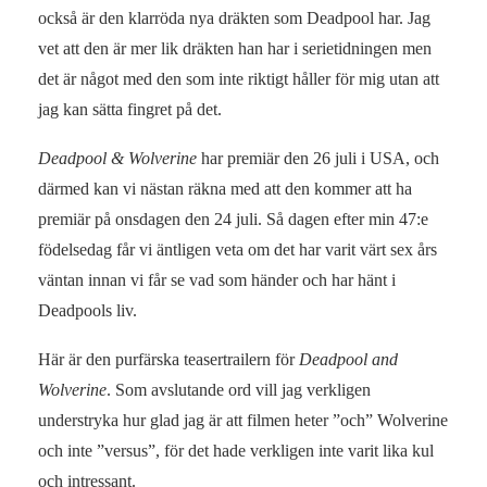
också är den klarröda nya dräkten som Deadpool har. Jag
vet att den är mer lik dräkten han har i serietidningen men
det är något med den som inte riktigt håller för mig utan att
jag kan sätta fingret på det.
Deadpool & Wolverine
har premiär den 26 juli i USA, och
därmed kan vi nästan räkna med att den kommer att ha
premiär på onsdagen den 24 juli. Så dagen efter min 47:e
födelsedag får vi äntligen veta om det har varit värt sex års
väntan innan vi får se vad som händer och har hänt i
Deadpools liv.
Här är den purfärska teasertrailern för
Deadpool and
Wolverine
. Som avslutande ord vill jag verkligen
understryka hur glad jag är att filmen heter ”och” Wolverine
och inte ”versus”, för det hade verkligen inte varit lika kul
och intressant.