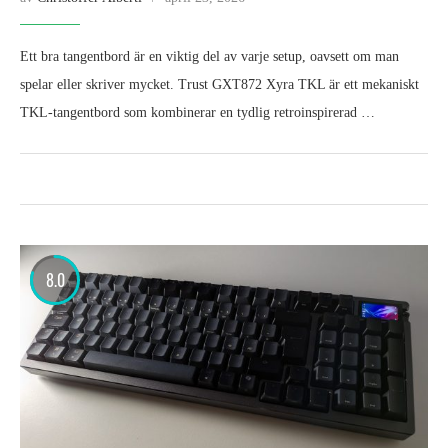
Ett bra tangentbord är en viktig del av varje setup, oavsett om man
spelar eller skriver mycket. Trust GXT872 Xyra TKL är ett mekaniskt
TKL-tangentbord som kombinerar en tydlig retroinspirerad …
8.0