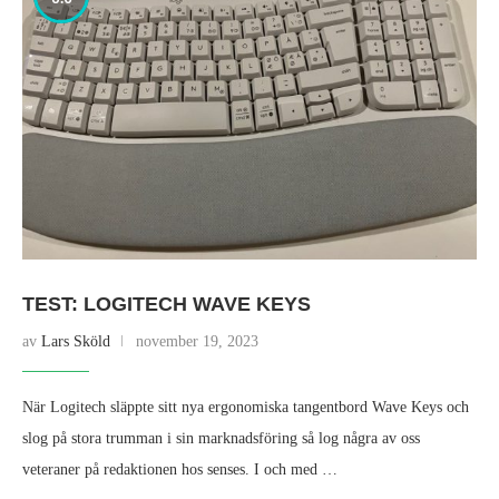
TEST: LOGITECH WAVE KEYS
av
Lars Sköld
november 19, 2023
När Logitech släppte sitt nya ergonomiska tangentbord Wave Keys och
slog på stora trumman i sin marknadsföring så log några av oss
veteraner på redaktionen hos senses. I och med …