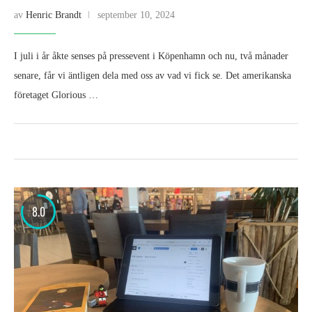
av
Henric Brandt
september 10, 2024
I juli i år åkte senses på pressevent i Köpenhamn och nu, två månader
senare, får vi äntligen dela med oss av vad vi fick se. Det amerikanska
företaget Glorious …
8.0