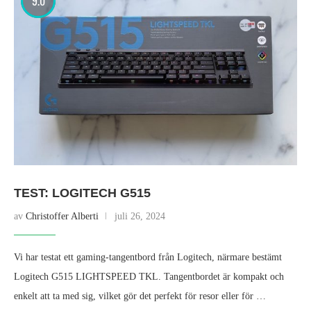
9.0
TEST: LOGITECH G515
av
Christoffer Alberti
juli 26, 2024
Vi har testat ett gaming-tangentbord från Logitech, närmare bestämt
Logitech G515 LIGHTSPEED TKL. Tangentbordet är kompakt och
enkelt att ta med sig, vilket gör det perfekt för resor eller för …