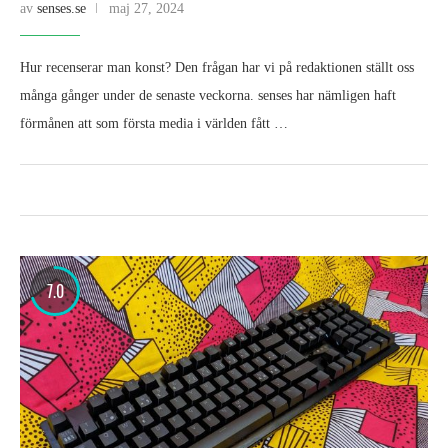
av
senses.se
maj 27, 2024
Hur recenserar man konst? Den frågan har vi på redaktionen ställt oss
många gånger under de senaste veckorna. senses har nämligen haft
förmånen att som första media i världen fått …
7.0