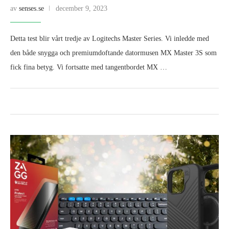
av
senses.se
december 9, 2023
Detta test blir vårt tredje av Logitechs Master Series. Vi inledde med
den både snygga och premiumdoftande datormusen MX Master 3S som
fick fina betyg. Vi fortsatte med tangentbordet MX …