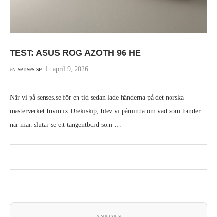
TEST: ASUS ROG AZOTH 96 HE
av
senses.se
april 9, 2026
När vi på senses.se för en tid sedan lade händerna på det norska
mästerverket Invintix Drekiskip, blev vi påminda om vad som händer
när man slutar se ett tangentbord som …
ANNONS