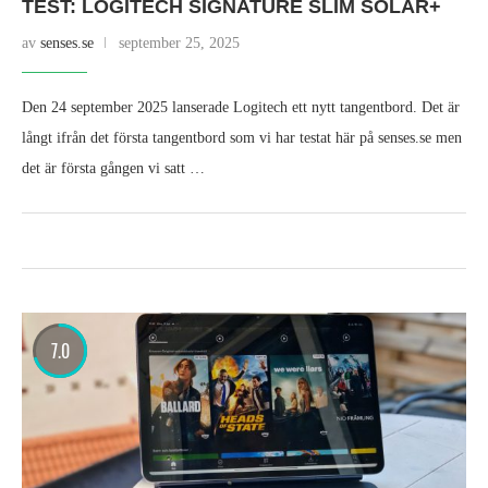
TEST: LOGITECH SIGNATURE SLIM SOLAR+
av
senses.se
september 25, 2025
Den 24 september 2025 lanserade Logitech ett nytt tangentbord. Det är
långt ifrån det första tangentbord som vi har testat här på senses.se men
det är första gången vi satt …
7.0