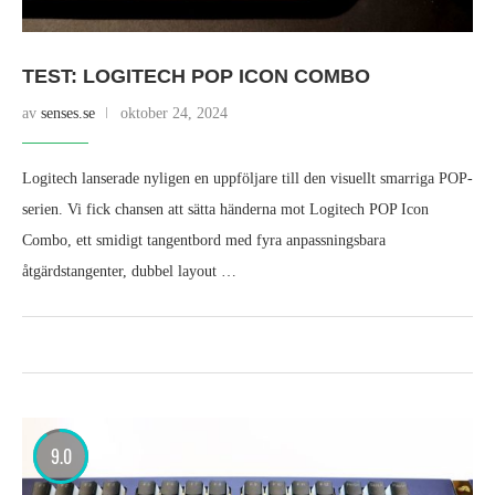
TEST: LOGITECH POP ICON COMBO
av
senses.se
oktober 24, 2024
Logitech lanserade nyligen en uppföljare till den visuellt smarriga POP-
serien. Vi fick chansen att sätta händerna mot Logitech POP Icon
Combo, ett smidigt tangentbord med fyra anpassningsbara
åtgärdstangenter, dubbel layout …
9.0