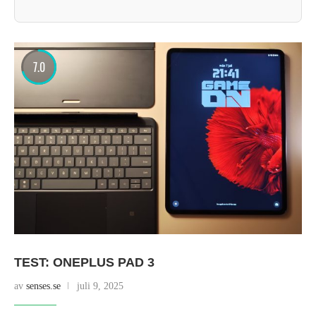
7.0
TEST: ONEPLUS PAD 3
av
senses.se
juli 9, 2025