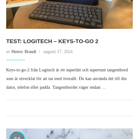
TEST: LOGITECH – KEYS-TO-GO 2
av
Henric Brandt
augusti 17, 2024
Keys-to-go-2 från Logitech är ett superlätt och supertunt tangentbord
som är utvecklat för att tas med överallt. Du kan använda det till din
dator, telefon eller padda. Tangentbordet väger endast …