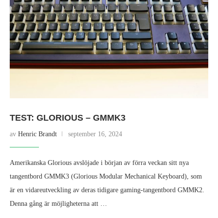
TEST: GLORIOUS – GMMK3
av
Henric Brandt
september 16, 2024
Amerikanska Glorious avslöjade i början av förra veckan sitt nya
tangentbord GMMK3 (Glorious Modular Mechanical Keyboard), som
är en vidareutveckling av deras tidigare gaming-tangentbord GMMK2.
Denna gång är möjligheterna att …