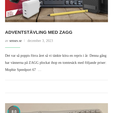
ADVENTSTÄVLING MED ZAGG
av
senses.se
december 3, 2023
Det var så poppis förra året så vi tänkte köra en repris i år. Denna gång
har vännerna på ZAGG plockat ihop en tomtesäck med följande priser:
Mophie Speedport 67 …
8.0