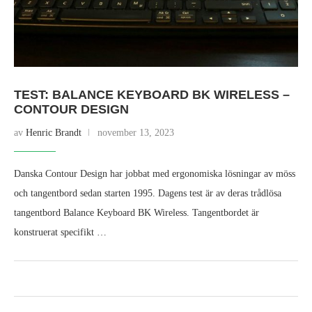
TEST: BALANCE KEYBOARD BK WIRELESS –
CONTOUR DESIGN
av
Henric Brandt
november 13, 2023
Danska Contour Design har jobbat med ergonomiska lösningar av möss
och tangentbord sedan starten 1995. Dagens test är av deras trådlösa
tangentbord Balance Keyboard BK Wireless. Tangentbordet är
konstruerat specifikt …