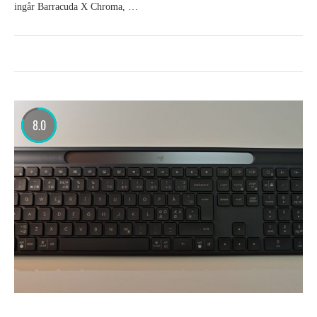
ingår Barracuda X Chroma, …
8.0