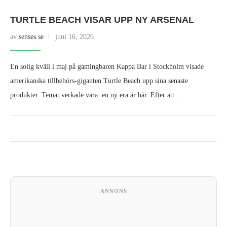
TURTLE BEACH VISAR UPP NY ARSENAL
av
senses.se
juni 16, 2026
En solig kväll i maj på gamingbaren Kappa Bar i Stockholm visade
amerikanska tillbehörs-giganten Turtle Beach upp sina senaste
produkter. Temat verkade vara: en ny era är här. Efter att …
ANNONS