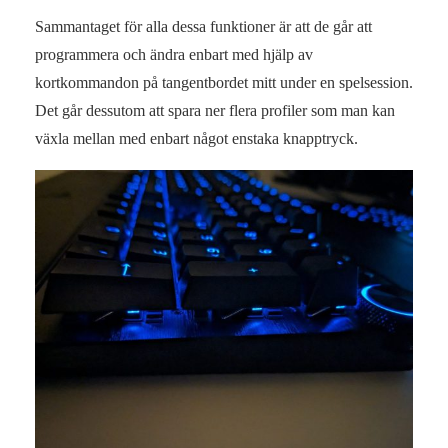
Sammantaget för alla dessa funktioner är att de går att
programmera och ändra enbart med hjälp av
kortkommandon på tangentbordet mitt under en spelsession.
Det går dessutom att spara ner flera profiler som man kan
växla mellan med enbart något enstaka knapptryck.