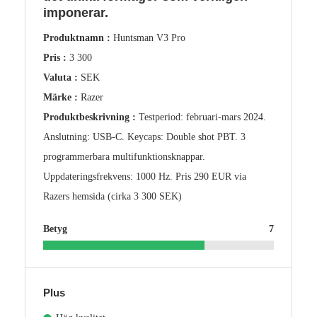
imponerar.
Produktnamn :
Huntsman V3 Pro
Pris :
3 300
Valuta :
SEK
Märke :
Razer
Produktbeskrivning :
Testperiod: februari-mars 2024.
Anslutning: USB-C. Keycaps: Double shot PBT. 3
programmerbara multifunktionsknappar.
Uppdateringsfrekvens: 1000 Hz. Pris 290 EUR via
Razers hemsida (cirka 3 300 SEK)
Betyg
7
Plus