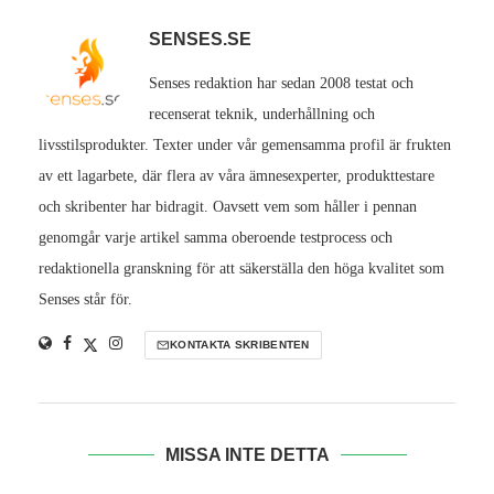
SENSES.SE
Senses redaktion har sedan 2008 testat och
recenserat teknik, underhållning och
livsstilsprodukter. Texter under vår gemensamma profil är frukten
av ett lagarbete, där flera av våra ämnesexperter, produkttestare
och skribenter har bidragit. Oavsett vem som håller i pennan
genomgår varje artikel samma oberoende testprocess och
redaktionella granskning för att säkerställa den höga kvalitet som
Senses står för.
KONTAKTA SKRIBENTEN
MISSA INTE DETTA