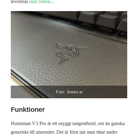
levereras
utan fodral
…
Foto: Senses.se
Funktioner
Huntsman V3 Pro är ett snyggt tangentbord, om än ganska
generiskt till utseendet. Det är först när man tittar under