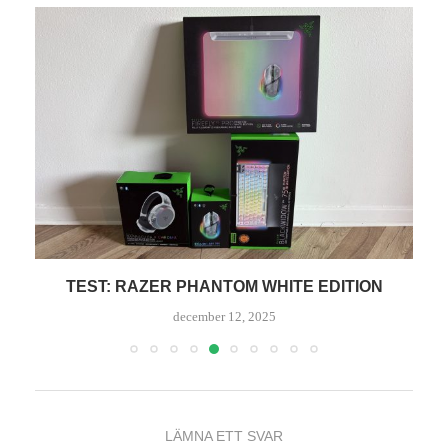
TEST: RAZER PHANTOM WHITE EDITION
december 12, 2025
LÄMNA ETT SVAR