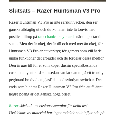
Slutsats – Razer Huntsman V3 Pro
Razer Huntsman V3 Pro är inte särskilt vacker, den ser
ganska alldaglig ut och du kommer inte få tonvis med
positiva tillrop på
r/mechanicalkeyboards
när du postar din
setup. Men det är okej, det är till och med mer än okej, för
Huntsman V3 Pro är ett verktyg för gamers som vill åt de
unika funktioner det erbjuder och de fördelar dessa medför.
Den är
inte
till för er som köper dussin specialbeställda
custom tangentbord som sedan samlar damm på ett trendigt
pegboard bredvid en glaslåda med svindyra switchar. Det
enda som hindrar Razer Huntsman V3 Pro från att få ännu
högre poäng är det ganska höga priset.
Razer
skickade recensionsexemplar för detta test.
Utskickare av material har inget redaktionellt inflytande på