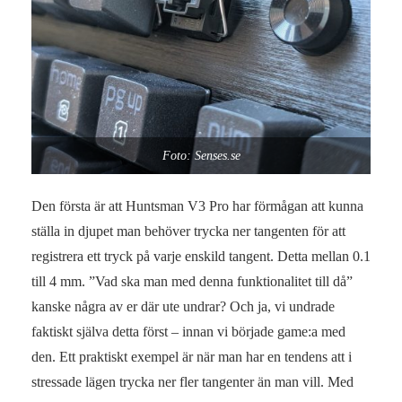
Foto: Senses.se
Den första är att Huntsman V3 Pro har förmågan att kunna
ställa in djupet man behöver trycka ner tangenten för att
registrera ett tryck på varje enskild tangent. Detta mellan 0.1
till 4 mm. ”Vad ska man med denna funktionalitet till då”
kanske några av er där ute undrar? Och ja, vi undrade
faktiskt själva detta först – innan vi började game:a med
den. Ett praktiskt exempel är när man har en tendens att i
stressade lägen trycka ner fler tangenter än man vill. Med