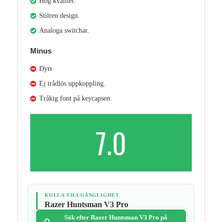
Hög kvalitet.
Stilren design.
Analoga switchar.
Minus
Dyrt.
Ej trådlös uppkoppling.
Tråkig font på keycapsen.
7.0
KOLLA TILLGÄNGLIGHET
Razer Huntsman V3 Pro
Sök efter Razer Huntsman V3 Pro på