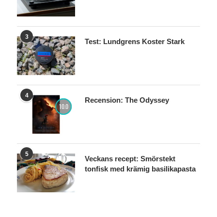
3
Test: Lundgrens Koster Stark
4
Recension: The Odyssey
10.0
5
Veckans recept: Smörstekt
tonfisk med krämig basilikapasta