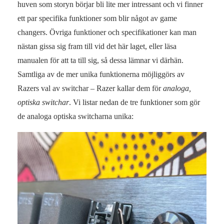
huven som storyn börjar bli lite mer intressant och vi finner
ett par specifika funktioner som blir något av game
changers. Övriga funktioner och specifikationer kan man
nästan gissa sig fram till vid det här laget, eller läsa
manualen för att ta till sig, så dessa lämnar vi därhän.
Samtliga av de mer unika funktionerna möjliggörs av
Razers val av switchar – Razer kallar dem för
analoga,
optiska switchar
. Vi listar nedan de tre funktioner som gör
de analoga optiska switcharna unika: