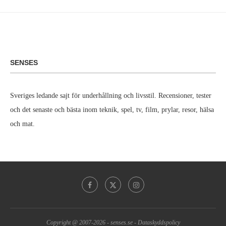
SENSES
Sveriges ledande sajt för underhållning och livsstil. Recensioner, tester
och det senaste och bästa inom teknik, spel, tv, film, prylar, resor, hälsa
och mat.
Copyright @ 2007-2026 -
senses.se
-
Dataskyddspolicy