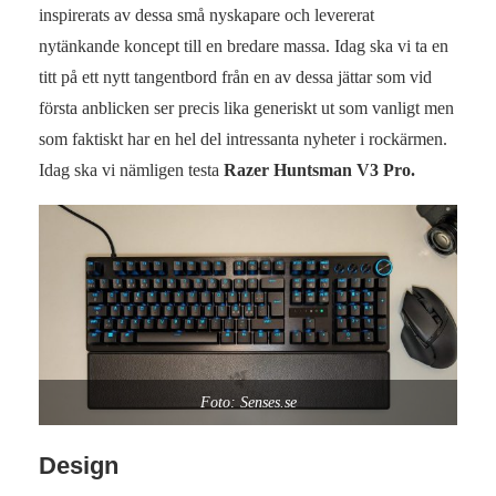
inspirerats av dessa små nyskapare och levererat
nytänkande koncept till en bredare massa. Idag ska vi ta en
titt på ett nytt tangentbord från en av dessa jättar som vid
första anblicken ser precis lika generiskt ut som vanligt men
som faktiskt har en hel del intressanta nyheter i rockärmen.
Idag ska vi nämligen testa
Razer Huntsman V3 Pro.
Foto: Senses.se
Design