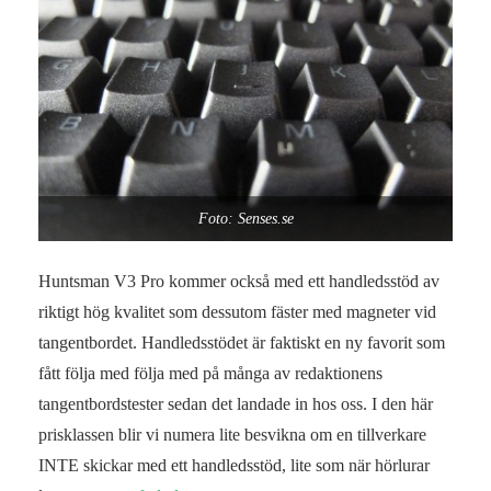
Foto: Senses.se
Huntsman V3 Pro kommer också med ett handledsstöd av
riktigt hög kvalitet som dessutom fäster med magneter vid
tangentbordet. Handledsstödet är faktiskt en ny favorit som
fått följa med följa med på många av redaktionens
tangentbordstester sedan det landade in hos oss. I den här
prisklassen blir vi numera lite besvikna om en tillverkare
INTE skickar med ett handledsstöd, lite som när hörlurar