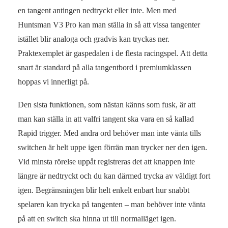
en tangent antingen nedtryckt eller inte. Men med
Huntsman V3 Pro kan man ställa in så att vissa tangenter
istället blir analoga och gradvis kan tryckas ner.
Praktexemplet är gaspedalen i de flesta racingspel. Att detta
snart är standard på alla tangentbord i premiumklassen
hoppas vi innerligt på.
Den sista funktionen, som nästan känns som fusk, är att
man kan ställa in att valfri tangent ska vara en så kallad
Rapid trigger. Med andra ord behöver man inte vänta tills
switchen är helt uppe igen förrän man trycker ner den igen.
Vid minsta rörelse uppåt registreras det att knappen inte
längre är nedtryckt och du kan därmed trycka av väldigt fort
igen. Begränsningen blir helt enkelt enbart hur snabbt
spelaren kan trycka på tangenten – man behöver inte vänta
på att en switch ska hinna ut till normalläget igen.