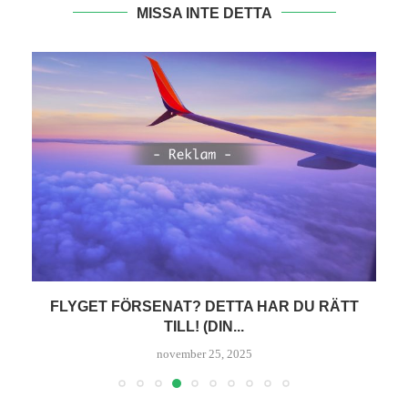
MISSA INTE DETTA
HÅLL BATTERIERNA LADDADE PÅ RESAN I
SOMMAR MED...
juni 30, 2025