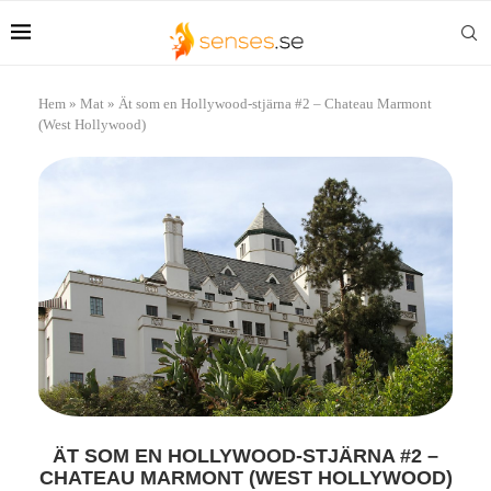
Hem
»
Mat
»
Ät som en Hollywood-stjärna #2 – Chateau Marmont
(West Hollywood)
ÄT SOM EN HOLLYWOOD-STJÄRNA #2 –
CHATEAU MARMONT (WEST HOLLYWOOD)