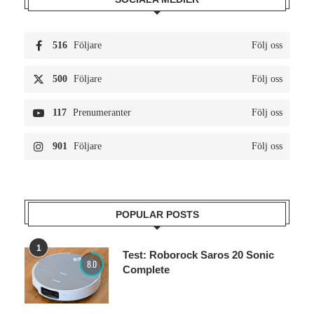
516
Följare
Följ oss
500
Följare
Följ oss
117
Prenumeranter
Följ oss
901
Följare
Följ oss
POPULAR POSTS
1
Test: Roborock Saros 20 Sonic
8.0
Complete