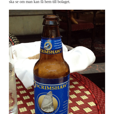
ska se om man kan få hem till bolaget.