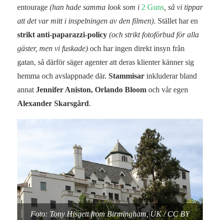
entourage
(han hade samma look som i
2 Guns
, så vi tippar
att det var mitt i inspelningen av den filmen)
. Stället har en
strikt anti-paparazzi-policy
(och strikt fotoförbud för alla
gäster, men vi fuskade)
och har ingen direkt insyn från
gatan, så därför säger agenter att deras klienter känner sig
hemma och avslappnade där.
Stammisar
inkluderar bland
annat
Jennifer Aniston, Orlando Bloom
och vår egen
Alexander Skarsgård
.
Foto: Tony Hisgett from Birmingham, UK / CC BY