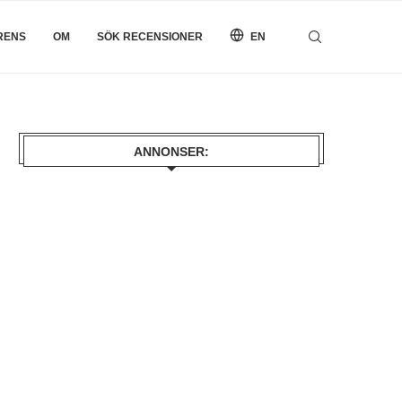
RENS
OM
SÖK RECENSIONER
EN
ANNONSER: