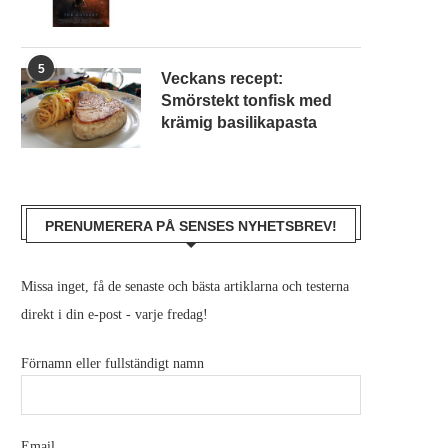
5
Veckans recept:
Smörstekt tonfisk med
krämig basilikapasta
PRENUMERERA PÅ SENSES NYHETSBREV!
Missa inget, få de senaste och bästa artiklarna och testerna
direkt i din e-post - varje fredag!
Förnamn eller fullständigt namn
Email