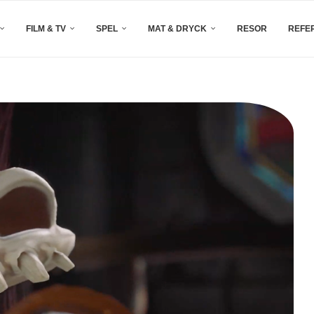
FILM & TV
SPEL
MAT & DRYCK
RESOR
REFE