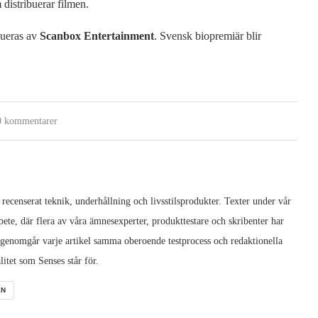
istribuerar filmen.
bueras av
Scanbox Entertainment
. Svensk biopremiär blir
0 kommentarer
 recenserat teknik, underhållning och livsstilsprodukter. Texter under vår
ete, där flera av våra ämnesexperter, produkttestare och skribenter har
 genomgår varje artikel samma oberoende testprocess och redaktionella
litet som Senses står för.
EN