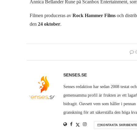
Annica Bellander Rune på Scanbox Entertainment, som d
Filmen produceras av
Rock Hammer Films
och distri
den
24 oktober
.
SENSES.SE
Senses redaktion har sedan 2008 testat och
gemensamma profil är frukten av ett lagarb
bidragit. Oavsett vem som håller i pennan
granskning för att säkerställa den höga kva
KONTAKTA SKRIBENT