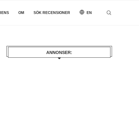
RENS
OM
SÖK RECENSIONER
EN
ANNONSER: