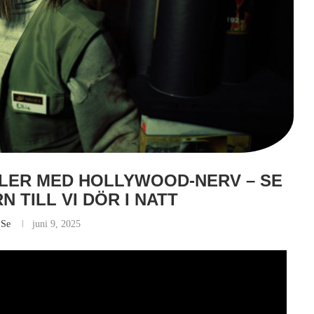
LER MED HOLLYWOOD-NERV – SE
 TILL VI DÖR I NATT
.se
juni 9, 2025