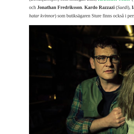
och
Jonathan Fredriksson
.
Kardo Razzazi
(
Suedi
),
I
hatar kvinnor
) som butiksägaren Sture finns också i per