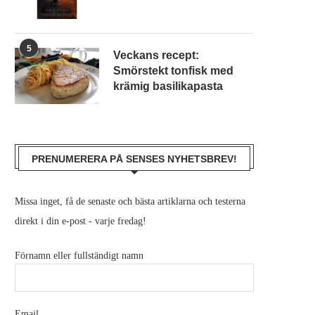
5
Veckans recept:
Smörstekt tonfisk med
krämig basilikapasta
PRENUMERERA PÅ SENSES NYHETSBREV!
Missa inget, få de senaste och bästa artiklarna och testerna
direkt i din e-post - varje fredag!
Förnamn eller fullständigt namn
Email