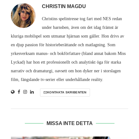
CHRISTIN MAGDU
Christins spelintresse tog fart med NES redan
under barnsben, även om det idag främst är
kluriga mobilspel som utmanar hjärnan som gäller. Hon drivs av
en djup passion för historieberättande och matlagning. Som
yrkesverksam manus- och bokförfattare (bland annat bakom Miss
Lyckad) har hon ett professionellt och analytiskt öga för starka
narrativ och dramaturgi, oavsett om hon dyker ner i storslagen
film, fängslande tv-serier eller underhållande reality.
KONTAKTA SKRIBENTEN
MISSA INTE DETTA