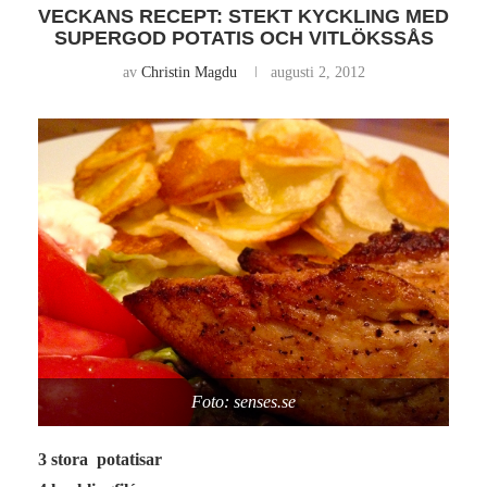
VECKANS RECEPT: STEKT KYCKLING MED
SUPERGOD POTATIS OCH VITLÖKSSÅS
av
Christin Magdu
augusti 2, 2012
Foto: senses.se
3 stora potatisar