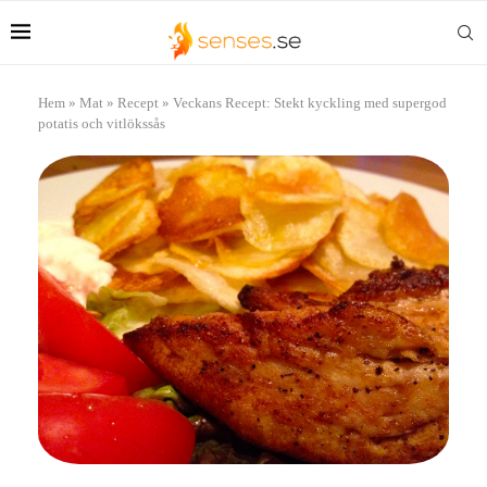
Hem
»
Mat
»
Recept
»
Veckans Recept: Stekt kyckling med supergod
potatis och vitlökssås