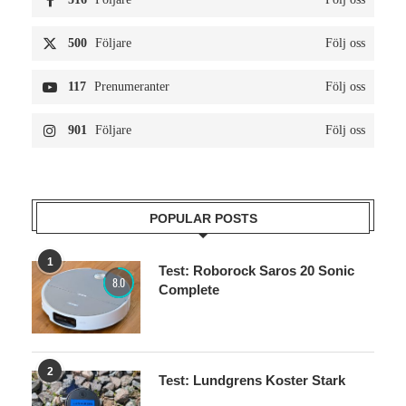
500
Följare
Följ oss
117
Prenumeranter
Följ oss
901
Följare
Följ oss
POPULAR POSTS
1
Test: Roborock Saros 20 Sonic
8.0
Complete
2
Test: Lundgrens Koster Stark