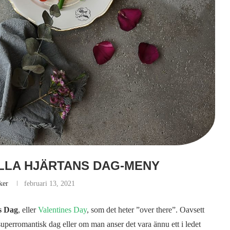
LLA HJÄRTANS DAG-MENY
ker
februari 13, 2021
s Dag
, eller
Valentines Day
, som det heter ”over there”. Oavsett
en superromantisk dag eller om man anser det vara ännu ett i ledet