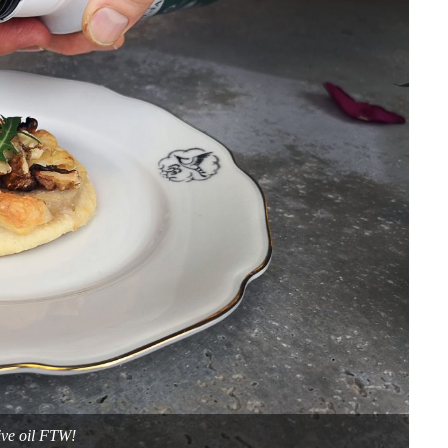
ive oil FTW!