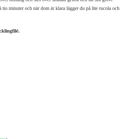
å tio minuter och när dom är klara lägger du på lite rucola och
lingfilé.