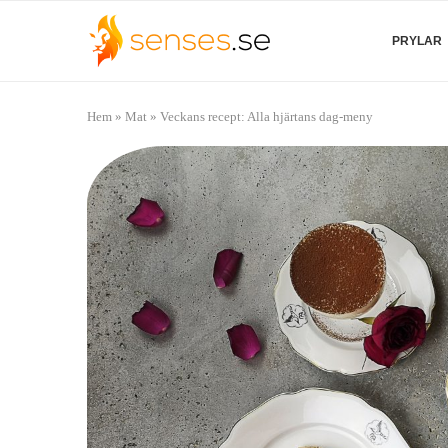
PRYLAR
Hem
»
Mat
»
Veckans recept: Alla hjärtans dag-meny