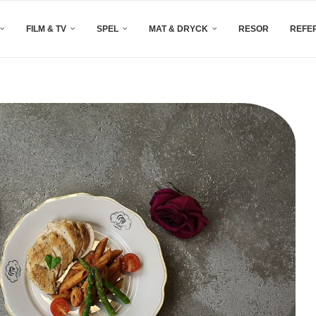
FILM & TV
SPEL
MAT & DRYCK
RESOR
REFE