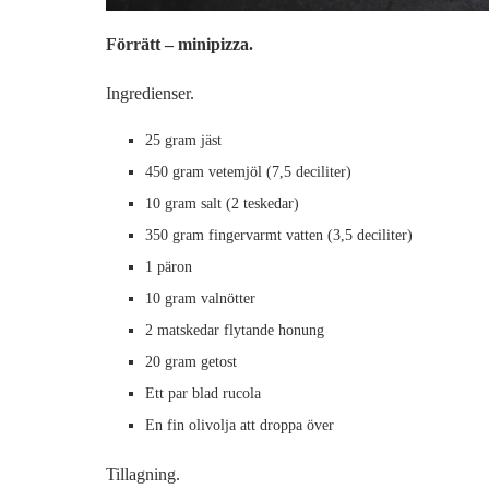
Förrätt – minipizza.
Ingredienser.
25 gram jäst
450 gram vetemjöl (7,5 deciliter)
10 gram salt (2 teskedar)
350 gram fingervarmt vatten (3,5 deciliter)
1 päron
10 gram valnötter
2 matskedar flytande honung
20 gram getost
Ett par blad rucola
En fin olivolja att droppa över
Tillagning.