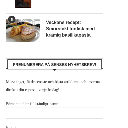
5
Veckans recept:
Smörstekt tonfisk med
krämig basilikapasta
PRENUMERERA PÅ SENSES NYHETSBREV!
Missa inget, få de senaste och bästa artiklarna och testerna
direkt i din e-post - varje fredag!
Förnamn eller fullständigt namn
Email