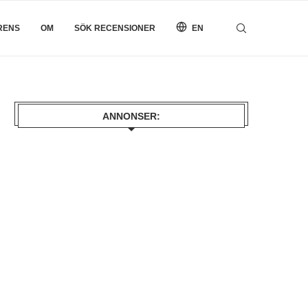
RENS
OM
SÖK RECENSIONER
EN
ANNONSER: