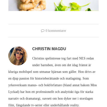
0 kommentarer
CHRISTIN MAGDU
Christins spelintresse tog fart med NES redan
under barnsben, även om det idag främst är
kluriga mobilspel som utmanar hjärnan som gäller. Hon drivs av
en djup passion för historieberättande och matlagning. Som
yrkesverksam manus- och bokförfattare (bland annat bakom Miss
Lyckad) har hon ett professionellt och analytiskt öga för starka
narrativ och dramaturgi, oavsett om hon dyker ner i storslagen
film, fängslande tv-serier eller underhållande reality.