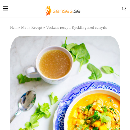
Hem
»
Mat
»
Recept
»
Veckans recept: Kyckling med curryris