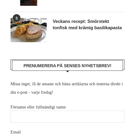
5
Veckans recept: Smörstekt
tonfisk med krämig basilikapasta
PRENUMERERA PÅ SENSES NYHETSBREV!
Missa inget, få de senaste och bästa artiklarna och testerna direkt i
din e-post - varje fredag!
Förnamn eller fullständigt namn
Email