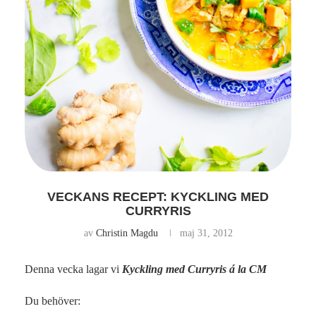
VECKANS RECEPT: KYCKLING MED
CURRYRIS
av
Christin Magdu
maj 31, 2012
Denna vecka lagar vi
Kyckling med Curryris á la CM
Du behöver: