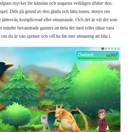
 såpass mycket för känslan och ungarna verkligen
älskar
den.
espel. Dels på grund av den glada och lätta tonen, storyn om
 jättesvår, komplicerad eller utmanande. Och det är väl det som
ler mindre bevandrade gamers att dela det med (eller råkar vara
om du är van spelare och vill ha lite mer utmaning att bita i.