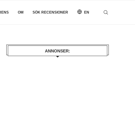
RENS
OM
SÖK RECENSIONER
EN
ANNONSER: