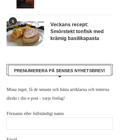
5
Veckans recept:
Smörstekt tonfisk med
krämig basilikapasta
PRENUMERERA PÅ SENSES NYHETSBREV!
Missa inget, få de senaste och bästa artiklarna och testerna
direkt i din e-post - varje fredag!
Förnamn eller fullständigt namn
Email