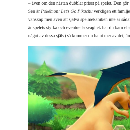
– även om den nästan dubblar priset på spelet. Den gör
Sen är
Pokémon: Let’s Go Pikachu
verkligen ett familj
vänskap men även att själva spelmekaniken inte är sådär
är spelets styrka och eventuella svaghet: har du barn el
något av dessa själv) så kommer du ha ut mer av det, än 