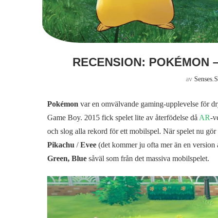
RECENSION: POKÉMON –
av
Senses.
Pokémon
var en omvälvande gaming-upplevelse för dryg
Game Boy. 2015 fick spelet lite av återfödelse då
AR
-v
och slog alla rekord för ett mobilspel. När spelet nu gör
Pikachu
/
Evee
(det kommer ju ofta mer än en version 
Green, Blue
såväl som från det massiva mobilspelet.