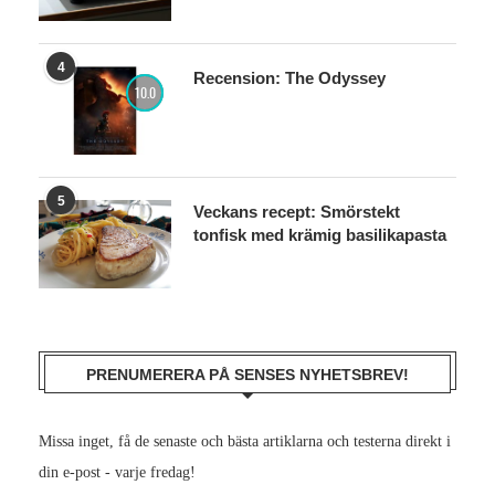
4
Recension: The Odyssey
10.0
5
Veckans recept: Smörstekt
tonfisk med krämig basilikapasta
PRENUMERERA PÅ SENSES NYHETSBREV!
Missa inget, få de senaste och bästa artiklarna och testerna direkt i
din e-post - varje fredag!