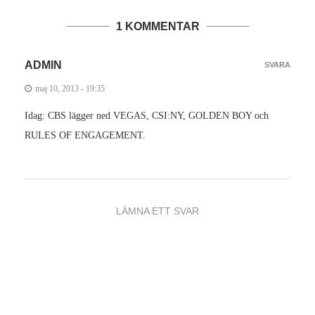
1 KOMMENTAR
ADMIN
SVARA
maj 10, 2013 - 19:35
Idag: CBS lägger ned VEGAS, CSI:NY, GOLDEN BOY och
RULES OF ENGAGEMENT.
LÄMNA ETT SVAR