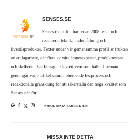
SENSES.SE
Senses redaktion har sedan 2008 testat och
recenserat teknik, underhållning och
livsstilsprodukter. Texter under vår gemensamma profil är frukten
av ett lagarbete, där flera av våra ämnesexperter, produkttestare
och skribenter har bidragit. Oavsett vem som håller i pennan
genomgår varje artikel samma oberoende testprocess och
redaktionella granskning för att säkerställa den höga kvalitet som
Senses står för.
KONTAKTA SKRIBENTEN
MISSA INTE DETTA