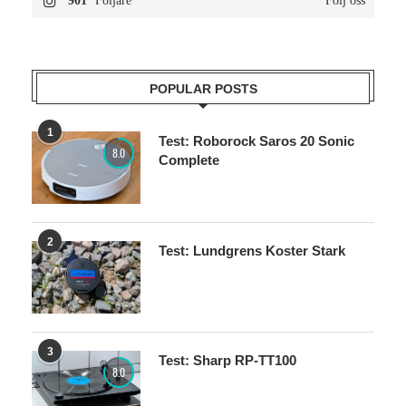
POPULAR POSTS
1
Test: Roborock Saros 20 Sonic
8.0
Complete
2
Test: Lundgrens Koster Stark
3
Test: Sharp RP-TT100
8.0