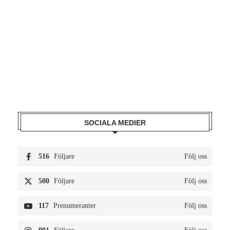
SOCIALA MEDIER
516
Följare
Följ oss
500
Följare
Följ oss
117
Prenumeranter
Följ oss
901
Följare
Följ oss