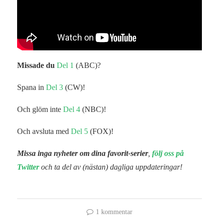
Missade du
Del 1
(ABC)?
Spana in
Del 3
(CW)!
Och glöm inte
Del 4
(NBC)!
Och avsluta med
Del 5
(FOX)!
Missa inga nyheter om dina favorit-serier
,
följ oss på
Twitter
och ta del av (nästan) dagliga uppdateringar!
1 kommentar