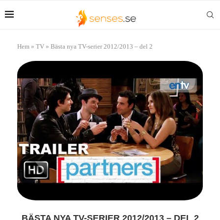
Hem
»
TV
»
Bästa nya TV-serier 2012/2013 – del 2
BÄSTA NYA TV-SERIER 2012/2013 – DEL 2