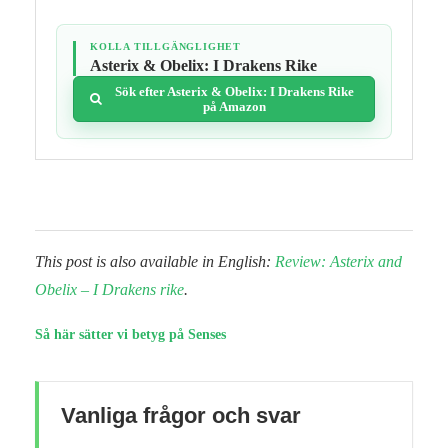
KOLLA TILLGÄNGLIGHET
Asterix & Obelix: I Drakens Rike
Sök efter Asterix & Obelix: I Drakens Rike
på Amazon
This post is also available in English:
Review: Asterix and
Obelix – I Drakens rike
.
Så här sätter vi betyg på Senses
Vanliga frågor och svar