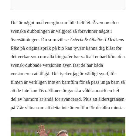
Det är något med energin som blir helt fel. Även om den
svenska dubbningen är välgjord så försvinner något i
översättningen. Du som vill se
Asterix & Obelix: I Drakens
Rike
på originalspråk på bio kan tyvärr känna dig blåst för
det verkar som om alla biografer har valt att enbart köra den
svensk-dubbade versionen även fast de har båda
versionerna att tillgå. Det tycker jag är väldigt synd, för
filmen är verkligen inte en barnfilm för så pass unga barn så
att de inte kan läsa. Filmen är ganska våldsam och en hel
del av humorn är ändå för avancerad. Plus att åldersgränsen
på 7 år vittnar om att detta inte är en film för de allra minsta.