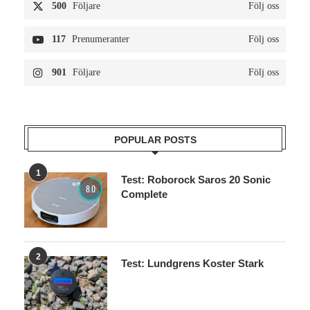
500
Följare
Följ oss
117
Prenumeranter
Följ oss
901
Följare
Följ oss
POPULAR POSTS
1
Test: Roborock Saros 20 Sonic
8.0
Complete
2
Test: Lundgrens Koster Stark