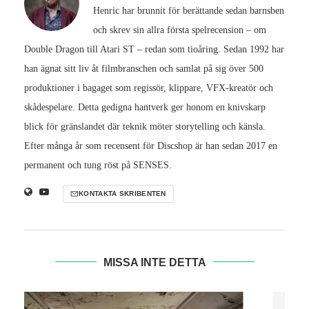
Henric har brunnit för berättande sedan barnsben
och skrev sin allra första spelrecension – om
Double Dragon till Atari ST – redan som tioåring. Sedan 1992 har
han ägnat sitt liv åt filmbranschen och samlat på sig över 500
produktioner i bagaget som regissör, klippare, VFX-kreatör och
skådespelare. Detta gedigna hantverk ger honom en knivskarp
blick för gränslandet där teknik möter storytelling och känsla.
Efter många år som recensent för Discshop är han sedan 2017 en
permanent och tung röst på SENSES.
KONTAKTA SKRIBENTEN
MISSA INTE DETTA