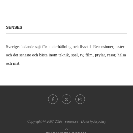
SENSES
Sveriges ledande sajt för underhållning och livsstil. Recensioner, tester
och det senaste och bästa inom teknik, spel, tv, film, prylar, resor, hälsa
och mat.
Copyright @ 2007-2026 -
senses.se
-
Dataskyddspolicy