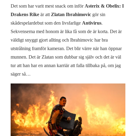
Det som har varit mest snack om inför
Asterix & Obelix: I
Drakens Rike
är att
Zlatan Ibrahimovic
gör sin
skådespelardebut som den livsfarlige
Antivirus
.
Sekvenserna med honom är lika få som de är korta. Det är
väldigt snyggt gjort allting och Ibrahimovic har bra
utstrålning framför kameran. Det blir värre när han öppnar
munnen. Det är Zlatan som dubbar sig själv och det är väl
tur att han har en annan karriär att falla tillbaka på, om jag
säger så…