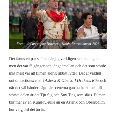
Foto: ©Christophe Brachet – Noble Enterainment 2023
Det fanns ett par ställen där jag verkligen skrattade gott,
men det var få gånger och långt emellan och det som störde
mig mest var att filmen aldrig riktigt lyfter. Det är väldigt
ont om actionscener i
Asterix & Obelix: I Drakens Rike
och
när det väl händer något är scenerna ganska korta och till
största delen är det Tju Sig och Sny Ting som slåss. Filmen
blir mer av en Kung-fu-rulle än en Asterix och Obelix-film,
hur välgjord det än är.