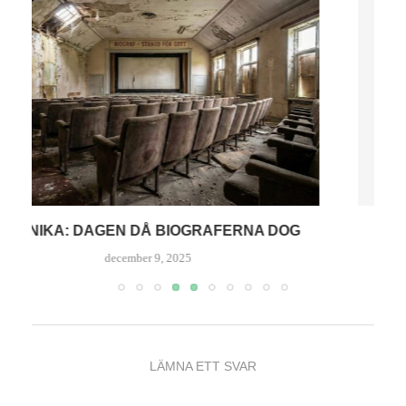
RECENSION: VI DÖR I NATT
oktober 21, 2025
LÄMNA ETT SVAR