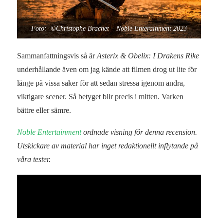
Foto: ©Christophe Brachet – Noble Enterainment 2023
Sammanfattningsvis så är
Asterix & Obelix: I Drakens Rike
underhållande även om jag kände att filmen drog ut lite för
länge på vissa saker för att sedan stressa igenom andra,
viktigare scener. Så betyget blir precis i mitten. Varken
bättre eller sämre.
Noble Entertainment
ordnade visning för denna recension.
Utskickare av material har inget redaktionellt inflytande på
våra tester.