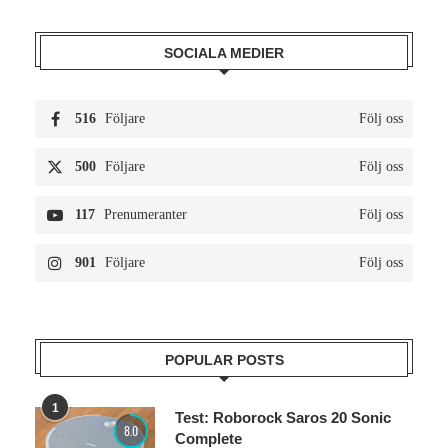
SOCIALA MEDIER
516
Följare
Följ oss
500
Följare
Följ oss
117
Prenumeranter
Följ oss
901
Följare
Följ oss
POPULAR POSTS
1
Test: Roborock Saros 20 Sonic
8.0
Complete