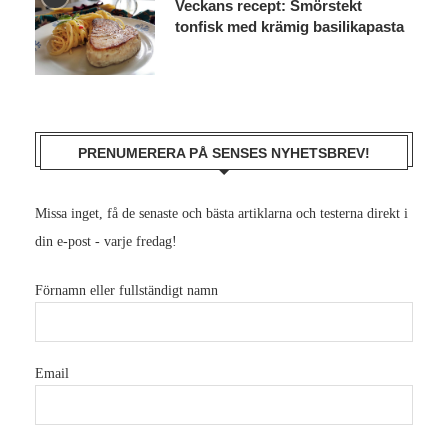
Veckans recept: Smörstekt
tonfisk med krämig basilikapasta
PRENUMERERA PÅ SENSES NYHETSBREV!
Missa inget, få de senaste och bästa artiklarna och testerna direkt i
din e-post - varje fredag!
Förnamn eller fullständigt namn
Email