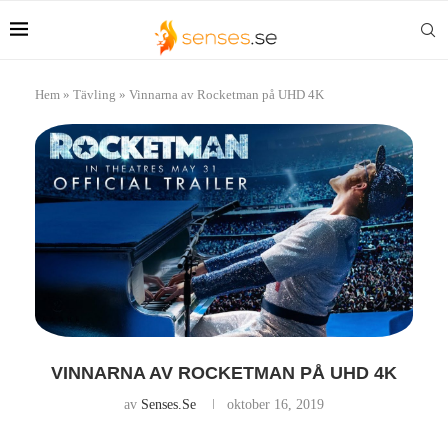
Hem
»
Tävling
»
Vinnarna av Rocketman på UHD 4K
VINNARNA AV ROCKETMAN PÅ UHD 4K
av
Senses.se
oktober 16, 2019