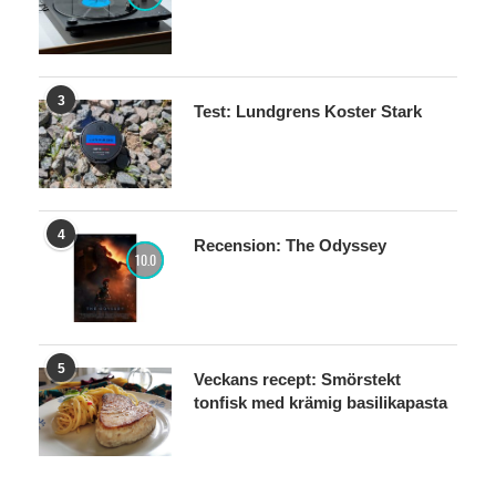
3
Test: Lundgrens Koster Stark
4
Recension: The Odyssey
10.0
5
Veckans recept: Smörstekt
tonfisk med krämig basilikapasta