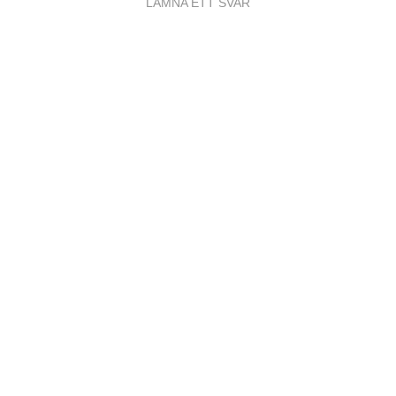
LÄMNA ETT SVAR