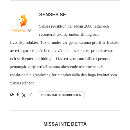
SENSES.SE
Senses redaktion har sedan 2008 testat och
recenserat teknik, underhållning och
livsstilsprodukter. Texter under vår gemensamma profil är frukten
av ett lagarbete, där flera av våra ämnesexperter, produkttestare
och skribenter har bidragit. Oavsett vem som håller i pennan
genomgår varje artikel samma oberoende testprocess och
redaktionella granskning för att säkerställa den höga kvalitet som
Senses står för.
KONTAKTA SKRIBENTEN
MISSA INTE DETTA