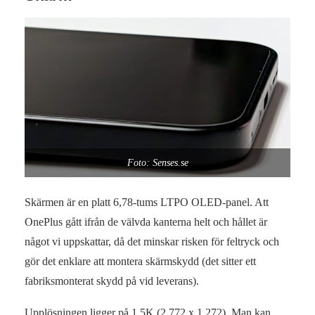
Foto: Senses.se
Skärmen är en platt 6,78-tums LTPO OLED-panel. Att
OnePlus gått ifrån de välvda kanterna helt och hållet är
något vi uppskattar, då det minskar risken för feltryck och
gör det enklare att montera skärmskydd (det sitter ett
fabriksmonterat skydd på vid leverans).
Upplösningen ligger på 1,5K (2 772 x 1 272). Man kan