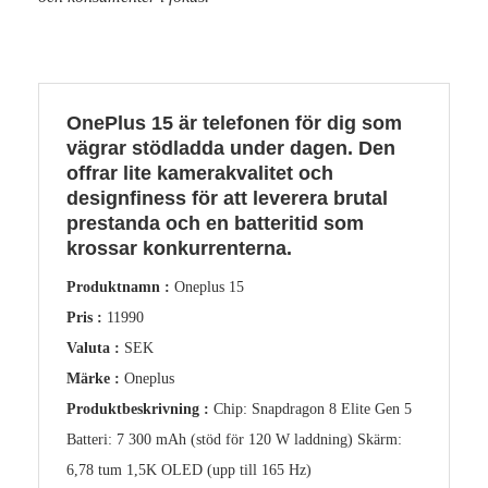
OnePlus 15 är telefonen för dig som
vägrar stödladda under dagen. Den
offrar lite kamerakvalitet och
designfiness för att leverera brutal
prestanda och en batteritid som
krossar konkurrenterna.
Produktnamn :
Oneplus 15
Pris :
11990
Valuta :
SEK
Märke :
Oneplus
Produktbeskrivning :
Chip: Snapdragon 8 Elite Gen 5
Batteri: 7 300 mAh (stöd för 120 W laddning) Skärm:
6,78 tum 1,5K OLED (upp till 165 Hz)