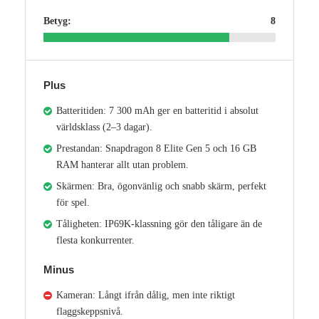
Betyg:
8
Plus
Batteritiden: 7 300 mAh ger en batteritid i absolut
världsklass (2–3 dagar).
Prestandan: Snapdragon 8 Elite Gen 5 och 16 GB
RAM hanterar allt utan problem.
Skärmen: Bra, ögonvänlig och snabb skärm, perfekt
för spel.
Tåligheten: IP69K-klassning gör den tåligare än de
flesta konkurrenter.
Minus
Kameran: Långt ifrån dålig, men inte riktigt
flaggskeppsnivå.