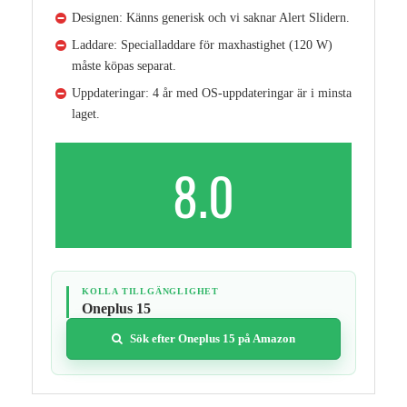
Designen: Känns generisk och vi saknar Alert Slidern.
Laddare: Specialladdare för maxhastighet (120 W)
måste köpas separat.
Uppdateringar: 4 år med OS-uppdateringar är i minsta
laget.
8.0
KOLLA TILLGÄNGLIGHET
Oneplus 15
Sök efter Oneplus 15 på Amazon