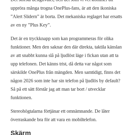
uppröra många trogna OnePlus-fans, är att den ikoniska
”Alert Slidern” är borta. Det mekaniska reglaget har ersatts
av en ny ”Plus Key”.
Det är en tryckknapp som kan programmeras för olika
funktioner. Men den saknar den där direkta, taktila känslan
av att snabbt kunna slå på ljudlöst läge i fickan utan att ta
upp telefonen. Det känns trist, då detta var något som
särskilde OnePlus från mängden. Men samtidigt, finns det
någon 2026 som inte har sin telefon på ljudlös by default?
Så på ett sätt förstår jag att man tar bort / utvecklar
funktionen.
Stereohögtalarna förtjänar ett omnämnande. De låter
överraskande bra för att vara en mobiltelefon.
Skärm