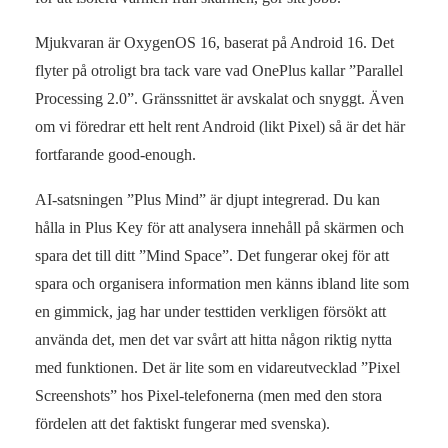
Mjukvaran är OxygenOS 16, baserat på Android 16. Det
flyter på otroligt bra tack vare vad OnePlus kallar ”Parallel
Processing 2.0”. Gränssnittet är avskalat och snyggt. Även
om vi föredrar ett helt rent Android (likt Pixel) så är det här
fortfarande good-enough.
AI-satsningen ”Plus Mind” är djupt integrerad. Du kan
hålla in Plus Key för att analysera innehåll på skärmen och
spara det till ditt ”Mind Space”. Det fungerar okej för att
spara och organisera information men känns ibland lite som
en gimmick, jag har under testtiden verkligen försökt att
använda det, men det var svårt att hitta någon riktig nytta
med funktionen. Det är lite som en vidareutvecklad ”Pixel
Screenshots” hos Pixel-telefonerna (men med den stora
fördelen att det faktiskt fungerar med svenska).