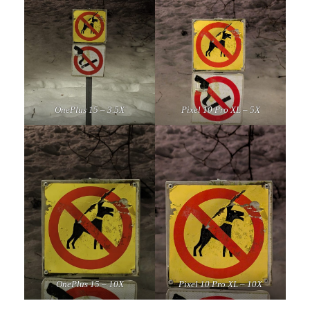
OnePlus 15 – 3.5X
Pixel 10 Pro XL – 5X
OnePlus 15 – 10X
Pixel 10 Pro XL – 10X