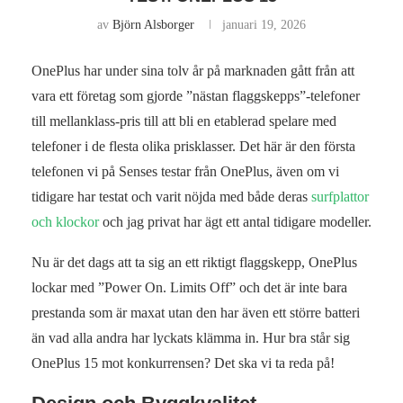
av
Björn Alsborger
januari 19, 2026
OnePlus har under sina tolv år på marknaden gått från att
vara ett företag som gjorde ”nästan flaggskepps”-telefoner
till mellanklass-pris till att bli en etablerad spelare med
telefoner i de flesta olika prisklasser. Det här är den första
telefonen vi på Senses testar från OnePlus, även om vi
tidigare har testat och varit nöjda med både deras
surfplattor
och klockor
och jag privat har ägt ett antal tidigare modeller.
Nu är det dags att ta sig an ett riktigt flaggskepp, OnePlus
lockar med ”Power On. Limits Off” och det är inte bara
prestanda som är maxat utan den har även ett större batteri
än vad alla andra har lyckats klämma in. Hur bra står sig
OnePlus 15 mot konkurrensen? Det ska vi ta reda på!