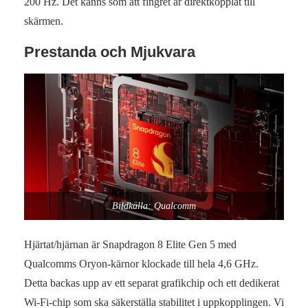
200 Hz. Det känns som att fingret är direktkopplat till
skärmen.
Prestanda och Mjukvara
Bildkälla: Qualcomm
Hjärtat/hjärnan är Snapdragon 8 Elite Gen 5 med
Qualcomms Oryon-kärnor klockade till hela 4,6 GHz.
Detta backas upp av ett separat grafikchip och ett dedikerat
Wi-Fi-chip som ska säkerställa stabilitet i uppkopplingen. Vi