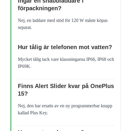
Ingår en snabbladdare i
förpackningen?
Nej, en laddare med stöd för 120 W måste köpas
separat.
Hur tålig är telefonen mot vatten?
Mycket tålig tack vare klassningarna IP66, IP68 och
IP69K.
Finns Alert Slider kvar på OnePlus
15?
Nej, den har ersatts av en ny programmerbar knapp
kallad Plus Key.