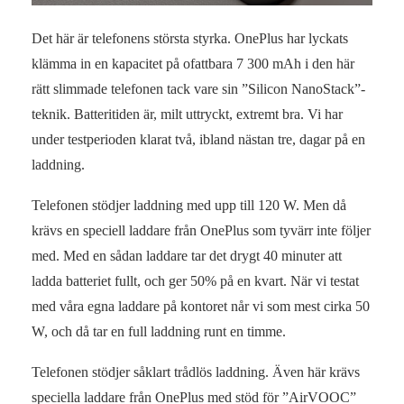
Det här är telefonens största styrka. OnePlus har lyckats
klämma in en kapacitet på ofattbara 7 300 mAh i den här
rätt slimmade telefonen tack vare sin ”Silicon NanoStack”-
teknik. Batteritiden är, milt uttryckt, extremt bra. Vi har
under testperioden klarat två, ibland nästan tre, dagar på en
laddning.
Telefonen stödjer laddning med upp till 120 W. Men då
krävs en speciell laddare från OnePlus som tyvärr inte följer
med. Med en sådan laddare tar det drygt 40 minuter att
ladda batteriet fullt, och ger 50% på en kvart. När vi testat
med våra egna laddare på kontoret når vi som mest cirka 50
W, och då tar en full laddning runt en timme.
Telefonen stödjer såklart trådlös laddning. Även här krävs
speciella laddare från OnePlus med stöd för ”AirVOOC”