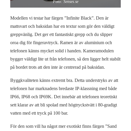
Foto: Senses.se
Modellen vi testar har färgen ”Infinite Black”. Den är
mattsvart och baksidan har en textur som gör den väldigt
greppvänlig. Det ger ett fantastiskt grepp och du slipper
oroa dig för fingeravtryck. Ramen är av aluminium och
telefonen känns mycket solid i handen. Kameramodulen
bygger väldigt lite ut från telefonen, så den ligger helt stabilt
på bordet trots att den inte är centrerad på baksidan.
Byggkvaliteten känns extremt bra. Detta understryks av att
telefonen har marknadens bredaste IP-klassning med både
IP66, IP68 och IP69K. Det innebär att telefonen teoretiskt
sett klarar av att bli spolad med högtryckstvätt i 80-gradigt
vatten med ett tryck på 100 bar.
För den som vill ha något mer exotiskt finns färgen ”Sand