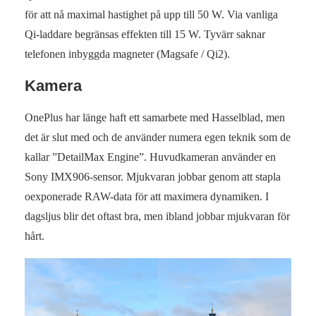
för att nå maximal hastighet på upp till 50 W. Via vanliga
Qi-laddare begränsas effekten till 15 W. Tyvärr saknar
telefonen inbyggda magneter (Magsafe / Qi2).
Kamera
OnePlus har länge haft ett samarbete med Hasselblad, men
det är slut med och de använder numera egen teknik som de
kallar ”DetailMax Engine”. Huvudkameran använder en
Sony IMX906-sensor. Mjukvaran jobbar genom att stapla
oexponerade RAW-data för att maximera dynamiken. I
dagsljus blir det oftast bra, men ibland jobbar mjukvaran för
hårt.