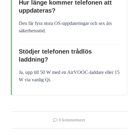
Hur länge kommer telefonen att
uppdateras?
Den får fyra stora OS-uppdateringar och sex års
säkerhetsstöd.
Stödjer telefonen trådlös
laddning?
Ja, upp till 50 W med en AirVOOC-laddare eller 15
W via vanlig Qi.
0 kommentarer