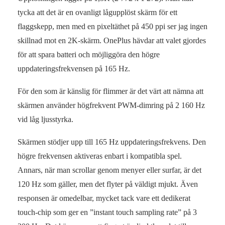
tycka att det är en ovanligt lågupplöst skärm för ett
flaggskepp, men med en pixeltäthet på 450 ppi ser jag ingen
skillnad mot en 2K-skärm. OnePlus hävdar att valet gjordes
för att spara batteri och möjliggöra den högre
uppdateringsfrekvensen på 165 Hz.
För den som är känslig för flimmer är det värt att nämna att
skärmen använder högfrekvent PWM-dimring på 2 160 Hz
vid låg ljusstyrka.
Skärmen stödjer upp till 165 Hz uppdateringsfrekvens. Den
högre frekvensen aktiveras enbart i kompatibla spel.
Annars, när man scrollar genom menyer eller surfar, är det
120 Hz som gäller, men det flyter på väldigt mjukt. Även
responsen är omedelbar, mycket tack vare ett dedikerat
touch-chip som ger en ”instant touch sampling rate” på 3