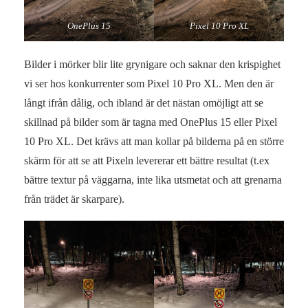
OnePlus 15
Pixel 10 Pro XL
Bilder i mörker blir lite grynigare och saknar den krispighet
vi ser hos konkurrenter som Pixel 10 Pro XL. Men den är
långt ifrån dålig, och ibland är det nästan omöjligt att se
skillnad på bilder som är tagna med OnePlus 15 eller Pixel
10 Pro XL. Det krävs att man kollar på bilderna på en större
skärm för att se att Pixeln levererar ett bättre resultat (t.ex
bättre textur på väggarna, inte lika utsmetat och att grenarna
från trädet är skarpare).