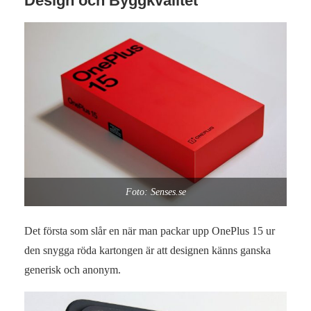
Design och Byggkvalitet
Foto: Senses.se
Det första som slår en när man packar upp OnePlus 15 ur
den snygga röda kartongen är att designen känns ganska
generisk och anonym.