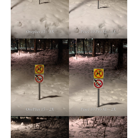
Oneplus 15 – 1X
Pixel 10 Pro XL – 1X
OnePlus 15 – 2X
Pixel 10 Pro XL – 2X