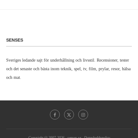
SENSES
Sveriges ledande sajt för underhållning och livsstil. Recensioner, tester
och det senaste och bästa inom teknik, spel, tv, film, prylar, resor, hälsa
och mat.
Copyright @ 2007-2026 -
senses.se
-
Dataskyddspolicy