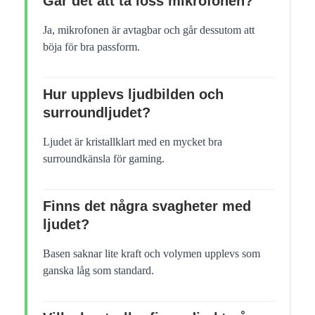
Går det att ta loss mikrofonen?
Ja, mikrofonen är avtagbar och går dessutom att
böja för bra passform.
Hur upplevs ljudbilden och
surroundljudet?
Ljudet är kristallklart med en mycket bra
surroundkänsla för gaming.
Finns det några svagheter med
ljudet?
Basen saknar lite kraft och volymen upplevs som
ganska låg som standard.