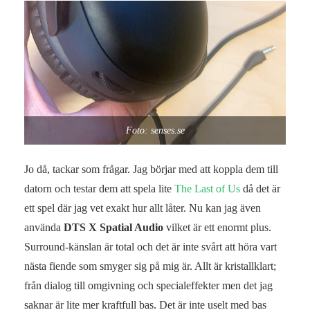
Foto: senses.se
Jo då, tackar som frågar. Jag börjar med att koppla dem till
datorn och testar dem att spela lite
The Last of Us
då det är
ett spel där jag vet exakt hur allt låter. Nu kan jag även
använda
DTS X Spatial Audio
vilket är ett enormt plus.
Surround-känslan är total och det är inte svårt att höra vart
nästa fiende som smyger sig på mig är. Allt är kristallklart;
från dialog till omgivning och specialeffekter men det jag
saknar är lite mer kraftfull bas. Det är inte uselt med bas