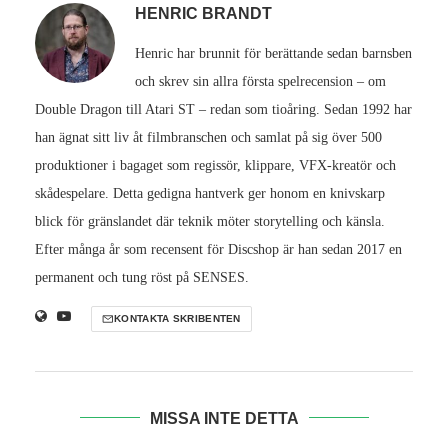
HENRIC BRANDT
Henric har brunnit för berättande sedan barnsben
och skrev sin allra första spelrecension – om
Double Dragon till Atari ST – redan som tioåring. Sedan 1992 har
han ägnat sitt liv åt filmbranschen och samlat på sig över 500
produktioner i bagaget som regissör, klippare, VFX-kreatör och
skådespelare. Detta gedigna hantverk ger honom en knivskarp
blick för gränslandet där teknik möter storytelling och känsla.
Efter många år som recensent för Discshop är han sedan 2017 en
permanent och tung röst på SENSES.
KONTAKTA SKRIBENTEN
MISSA INTE DETTA