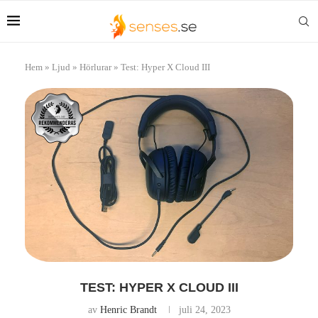
Hem
»
Ljud
»
Hörlurar
»
Test: Hyper X Cloud III
TEST: HYPER X CLOUD III
av
Henric Brandt
juli 24, 2023