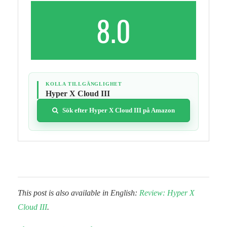
8.0
KOLLA TILLGÄNGLIGHET
Hyper X Cloud III
Sök efter Hyper X Cloud III på Amazon
This post is also available in English:
Review: Hyper X
Cloud III
.