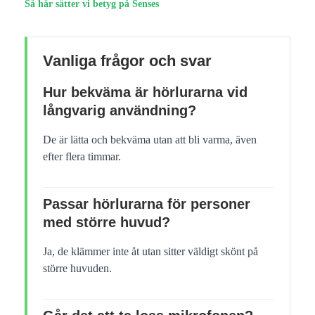
Så här sätter vi betyg på Senses
Vanliga frågor och svar
Hur bekväma är hörlurarna vid
långvarig användning?
De är lätta och bekväma utan att bli varma, även
efter flera timmar.
Passar hörlurarna för personer
med större huvud?
Ja, de klämmer inte åt utan sitter väldigt skönt på
större huvuden.