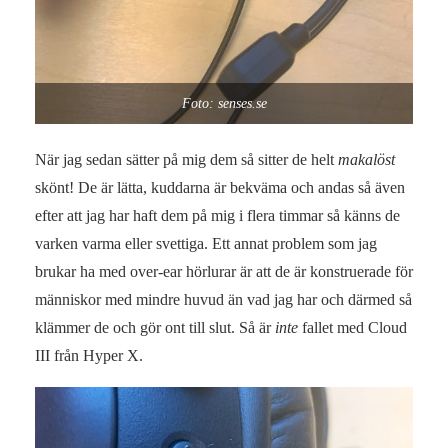
Foto: senses.se
När jag sedan sätter på mig dem så sitter de helt
makalöst
skönt! De är lätta, kuddarna är bekväma och andas så även
efter att jag har haft dem på mig i flera timmar så känns de
varken varma eller svettiga. Ett annat problem som jag
brukar ha med over-ear hörlurar är att de är konstruerade för
människor med mindre huvud än vad jag har och därmed så
klämmer de och gör ont till slut. Så är
inte
fallet med Cloud
III
från Hyper X.