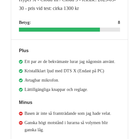
30 - pris vid test: cirka 1300 kr
Betyg:
8
Plus
Ett par av de bekvämaste lurar jag någonsin använt.
Kristallklart ljud med DTS X (Endast på PC)
Avtagbar mikrofon.
Lättillgängliga knappar och reglage.
Minus
Basen är inte så framträdande som jag hade velat.
Ganska högt motstånd i lurarna så volymen blir
ganska låg.