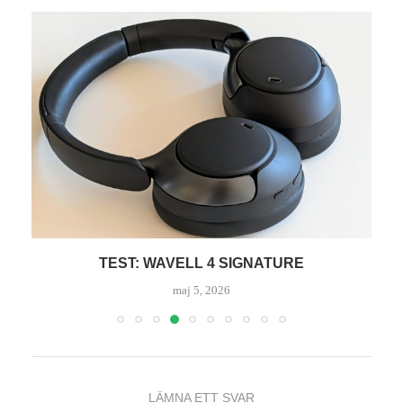
TEST: SENNHEISER HDB 630
april 20, 2026
LÄMNA ETT SVAR