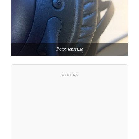
Foto: senses.se
ANNONS