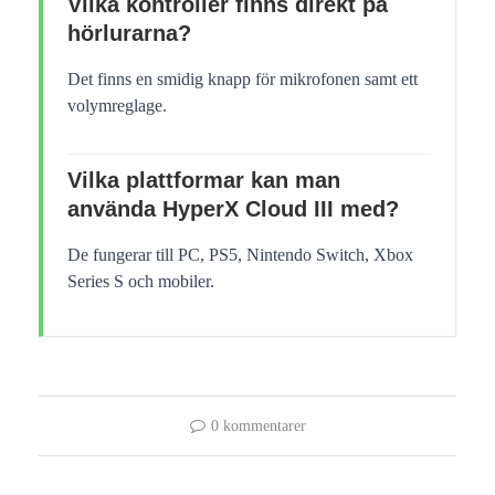
Vilka kontroller finns direkt på
hörlurarna?
Det finns en smidig knapp för mikrofonen samt ett
volymreglage.
Vilka plattformar kan man
använda HyperX Cloud III med?
De fungerar till PC, PS5, Nintendo Switch, Xbox
Series S och mobiler.
0 kommentarer