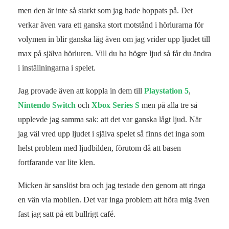
men den är inte så starkt som jag hade hoppats på. Det
verkar även vara ett ganska stort motstånd i hörlurarna för
volymen in blir ganska låg även om jag vrider upp ljudet till
max på själva hörluren. Vill du ha högre ljud så får du ändra
i inställningarna i spelet.
Jag provade även att koppla in dem till
Playstation 5
,
Nintendo Switch
och
Xbox Series S
men på alla tre så
upplevde jag samma sak: att det var ganska lågt ljud. När
jag väl vred upp ljudet i själva spelet så finns det inga som
helst problem med ljudbilden, förutom då att basen
fortfarande var lite klen.
Micken är sanslöst bra och jag testade den genom att ringa
en vän via mobilen. Det var inga problem att höra mig även
fast jag satt på ett bullrigt café.