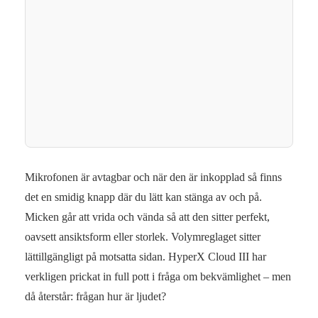
Mikrofonen är avtagbar och när den är inkopplad så finns
det en smidig knapp där du lätt kan stänga av och på.
Micken går att vrida och vända så att den sitter perfekt,
oavsett ansiktsform eller storlek. Volymreglaget sitter
lättillgängligt på motsatta sidan. HyperX Cloud III har
verkligen prickat in full pott i fråga om bekvämlighet – men
då återstår: frågan hur är ljudet?