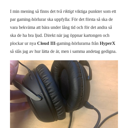
I min mening så finns det två
riktigt
viktiga punkter som ett
par gaming-hörlurar ska uppfylla: För det första så ska de
vara bekväma att bära under lång tid och för det andra så
ska de ha bra ljud. Direkt när jag öppnar kartongen och
plockar ur nya
Cloud III
-gaming-hörlurarna från
HyperX
så slås jag av hur lätta de är, men i samma andetag gedigna.