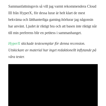
Sammanfattningsvis så vill jag varmt rekommendera Cloud
III från HyperX, för dessa lurar är helt klart de mest
bekväma och lätthanterliga gaming-hörlurar jag någonsin
har använt. Ljudet är riktigt bra och att basen inte riktigt når
till min preferens blir en petitess i sammanhanget.
HyperX
skickade testexemplar för denna recension.
Utskickare av material har inget redaktionellt inflytande på
våra tester.