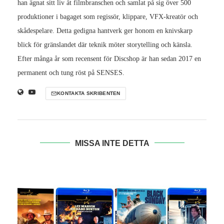
han ägnat sitt liv åt filmbranschen och samlat på sig över 500
produktioner i bagaget som regissör, klippare, VFX-kreatör och
skådespelare. Detta gedigna hantverk ger honom en knivskarp
blick för gränslandet där teknik möter storytelling och känsla.
Efter många år som recensent för Discshop är han sedan 2017 en
permanent och tung röst på SENSES.
KONTAKTA SKRIBENTEN
MISSA INTE DETTA