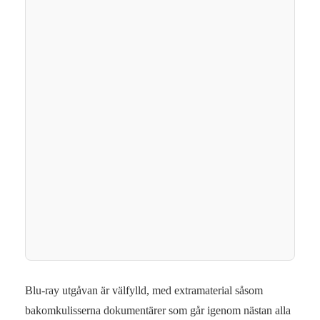
Blu-ray utgåvan är välfylld, med extramaterial såsom
bakomkulisserna dokumentärer som går igenom nästan alla