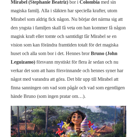
Mirabel (Stephanie Beatriz)
bor i
Colombia
med sin
magiska familj. Alla i släkten har speciella krafter, utom
Mirabel som aldrig fick någon. Nu börjar det närma sig att
den yngsta i familjen skall få veta om han kommer få någon
magisk kraft eller tomte och samtidigt får Mirabel se en
vision som kan förändra framtiden totalt för det magiska
huset och alla som bor i det. Hennes bror
Bruno (John
Leguizamo)
försvann mystiskt för flera år sedan och nu
verkar det som att hans försvinnande och hennes syner har
något med varandra att göra. Det blir upp till Mirabel att
finna sanningen om vad som pågår och vad som egentligen
hände Bruno (som ingen pratar om…).