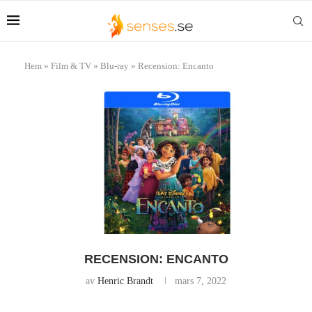
Hem
»
Film & TV
»
Blu-ray
»
Recension: Encanto
RECENSION: ENCANTO
av
Henric Brandt
mars 7, 2022