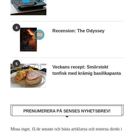
4
Recension: The Odyssey
10.0
5
Veckans recept: Smörstekt
tonfisk med krämig basilikapasta
PRENUMERERA PÅ SENSES NYHETSBREV!
Missa inget, få de senaste och bästa artiklarna och testerna direkt i