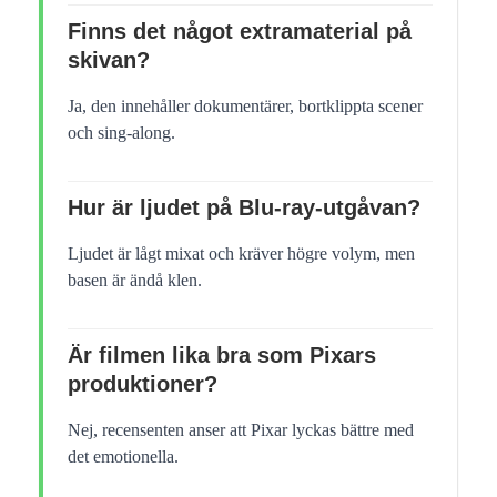
Finns det något extramaterial på
skivan?
Ja, den innehåller dokumentärer, bortklippta scener
och sing-along.
Hur är ljudet på Blu-ray-utgåvan?
Ljudet är lågt mixat och kräver högre volym, men
basen är ändå klen.
Är filmen lika bra som Pixars
produktioner?
Nej, recensenten anser att Pixar lyckas bättre med
det emotionella.