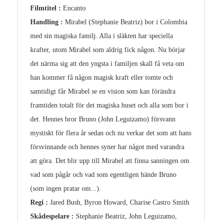
Filmtitel :
Encanto
Handling :
Mirabel (Stephanie Beatriz) bor i Colombia
med sin magiska familj. Alla i släkten har speciella
krafter, utom Mirabel som aldrig fick någon. Nu börjar
det närma sig att den yngsta i familjen skall få veta om
han kommer få någon magisk kraft eller tomte och
samtidigt får Mirabel se en vision som kan förändra
framtiden totalt för det magiska huset och alla som bor i
det. Hennes bror Bruno (John Leguizamo) försvann
mystiskt för flera år sedan och nu verkar det som att hans
försvinnande och hennes syner har något med varandra
att göra. Det blir upp till Mirabel att finna sanningen om
vad som pågår och vad som egentligen hände Bruno
(som ingen pratar om...).
Regi :
Jared Bush, Byron Howard, Charise Castro Smith
Skådespelare :
Stephanie Beatriz, John Leguizamo,