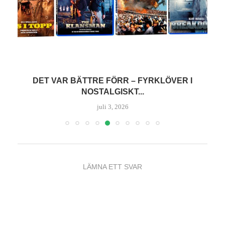
DET VAR BÄTTRE FÖRR – FYRKLÖVER I
NOSTALGISKT...
juli 3, 2026
LÄMNA ETT SVAR