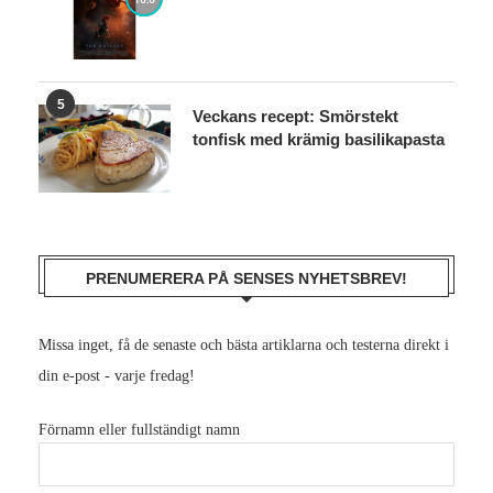
5
Veckans recept: Smörstekt
tonfisk med krämig basilikapasta
PRENUMERERA PÅ SENSES NYHETSBREV!
Missa inget, få de senaste och bästa artiklarna och testerna direkt i
din e-post - varje fredag!
Förnamn eller fullständigt namn