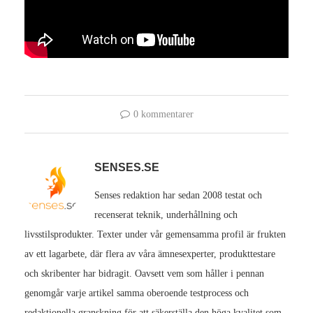
0 kommentarer
SENSES.SE
Senses redaktion har sedan 2008 testat och
recenserat teknik, underhållning och
livsstilsprodukter. Texter under vår gemensamma profil är frukten
av ett lagarbete, där flera av våra ämnesexperter, produkttestare
och skribenter har bidragit. Oavsett vem som håller i pennan
genomgår varje artikel samma oberoende testprocess och
redaktionella granskning för att säkerställa den höga kvalitet som