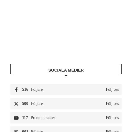
SOCIALA MEDIER
516
Följare
Följ oss
500
Följare
Följ oss
117
Prenumeranter
Följ oss
901
Följare
Följ oss