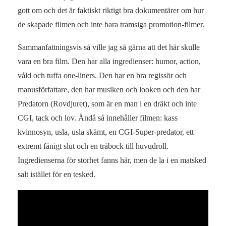
gott om och det är faktiskt riktigt bra dokumentärer om hur
de skapade filmen och inte bara tramsiga promotion-filmer.
Sammanfattningsvis så ville jag så gärna att det här skulle
vara en bra film. Den har alla ingredienser: humor, action,
våld och tuffa one-liners. Den har en bra regissör och
manusförfattare, den har musiken och looken och den har
Predatorn (Rovdjuret), som är en man i en dräkt och inte
CGI, tack och lov. Ändå så innehåller filmen: kass
kvinnosyn, usla, usla skämt, en CGI-Super-predator, ett
extremt fånigt slut och en träbock till huvudroll.
Ingredienserna för storhet fanns här, men de la i en matsked
salt istället för en tesked.