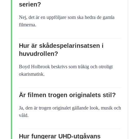
serien?
Nej, det är en uppföljare som ska hedra de gamla
filmerna.
Hur är skådespelarinsatsen i
huvudrollen?
Boyd Holbrook beskrivs som tråkig och otroligt
okarismatisk.
Är filmen trogen originalets stil?
Ja, den är trogen originalet gällande look, musik och
våld.
Hur fungerar UHD-utgåvans