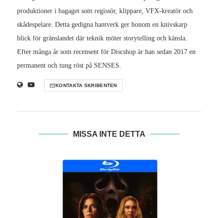
produktioner i bagaget som regissör, klippare, VFX-kreatör och
skådespelare. Detta gedigna hantverk ger honom en knivskarp
blick för gränslandet där teknik möter storytelling och känsla.
Efter många år som recensent för Discshop är han sedan 2017 en
permanent och tung röst på SENSES.
KONTAKTA SKRIBENTEN
MISSA INTE DETTA