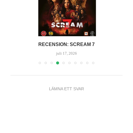
KULTURKOLLEN – JUNI 2026
juli 5, 2026
LÄMNA ETT SVAR