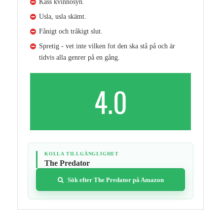
Kass kvinnosyn.
Usla, usla skämt.
Fånigt och tråkigt slut.
Spretig - vet inte vilken fot den ska stå på och är
tidvis alla genrer på en gång.
4.0
KOLLA TILLGÄNGLIGHET
The Predator
Sök efter The Predator på Amazon