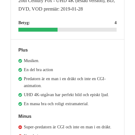
20th Century Fox - UHD 4K (testad version), BD,
DVD, VOD premiär: 2019-01-28
Betyg:
4
Plus
Musiken.
En del bra action
Predatorn är en man i en dräkt och inte en CGI-
animation.
UHD 4K-utgåvan har perfekt bild och episkt ljud.
En massa bra och roligt extramaterial.
Minus
Super-predatorn är CGI och inte en man i en dräkt.