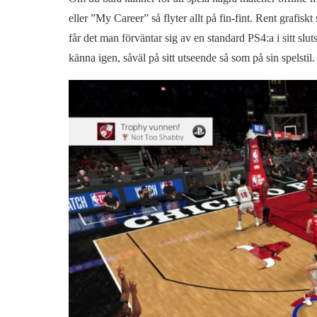
eller ”My Career” så flyter allt på fin-fint. Rent grafi
får det man förväntar sig av en standard PS4:a i sitt sluts
känna igen, såväl på sitt utseende så som på sin spelstil.