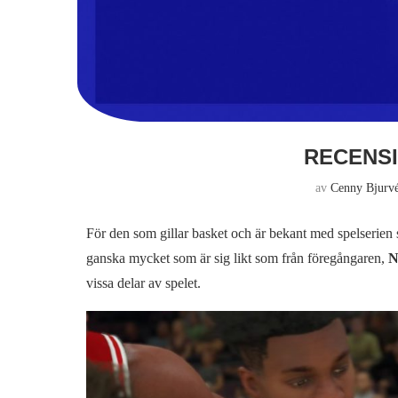
RECENSI
av
Cenny Bjurv
För den som gillar basket och är bekant med spelserien
ganska mycket som är sig likt som från föregångaren,
N
vissa delar av spelet.