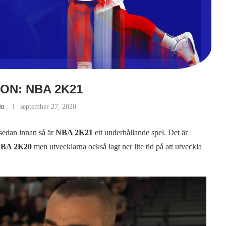
ON: NBA 2K21
én
september 27, 2020
 sedan innan så är
NBA 2K21
ett underhållande spel. Det är
BA 2K20
men utvecklarna också lagt ner lite tid på att utveckla