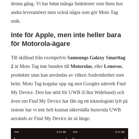
denna gång. Vi har hittat många funktioner som finns hos
andra leverantörer men också några som gör Moto Tag
unik.
Inte för Apple, men inte heller bara
för Motorola-ägare
Till skillnad från exempelvis
Samsungs Galaxy Smarttag
2
är Moto Tag inte bunden till
Motorolas
, eller
Lenovos
,
produkter utan kan användas av vilken Androidenhet som
helst. Moto Tag kopplar upp sig mot Googles nätverk Find
My Device. Den har stöd för UWB (Ultra Wideband) och
även om Find My Device har fått sig ett teknologiskt lyft på
sistone har vi inte helt kunnat säkerställa huruvida UWB
används av Find My Device än så länge.