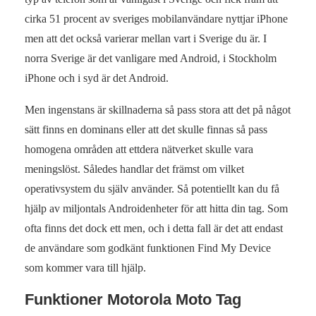
cirka 51 procent av sveriges mobilanvändare nyttjar iPhone
men att det också varierar mellan vart i Sverige du är. I
norra Sverige är det vanligare med Android, i Stockholm
iPhone och i syd är det Android.
Men ingenstans är skillnaderna så pass stora att det på något
sätt finns en dominans eller att det skulle finnas så pass
homogena områden att ettdera nätverket skulle vara
meningslöst. Således handlar det främst om vilket
operativsystem du själv använder. Så potentiellt kan du få
hjälp av miljontals Androidenheter för att hitta din tag. Som
ofta finns det dock ett men, och i detta fall är det att endast
de användare som godkänt funktionen Find My Device
som kommer vara till hjälp.
Funktioner Motorola Moto Tag