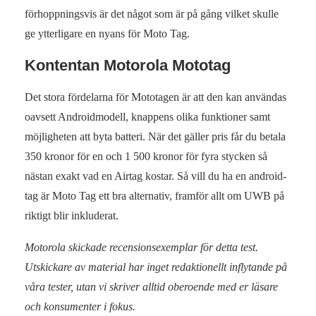
förhoppningsvis är det något som är på gång vilket skulle
ge ytterligare en nyans för Moto Tag.
Kontentan Motorola Mototag
Det stora fördelarna för Mototagen är att den kan användas
oavsett Androidmodell, knappens olika funktioner samt
möjligheten att byta batteri. När det gäller pris får du betala
350 kronor för en och 1 500 kronor för fyra stycken så
nästan exakt vad en Airtag kostar. Så vill du ha en android-
tag är Moto Tag ett bra alternativ, framför allt om UWB på
riktigt blir inkluderat.
Motorola skickade recensionsexemplar för detta test.
Utskickare av material har inget redaktionellt inflytande på
våra tester, utan vi skriver alltid oberoende med er läsare
och konsumenter i fokus.