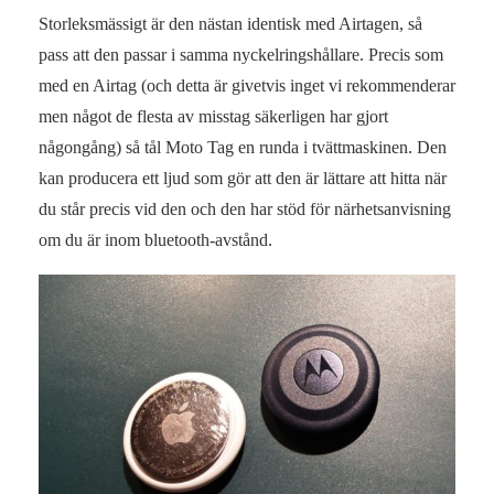
Storleksmässigt är den nästan identisk med Airtagen, så
pass att den passar i samma nyckelringshållare. Precis som
med en Airtag (och detta är givetvis inget vi rekommenderar
men något de flesta av misstag säkerligen har gjort
någongång) så tål Moto Tag en runda i tvättmaskinen. Den
kan producera ett ljud som gör att den är lättare att hitta när
du står precis vid den och den har stöd för närhetsanvisning
om du är inom bluetooth-avstånd.