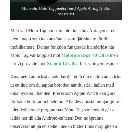
Motorola Moto Tag jämfört med Apple Airtag (Foto:
senses.se)
Men vad Moto Tag har som inte finns hos Airtagen är en
liten knapp som kan användas som fjärrslutare för din
mobilkamera. Denna funktion fungerade klanderlöst när
Moto Tag var kopplad mot
Motorola Razr 40 Ultra
men
när vi provade mot
Xiaomi 14 Ultra
fick vi ingen respons.
Knappen kan också användas till att få din telefon att skicka
ut ett ljud om du tappat bort den när du står i hallen med
dina nycklar i handen. Precis som Apple Watch kan göra
för både hörlurar och telefon. Alla dessa inställningar gör du
i det dedikerade programmet Moto Tag som enkelt går att
ladda ner till alla Android-enheter. Den noggranne
observerar att på ett ställe i nedan bilder finns möjligheten