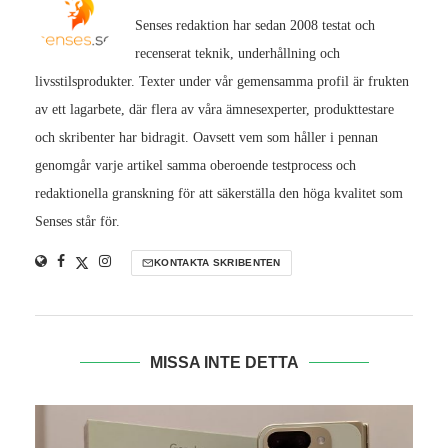
Senses redaktion har sedan 2008 testat och
recenserat teknik, underhållning och
livsstilsprodukter. Texter under vår gemensamma profil är frukten
av ett lagarbete, där flera av våra ämnesexperter, produkttestare
och skribenter har bidragit. Oavsett vem som håller i pennan
genomgår varje artikel samma oberoende testprocess och
redaktionella granskning för att säkerställa den höga kvalitet som
Senses står för.
KONTAKTA SKRIBENTEN
MISSA INTE DETTA