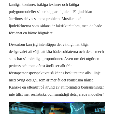
kantiga konturer, tråkiga texturer och fattiga
polygonmodeller sätter käppar i hjulen. På ljudsidan
återfinns delvis samma problem. Musiken och
ljudeffekterna som sådana är faktiskt rätt bra, men de hade
förtjänat en bättre högtalare.
Dessutom kan jag inte släppa det väldigt märkliga
designvalet att välja att låta både soldaterna och deras mech
suits har så märkliga proportioner. Även om det utgör en
petitess och man oftast ändå ser allt från
förstapersonsperspektivet så känns beslutet inte alls i linje
med övrig design, som är mer åt det realistiska hållet.
Kanske en eftergift på grund av att formatets begränsningar
inte tillät mer realistiska och samtidigt detaljerade modeller?