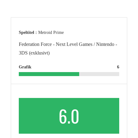
Speltitel :
Metroid Prime
Federation Force - Next Level Games / Nintendo -
3DS (exklusivt)
Grafik
6
6.0