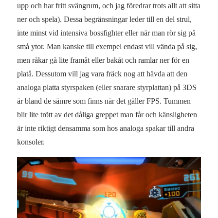
upp och har fritt svängrum, och jag föredrar trots allt att sitta
ner och spela). Dessa begränsningar leder till en del strul,
inte minst vid intensiva bossfighter eller när man rör sig på
små ytor. Man kanske till exempel endast vill vända på sig,
men råkar gå lite framåt eller bakåt och ramlar ner för en
platå. Dessutom vill jag vara fräck nog att hävda att den
analoga platta styrspaken (eller snarare styrplattan) på 3DS
är bland de sämre som finns när det gäller FPS. Tummen
blir lite trött av det dåliga greppet man får och känsligheten
är inte riktigt densamma som hos analoga spakar till andra
konsoler.