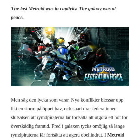
The last Metroid was in captivity. The galaxy was at
peace.
Men säg den lycka som varar. Nya konflikter blossar upp
likt en storm på öppet hav, och snart drar federationen
slutsatsen att rymdpiraterna lär fortsätta att utgöra ett hot för
överskådlig framtid. Fred i galaxen tycks omöjlig så länge
rymdpiraterna får fortsätta att agera obehindrat. I
Metroid