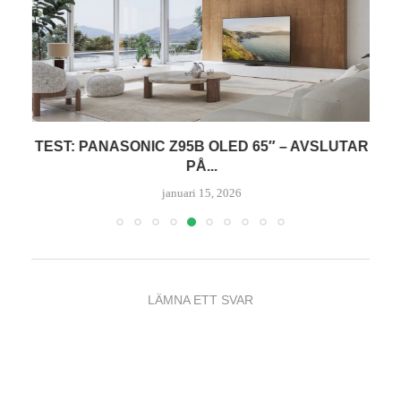
TEST: PANASONIC Z95B OLED 65″ – AVSLUTAR
PÅ...
januari 15, 2026
LÄMNA ETT SVAR