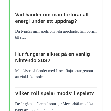
Vad händer om man förlorar all
energi under ett uppdrag?
Då tvingas man spela om hela uppdraget från början
till slut.
Hur fungerar siktet på en vanlig
Nintendo 3DS?
Man låser på fiender med L och finjusterar genom
att vinkla konsolen.
Vilken roll spelar 'mods' i spelet?
De är gömda föremål som ger Mech-dräkten olika
typer av uppgraderingar.