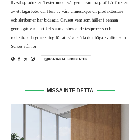
livsstilsprodukter. Texter under vår gemensamma profil är frukten
av ett lagarbete, där flera av våra ämnesexperter, produkttestare
och skribenter har bidragit. Oavsett vem som håller i pennan
genomgår varje artikel samma oberoende testprocess och
redaktionella granskning för att säkerställa den höga kvalitet som
Senses står för.
KONTAKTA SKRIBENTEN
MISSA INTE DETTA