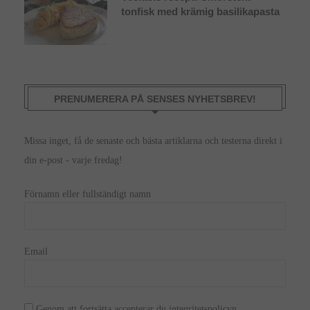
tonfisk med krämig basilikapasta
PRENUMERERA PÅ SENSES NYHETSBREV!
Missa inget, få de senaste och bästa artiklarna och testerna direkt i
din e-post - varje fredag!
Förnamn eller fullständigt namn
Email
Genom att fortsätta accepterar du integritetspolicyn