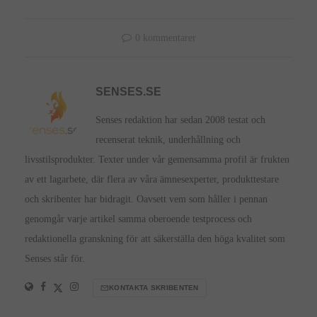
0 kommentarer
SENSES.SE
Senses redaktion har sedan 2008 testat och
recenserat teknik, underhållning och
livsstilsprodukter. Texter under vår gemensamma profil är frukten
av ett lagarbete, där flera av våra ämnesexperter, produkttestare
och skribenter har bidragit. Oavsett vem som håller i pennan
genomgår varje artikel samma oberoende testprocess och
redaktionella granskning för att säkerställa den höga kvalitet som
Senses står för.
KONTAKTA SKRIBENTEN