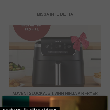
MISSA INTE DETTA
ADVENTSLUCKA: # 1 VINN NINJA AIRFRYER
PRO 4,7 L...
december 2, 2025