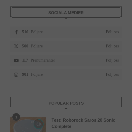
SOCIALA MEDIER
516
Följare
Följ oss
500
Följare
Följ oss
117
Prenumeranter
Följ oss
901
Följare
Följ oss
POPULAR POSTS
1
Test: Roborock Saros 20 Sonic
8.0
Complete