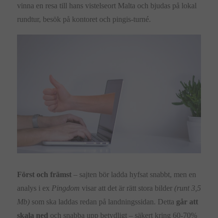
vinna en resa till hans vistelseort Malta och bjudas på lokal
rundtur, besök på kontoret och pingis-turné.
Först och främst
– sajten bör ladda hyfsat snabbt, men en
analys i ex
Pingdom
visar att det är rätt stora bilder
(runt 3,5
Mb)
som ska laddas redan på landningssidan. Detta
går att
skala ned
och snabba upp betydligt – säkert kring 60-70%