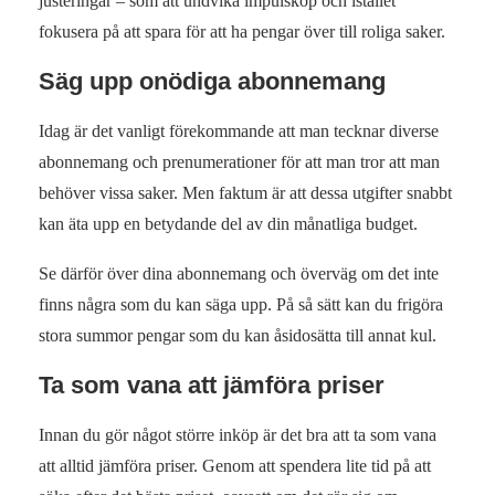
justeringar – som att undvika impulsköp och istället
fokusera på att spara för att ha pengar över till roliga saker.
Säg upp onödiga abonnemang
Idag är det vanligt förekommande att man tecknar diverse
abonnemang och prenumerationer för att man tror att man
behöver vissa saker. Men faktum är att dessa utgifter snabbt
kan äta upp en betydande del av din månatliga budget.
Se därför över dina abonnemang och överväg om det inte
finns några som du kan säga upp. På så sätt kan du frigöra
stora summor pengar som du kan åsidosätta till annat kul.
Ta som vana att jämföra priser
Innan du gör något större inköp är det bra att ta som vana
att alltid jämföra priser. Genom att spendera lite tid på att