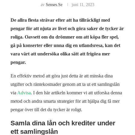
av
Senses.se
juni 11, 2023
De allra flesta strävar efter att ha tillräckligt med
pengar för att njuta av livet och göra saker de tycker är
roliga. Oavsett om du drömmer om att köpa fler spel,
gå på konserter eller unna dig en utlandsresa, kan det
vara värt att undersöka olika sätt att frigöra mer
pengar.
En effektiv metod att göra just detta är att minska dina
utgifter och räntekostnader genom att ta ut ett samlingslån
via
Advisa
. I den här artikeln kommer vi att utforska denna
metod och andra smarta strategier för att hjälpa dig få mer
pengar över till det du tycker är roligt.
Samla dina lån och krediter under
ett samlingslån