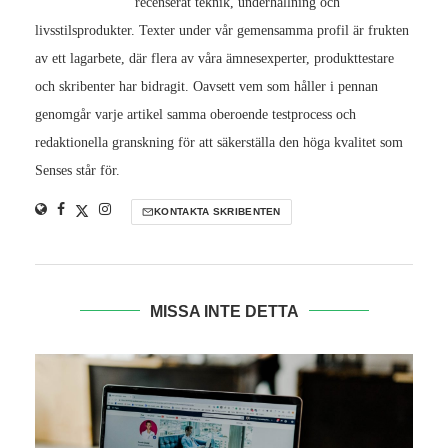
recenserat teknik, underhållning och
livsstilsprodukter. Texter under vår gemensamma profil är frukten
av ett lagarbete, där flera av våra ämnesexperter, produkttestare
och skribenter har bidragit. Oavsett vem som håller i pennan
genomgår varje artikel samma oberoende testprocess och
redaktionella granskning för att säkerställa den höga kvalitet som
Senses står för.
KONTAKTA SKRIBENTEN
MISSA INTE DETTA