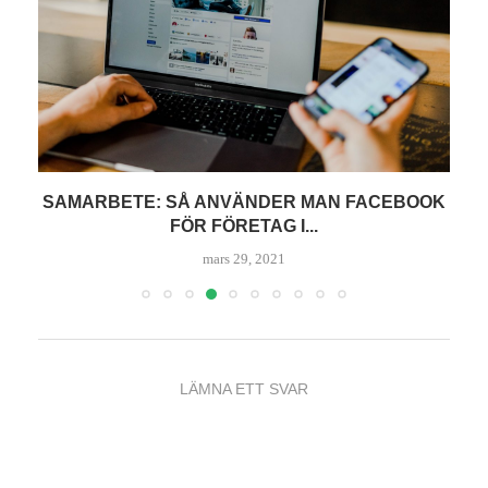
SAMARBETE: SÅ ANVÄNDER MAN FACEBOOK
FÖR FÖRETAG I...
mars 29, 2021
LÄMNA ETT SVAR