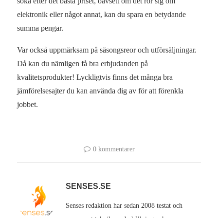
söka efter det bästa priset, oavsett om det rör sig om
elektronik eller något annat, kan du spara en betydande
summa pengar.
Var också uppmärksam på säsongsreor och utförsäljningar.
Då kan du nämligen få bra erbjudanden på
kvalitetsprodukter! Lyckligtvis finns det många bra
jämförelsesajter du kan använda dig av för att förenkla
jobbet.
0 kommentarer
SENSES.SE
Senses redaktion har sedan 2008 testat och