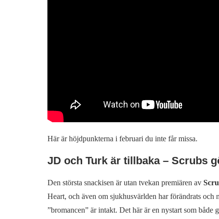
Här är höjdpunkterna i februari du inte får missa.
JD och Turk är tillbaka – Scrubs g
Den största snackisen är utan tvekan premiären av
Scru
Heart, och även om sjukhusvärlden har förändrats och ny
”bromancen” är intakt. Det här är en nystart som både ga