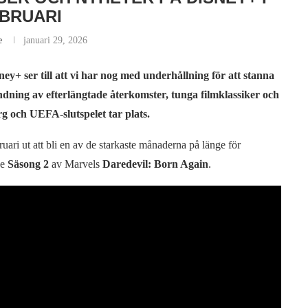
BRUARI
e
januari 29, 2026
ney+ ser till att vi har nog med underhållning för att stanna
dning av efterlängtade återkomster, tunga filmklassiker och
g och UEFA-slutspelet tar plats.
ruari ut att bli en av de starkaste månaderna på länge för
de
Säsong 2
av Marvels
Daredevil: Born Again
.