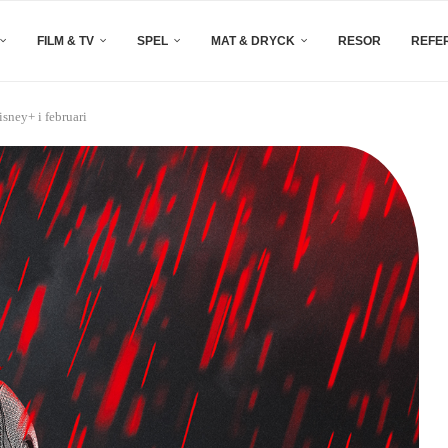
FILM & TV
SPEL
MAT & DRYCK
RESOR
REFE
sney+ i februari