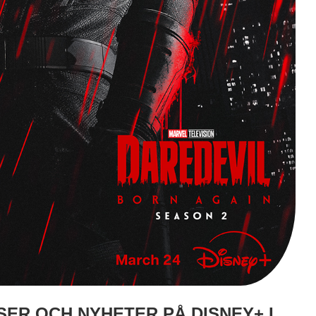
SER OCH NYHETER PÅ DISNEY+ I