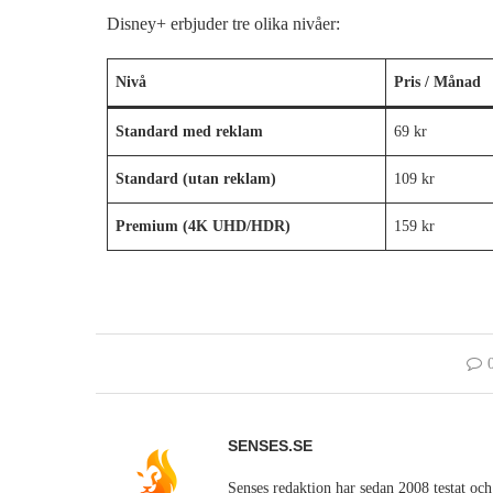
Disney+ erbjuder tre olika nivåer:
Nivå
Pris / Månad
Standard med reklam
69 kr
Standard (utan reklam)
109 kr
Premium (4K UHD/HDR)
159 kr
SENSES.SE
Senses redaktion har sedan 2008 testat och