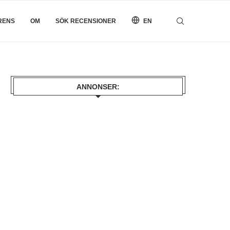
RENS
OM
SÖK RECENSIONER
EN
ANNONSER: