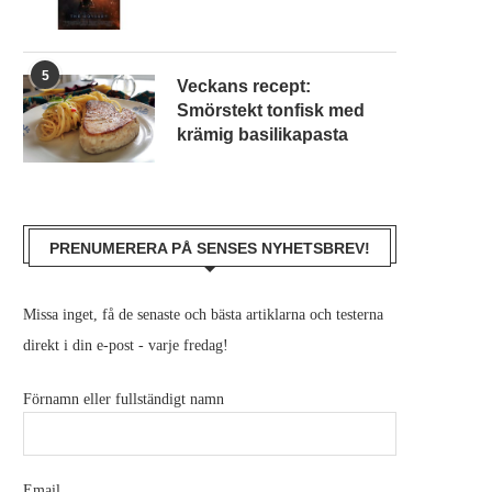
5
Veckans recept:
Smörstekt tonfisk med
krämig basilikapasta
PRENUMERERA PÅ SENSES NYHETSBREV!
Missa inget, få de senaste och bästa artiklarna och testerna
direkt i din e-post - varje fredag!
Förnamn eller fullständigt namn
Email