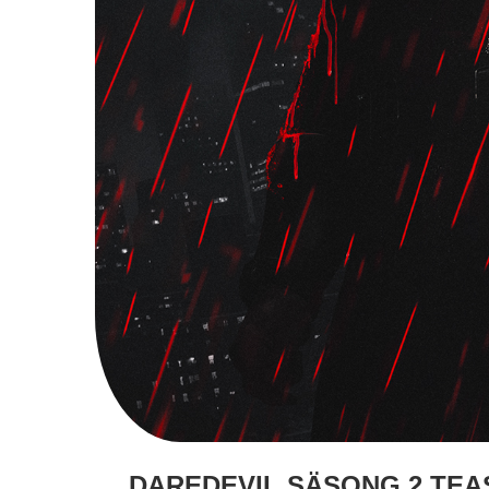
DAREDEVIL SÄSONG 2 TEA